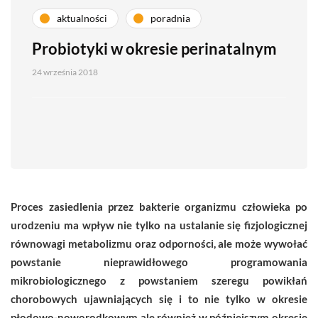
aktualności
poradnia
Probiotyki w okresie perinatalnym
24 września 2018
Proces zasiedlenia przez bakterie organizmu człowieka po
urodzeniu ma wpływ nie tylko na ustalanie się fizjologicznej
równowagi metabolizmu oraz odporności, ale może wywołać
powstanie nieprawidłowego programowania
mikrobiologicznego z powstaniem szeregu powikłań
chorobowych ujawniających się i to nie tylko w okresie
płodowo-noworodkowym ale również w późniejszym okresie