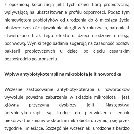
z opóźnioną kolonizacją jelit tych dzieci florą probiotyczną
wpływającą na ukształtowanie profilu odporności. Podaż tym
niemowlętom probiotyków od urodzenia do 6 miesiąca życia
obniżyło częstość ujawnienia alergii w 5 roku życia, natomiast
stwierdzono brak tego efektu u dzieci urodzonych drogą
pochwową. Wyniki tego badania sugerują na zasadność podaży
bakterii probiotycznych u dzieci po cięciu cesarskim
bezpośrednio po urodzeniu.
Wpływ antybiotykoterapii na mikrobiota jelit noworodka
Wczesne zastosowanie antybiotykoterapii u noworodków
wywołuje poważne zaburzenia w składzie mikrobiota i jest
główną przyczyną dysbiozy jelit. Następstwa
antybiotykoterapii są trudne do przewidzenia jednak
niekorzystne zmiany w składzie mikrobiota utrzymują się przez
tygodnie i miesiące. Szczególnie wcześniaki urodzone z bardzo