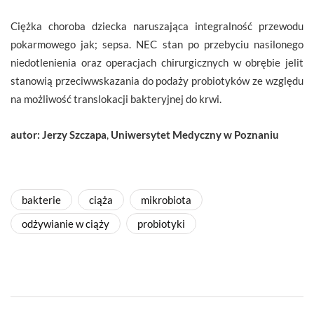
Ciężka choroba dziecka naruszająca integralność przewodu
pokarmowego jak; sepsa. NEC stan po przebyciu nasilonego
niedotlenienia oraz operacjach chirurgicznych w obrębie jelit
stanowią przeciwwskazania do podaży probiotyków ze względu
na możliwość translokacji bakteryjnej do krwi.
autor: Jerzy Szczapa
,
Uniwersytet Medyczny w Poznaniu
bakterie
ciąża
mikrobiota
odżywianie w ciąży
probiotyki