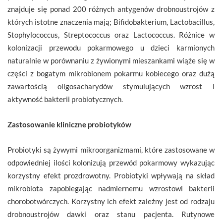
znajduje się ponad 200 różnych antygenów drobnoustrojów z
których istotne znaczenia mają; Bifidobakterium, Lactobacillus,
Stophylococcus, Streptococcus oraz Lactococcus. Różnice w
kolonizacji przewodu pokarmowego u dzieci karmionych
naturalnie w porównaniu z żywionymi mieszankami wiąże się w
części z bogatym mikrobionem pokarmu kobiecego oraz dużą
zawartością oligosacharydów stymulujących wzrost i
aktywność bakterii probiotycznych.
Zastosowanie kliniczne probiotyków
Probiotyki są żywymi mikroorganizmami, które zastosowane w
odpowiedniej ilości kolonizują przewód pokarmowy wykazując
korzystny efekt prozdrowotny. Probiotyki wpływają na skład
mikrobiota zapobiegając nadmiernemu wzrostowi bakterii
chorobotwórczych. Korzystny ich efekt zależny jest od rodzaju
drobnoustrojów dawki oraz stanu pacjenta. Rutynowe