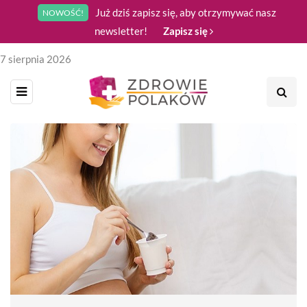
Już dziś zapisz się, aby otrzymywać nasz
NOWOŚĆ!
newsletter!
Zapisz się
7 sierpnia 2026