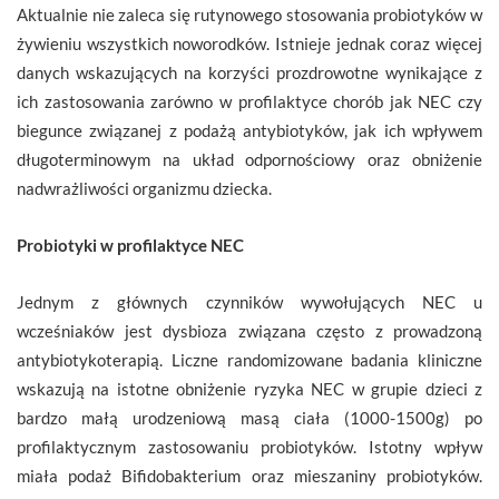
Aktualnie nie zaleca się rutynowego stosowania probiotyków w
żywieniu wszystkich noworodków. Istnieje jednak coraz więcej
danych wskazujących na korzyści prozdrowotne wynikające z
ich zastosowania zarówno w profilaktyce chorób jak NEC czy
biegunce związanej z podażą antybiotyków, jak ich wpływem
długoterminowym na układ odpornościowy oraz obniżenie
nadwrażliwości organizmu dziecka.
Probiotyki w profilaktyce NEC
Jednym z głównych czynników wywołujących NEC u
wcześniaków jest dysbioza związana często z prowadzoną
antybiotykoterapią. Liczne randomizowane badania kliniczne
wskazują na istotne obniżenie ryzyka NEC w grupie dzieci z
bardzo małą urodzeniową masą ciała (1000-1500g) po
profilaktycznym zastosowaniu probiotyków. Istotny wpływ
miała podaż Bifidobakterium oraz mieszaniny probiotyków.