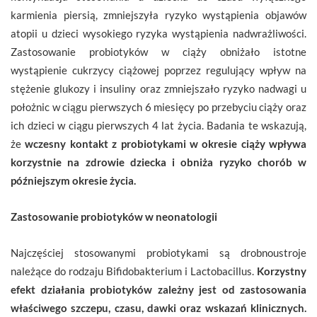
karmienia piersią, zmniejszyła ryzyko wystąpienia objawów
atopii u dzieci wysokiego ryzyka wystąpienia nadwrażliwości.
Zastosowanie probiotyków w ciąży obniżało istotne
wystąpienie cukrzycy ciążowej poprzez regulujący wpływ na
stężenie glukozy i insuliny oraz zmniejszało ryzyko nadwagi u
położnic w ciągu pierwszych 6 miesięcy po przebyciu ciąży oraz
ich dzieci w ciągu pierwszych 4 lat życia. Badania te wskazują,
że
wczesny kontakt z probiotykami w okresie ciąży wpływa
korzystnie na zdrowie dziecka i obniża ryzyko chorób w
późniejszym okresie życia.
Zastosowanie probiotyków w neonatologii
Najczęściej stosowanymi probiotykami są drobnoustroje
należące do rodzaju Bifidobakterium i Lactobacillus.
Korzystny
efekt działania probiotyków zależny jest od zastosowania
właściwego szczepu, czasu, dawki oraz wskazań klinicznych.