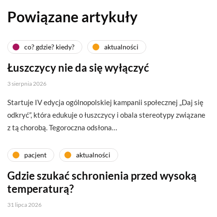
Powiązane artykuły
co? gdzie? kiedy?
aktualności
Łuszczycy nie da się wyłączyć
3 sierpnia 2026
Startuje IV edycja ogólnopolskiej kampanii społecznej „Daj się
odkryć”, która edukuje o łuszczycy i obala stereotypy związane
z tą chorobą. Tegoroczna odsłona…
pacjent
aktualności
Gdzie szukać schronienia przed wysoką
temperaturą?
31 lipca 2026