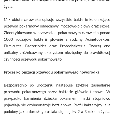
życia.
Mikrobiota człowieka opisuje wszystkie bakterie kolonizujące
przewód pokarmowy oddechowy, moczowo-płciowy oraz skóre.
Zidentyfikowano w przewodzie pokarmowym człowieka ponad
1000 rodzajów bakterii głównie z rodziny Acinetobakter,
Firmicutes, Bacterioides oraz Proteobakteria. Tworzą one
unikalny zróżnicowany ekosystem niezbędny do prawidłowej
czynności przewodu pokarmowego.
Proces kolonizacji przewodu pokarmowego noworodka.
Bezpośrednio po urodzeniu następuje szybkie zasiedlanie
przewodu pokarmowego przez bakterie głównie tlenowe. W
przypadku karmienia dziecka pokarmem matki stopniowo
pojawiają się drobnoustroje beztlenowe. Profil bakteryjny jelit
podobny jak u dorosłego ustala się między 2 a 3 rokiem życia.