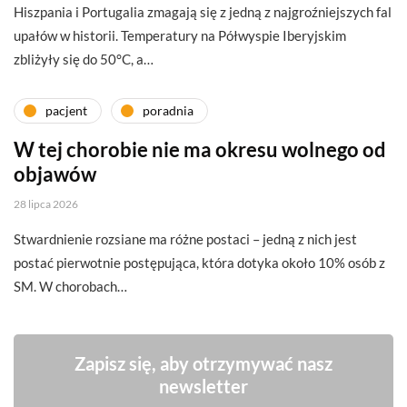
Hiszpania i Portugalia zmagają się z jedną z najgroźniejszych fal
upałów w historii. Temperatury na Półwyspie Iberyjskim
zbliżyły się do 50°C, a…
pacjent
poradnia
W tej chorobie nie ma okresu wolnego od
objawów
28 lipca 2026
Stwardnienie rozsiane ma różne postaci – jedną z nich jest
postać pierwotnie postępująca, która dotyka około 10% osób z
SM. W chorobach…
Zapisz się, aby otrzymywać nasz
newsletter