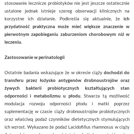
stosowanie lecznicze probiotyków nie jest jeszcze ostatecznie
ustalone jednak istnieje szereg obserwacji klinicznych na
korzystne ich działanie. Podkreśla się aktualnie, że
ich
przydatność praktyczna może mieć większe znaczenie w
pierwotnym zapobieganiu zaburzeniom chorobowym niż w
leczeniu
.
Zastosowanie w perinatologii
Ostatnie badania wskazujące że w okresie ciąży
dochodzi do
transferu przez łożysko antygenów drobnoustrojów oraz
żywych bakterii probiotycznych kształtujących stan
odporności i metabolizmu u płodu
. Stwarza tą możliwość
modulacja rozwoju odporności płodu i matki poprzez
suplementację w czasie ciąży drobnoustrojów probiotycznych
oraz właściwą podaż czynników dietetycznych stymulujących
ich wzrost. Wykazano że podaż Lacidofillus rhamnosus w ciąży