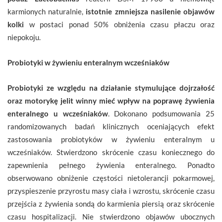
karmionych naturalnie,
istotnie zmniejsza nasilenie objawów
kolki
w postaci ponad 50% obniżenia czasu płaczu oraz
niepokoju.
Probiotyki w żywieniu enteralnym wcześniaków
Probiotyki ze względu na działanie stymulujące dojrzałość
oraz motorykę jelit winny mieć wpływ na poprawę żywienia
enteralnego u wcześniaków
. Dokonano podsumowania 25
randomizowanych badań klinicznych oceniających efekt
zastosowania probiotyków w żywieniu enteralnym u
wcześniaków. Stwierdzono skrócenie czasu koniecznego do
zapewnienia pełnego żywienia enteralnego. Ponadto
obserwowano obniżenie częstości nietolerancji pokarmowej,
przyspieszenie przyrostu masy ciała i wzrostu, skrócenie czasu
przejścia z żywienia sondą do karmienia piersią oraz skrócenie
czasu hospitalizacji. Nie stwierdzono objawów ubocznych