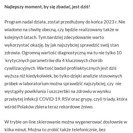
Najlepszy moment, by się zbadać, jest dziś!
Program nadal działa, został przedłużony do końca 2023 r. Nie
wiadomo na chwilę obecną, czy będzie realizowany także w
kolejnych latach. Tym bardziej zdecydowanie warto
wykorzystać okazję, by jak najszybciej sprawdzić swój stan
zdrowia. Ogromną wartość diagnostyczną ma tu nie tylko 10
krytycznych parametrów dla 4 kluczowych chorób
cywilizacyjnych. Wartość badań profilaktycznych jest dziś
wyższa niż kiedykolwiek, bo tylko dzięki analizie stosownych
próbek w laboratorium można sprawdzić najszybciej, czy nie
wystąpiły powikłania i uszczerbki na zdrowiu w wyniku
przebytej infekcji COVID-19, RSV oraz grypy, czyli triady, która
wśród Polaków zbiera teraz rekordowe żniwo.
W trybie on-line skierowanie można wygenerować dosłownie w
kilka minut. Można to zrobić także telefonicznie, bez