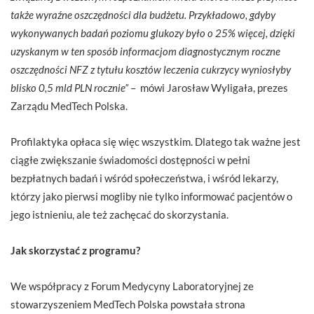
także wyraźne oszczędności dla budżetu. Przykładowo, gdyby
wykonywanych badań poziomu glukozy było o 25% więcej, dzięki
uzyskanym w ten sposób informacjom diagnostycznym roczne
oszczędności NFZ z tytułu kosztów leczenia cukrzycy wyniosłyby
blisko 0,5 mld PLN rocznie”
– mówi Jarosław Wyligała, prezes
Zarządu MedTech Polska.
Profilaktyka opłaca się więc wszystkim. Dlatego tak ważne jest
ciągłe zwiększanie świadomości dostępności w pełni
bezpłatnych badań i wśród społeczeństwa, i wśród lekarzy,
którzy jako pierwsi mogliby nie tylko informować pacjentów o
jego istnieniu, ale też zachęcać do skorzystania.
Jak skorzystać z programu?
We współpracy z Forum Medycyny Laboratoryjnej ze
stowarzyszeniem MedTech Polska powstała strona