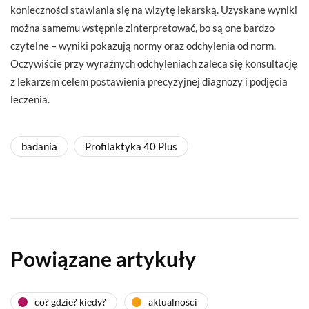
konieczności stawiania się na wizytę lekarską. Uzyskane wyniki
można samemu wstępnie zinterpretować, bo są one bardzo
czytelne – wyniki pokazują normy oraz odchylenia od norm.
Oczywiście przy wyraźnych odchyleniach zaleca się konsultację
z lekarzem celem postawienia precyzyjnej diagnozy i podjęcia
leczenia.
badania
Profilaktyka 40 Plus
Powiązane artykuły
co? gdzie? kiedy?
aktualności