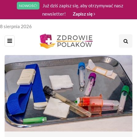
Już dziś zapisz się, aby otrzymywać nasz
NOWOŚĆ!
newsletter!
Zapisz się
8 sierpnia 2026