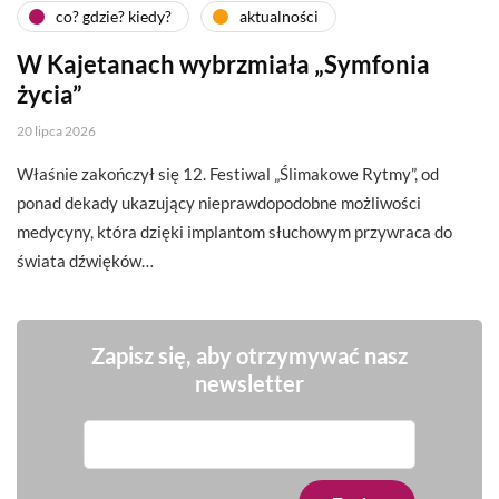
co? gdzie? kiedy?
aktualności
W Kajetanach wybrzmiała „Symfonia
życia”
20 lipca 2026
Właśnie zakończył się 12. Festiwal „Ślimakowe Rytmy”, od
ponad dekady ukazujący nieprawdopodobne możliwości
medycyny, która dzięki implantom słuchowym przywraca do
świata dźwięków…
Zapisz się, aby otrzymywać nasz
newsletter