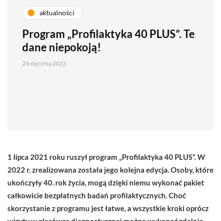
aktualności
Program „Profilaktyka 40 PLUS”. Te
dane niepokoją!
24 stycznia 2023
1 lipca 2021 roku ruszył program „Profilaktyka 40 PLUS”. W
2022 r. zrealizowana została jego kolejna edycja. Osoby, które
ukończyły 40. rok życia, mogą dzięki niemu wykonać pakiet
całkowicie bezpłatnych badań profilaktycznych. Choć
skorzystanie z programu jest łatwe, a wszystkie kroki oprócz
wizyty w placówce diagnostycznej można wykonać zdalnie,