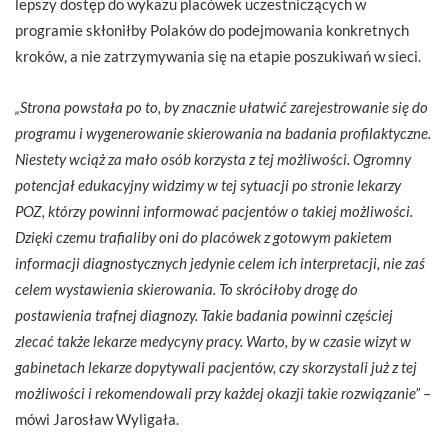
lepszy dostęp do wykazu placówek uczestniczących w
programie skłoniłby Polaków do podejmowania konkretnych
kroków, a nie zatrzymywania się na etapie poszukiwań w sieci.
„Strona powstała po to, by znacznie ułatwić zarejestrowanie się do
programu i wygenerowanie skierowania na badania profilaktyczne.
Niestety wciąż za mało osób korzysta z tej możliwości. Ogromny
potencjał edukacyjny widzimy w tej sytuacji po stronie lekarzy
POZ, którzy powinni informować pacjentów o takiej możliwości.
Dzięki czemu trafialiby oni do placówek z gotowym pakietem
informacji diagnostycznych jedynie celem ich interpretacji, nie zaś
celem wystawienia skierowania. To skróciłoby drogę do
postawienia trafnej diagnozy. Takie badania powinni częściej
zlecać także lekarze medycyny pracy. Warto, by w czasie wizyt w
gabinetach lekarze dopytywali pacjentów, czy skorzystali już z tej
możliwości i rekomendowali przy każdej okazji takie rozwiązanie”
–
mówi Jarosław Wyligała.