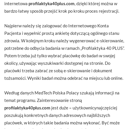
internetowa
profilaktyka40plus.com
, dzięki której można w
bardzo łatwy sposób przejść krok po kroku proces rejestracji.
Najpierw należy się zalogować do Internetowego Konta
Pacjenta i wypełnić prostą ankietę dotyczącą ogólnego stanu
zdrowia. W kolejnym kroku należy wygenerować e-skierowanie,
potrzebne do odbycia badania w ramach „Profilaktyka 40 PLUS”.
Potem trzeba już tylko wybrać placówkę do badań w swojej
okolicy, używając wyszukiwarki dostępnej na stronie. Do
placówki trzeba zabrać ze sobą e-skierowanie i dokument
tożsamości. Wyniki badań można odebrać na miejscu lub online.
Według danych MedTech Polska Polacy szukają informacji na
temat programu. Zainteresowanie stroną
profilaktyka40plus.com
jest duże
–
użytkownicynajczęściej
poszukują konkretnych danych adresowych najbliższych
placówek, w których takie badania można wykonać. Być może