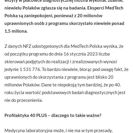
niewielu Polaków zgłasza się na badania. Eksperci MedTech
Polska są zaniepokojeni, ponieważ z 20 milionów
uprawnionych osób z programu skorzystało niewiele ponad
1,5 miliona.
Z danych NFZ udostępnionych dla MedTech Polska wynika, że
od początku programu do dnia 16 stycznia 2023 liczba
skierowań podjętych do realizacji i zrealizowanych wynosi
jedynie 1 531 776. To bardzo niewiele, biorąc pod uwagę fakt, że
uprawnionych do skorzystania z programu jest blisko 20
milionów Polaków. Dane te niepokoją tym bardziej, że po 40.
roku życia wartość podstawowych badań diagnostycznych jest
nie do przecenienia.
Profilaktyka 40 PLUS – dlaczego to takie ważne?
Medycyna laboratoryjna może, i nie ma w tym przesady,