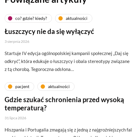
co? gdzie? kiedy?
aktualności
Łuszczycy nie da się wyłączyć
3 sierpnia 2026
Startuje IV edycja ogólnopolskiej kampanii społecznej „Daj się
odkryć”, która edukuje o łuszczycy i obala stereotypy związane
z tą chorobą. Tegoroczna odsłona…
pacjent
aktualności
Gdzie szukać schronienia przed wysoką
temperaturą?
31 lipca 2026
Hiszpania i Portugalia zmagają się z jedną z najgroźniejszych fal