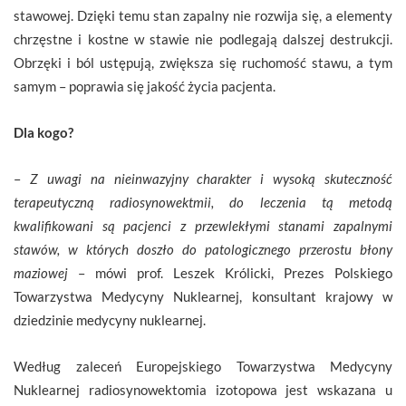
stawowej. Dzięki temu stan zapalny nie rozwija się, a elementy
chrzęstne i kostne w stawie nie podlegają dalszej destrukcji.
Obrzęki i ból ustępują, zwiększa się ruchomość stawu, a tym
samym – poprawia się jakość życia pacjenta.
Dla kogo?
–
Z uwagi na nieinwazyjny charakter i wysoką skuteczność
terapeutyczną radiosynowektmii, do leczenia tą metodą
kwalifikowani są pacjenci z przewlekłymi stanami zapalnymi
stawów, w których doszło do patologicznego przerostu błony
maziowej
– mówi prof. Leszek Królicki, Prezes Polskiego
Towarzystwa Medycyny Nuklearnej, konsultant krajowy w
dziedzinie medycyny nuklearnej.
Według zaleceń Europejskiego Towarzystwa Medycyny
Nuklearnej radiosynowektomia izotopowa jest wskazana u