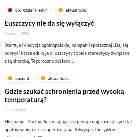
co? gdzie? kiedy?
aktualności
Łuszczycy nie da się wyłączyć
3 sierpnia 2026
Startuje IV edycja ogólnopolskiej kampanii społecznej „Daj się
odkryć”, która edukuje o łuszczycy i obala stereotypy związane
z tą chorobą. Tegoroczna odsłona…
pacjent
aktualności
Gdzie szukać schronienia przed wysoką
temperaturą?
31 lipca 2026
Hiszpania i Portugalia zmagają się z jedną z najgroźniejszych fal
upałów w historii. Temperatury na Półwyspie Iberyjskim