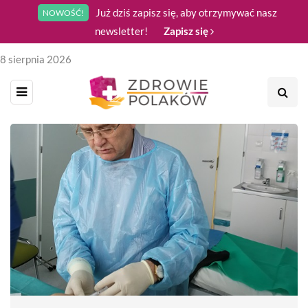
Już dziś zapisz się, aby otrzymywać nasz
NOWOŚĆ!
newsletter!
Zapisz się
8 sierpnia 2026