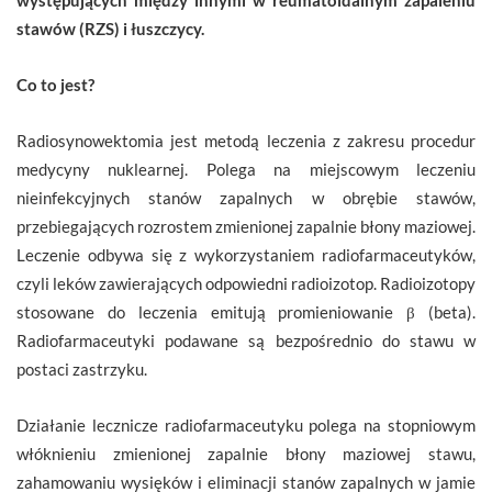
stawów (RZS) i łuszczycy.
Co to jest?
Radiosynowektomia jest metodą leczenia z zakresu procedur
medycyny nuklearnej. Polega na miejscowym leczeniu
nieinfekcyjnych stanów zapalnych w obrębie stawów,
przebiegających rozrostem zmienionej zapalnie błony maziowej.
Leczenie odbywa się z wykorzystaniem radiofarmaceutyków,
czyli leków zawierających odpowiedni radioizotop. Radioizotopy
stosowane do leczenia emitują promieniowanie β (beta).
Radiofarmaceutyki podawane są bezpośrednio do stawu w
postaci zastrzyku.
Działanie lecznicze radiofarmaceutyku polega na stopniowym
włóknieniu zmienionej zapalnie błony maziowej stawu,
zahamowaniu wysięków i eliminacji stanów zapalnych w jamie