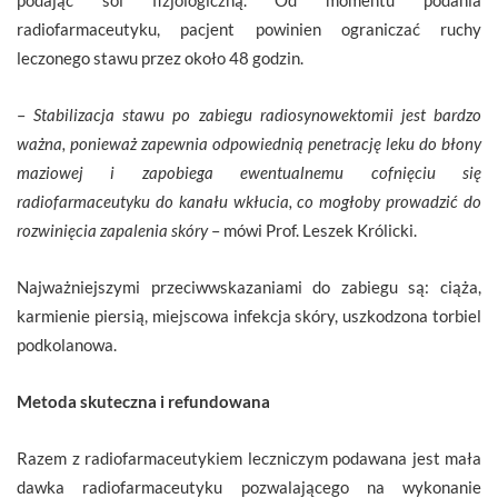
radiofarmaceutyku, pacjent powinien ograniczać ruchy
leczonego stawu przez około 48 godzin.
–
Stabilizacja stawu po zabiegu radiosynowektomii jest bardzo
ważna, ponieważ zapewnia odpowiednią penetrację leku do błony
maziowej i zapobiega ewentualnemu cofnięciu się
radiofarmaceutyku do kanału wkłucia, co mogłoby prowadzić do
rozwinięcia zapalenia skóry
– mówi Prof. Leszek Królicki.
Najważniejszymi przeciwwskazaniami do zabiegu są: ciąża,
karmienie piersią, miejscowa infekcja skóry, uszkodzona torbiel
podkolanowa.
Metoda skuteczna i refundowana
Razem z radiofarmaceutykiem leczniczym podawana jest mała
dawka radiofarmaceutyku pozwalającego na wykonanie