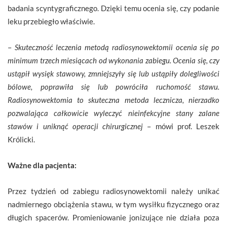
badania scyntygraficznego. Dzięki temu ocenia się, czy podanie
leku przebiegło właściwie.
–
Skuteczność leczenia metodą radiosynowektomii ocenia się po
minimum trzech miesiącach od wykonania zabiegu. Ocenia się, czy
ustąpił wysięk stawowy, zmniejszyły się lub ustąpiły dolegliwości
bólowe, poprawiła się lub powróciła ruchomość stawu.
Radiosynowektomia to skuteczna metoda lecznicza, nierzadko
pozwalająca całkowicie wyleczyć nieinfekcyjne stany zalane
stawów i uniknąć operacji chirurgicznej
– mówi prof. Leszek
Królicki.
Ważne dla pacjenta:
Przez tydzień od zabiegu radiosynowektomii należy unikać
nadmiernego obciążenia stawu, w tym wysiłku fizycznego oraz
długich spacerów. Promieniowanie jonizujące nie działa poza