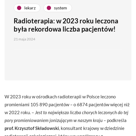
lekarz
system
Radioterapia: w 2023 roku leczona
była rekordowa liczba pacjentów!
21 maja 2024
W 2023 roku w ośrodkach radioterapii w Polsce leczono
promieniami 105 890 pacjentów – o 6874 pacjentów więcej niż
w 2022 roku. –
Jest to największa liczba chorych leczonych do tej
pory promieniowaniem jonizującym w naszym kraju
– podkreśla
prof. Krzysztof Składowski
, konsultant krajowy w dziedzinie
radioterapii onkologicznej, który we współpracy z