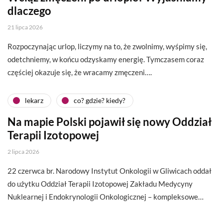
dlaczego
21 lipca 2026
Rozpoczynając urlop, liczymy na to, że zwolnimy, wyśpimy się,
odetchniemy, w końcu odzyskamy energię. Tymczasem coraz
częściej okazuje się, że wracamy zmęczeni….
lekarz
co? gdzie? kiedy?
Na mapie Polski pojawił się nowy Oddział
Terapii Izotopowej
2 lipca 2026
22 czerwca br. Narodowy Instytut Onkologii w Gliwicach oddał
do użytku Oddział Terapii Izotopowej Zakładu Medycyny
Nuklearnej i Endokrynologii Onkologicznej – kompleksowe…