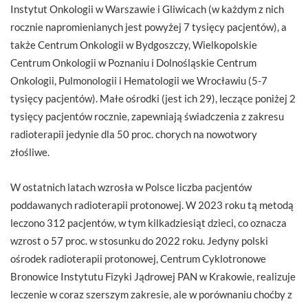
Instytut Onkologii w Warszawie i Gliwicach (w każdym z nich
rocznie napromienianych jest powyżej 7 tysięcy pacjentów), a
także Centrum Onkologii w Bydgoszczy, Wielkopolskie
Centrum Onkologii w Poznaniu i Dolnośląskie Centrum
Onkologii, Pulmonologii i Hematologii we Wrocławiu (5-7
tysięcy pacjentów). Małe ośrodki (jest ich 29), leczące poniżej 2
tysięcy pacjentów rocznie, zapewniają świadczenia z zakresu
radioterapii jedynie dla 50 proc. chorych na nowotwory
złośliwe.
W ostatnich latach wzrosła w Polsce liczba pacjentów
poddawanych radioterapii protonowej. W 2023 roku tą metodą
leczono 312 pacjentów, w tym kilkadziesiąt dzieci, co oznacza
wzrost o 57 proc. w stosunku do 2022 roku. Jedyny polski
ośrodek radioterapii protonowej, Centrum Cyklotronowe
Bronowice Instytutu Fizyki Jądrowej PAN w Krakowie, realizuje
leczenie w coraz szerszym zakresie, ale w porównaniu choćby z