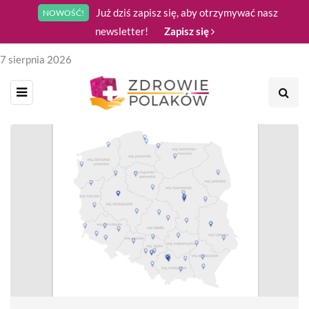
Już dziś zapisz się, aby otrzymywać nasz
NOWOŚĆ!
newsletter!
Zapisz się
7 sierpnia 2026