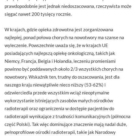
prawdopodobnie jest jednak niedoszacowana, rzeczywista może
sięgać nawet 200 tysięcy rocznie.
W krajach, gdzie opieka zdrowotna jest zorganizowana
najlepiej, ponad połowa chorych na nowotwory ma szanse na
wyleczenie. Powszechnie uważa się, że w krajach UE
posiadających najlepszą opiekę onkologiczną, takich jak
Niemcy, Francja, Belgia i Holandia, leczeniu promieniami
powinno być poddawanych około 2/3 wszystkich chorych na
nowotwory. Wskaźnik ten, trudny do oszacowania, jest dla
naszego kraju niewątpliwie nieco niższy (53-62%) i
odzwierciedla przede wszystkim wciąż nieoptymalne
wykorzystanie istniejących zasobów małych ośrodków
radioterapii oraz ograniczenia w dostępie pacjentów do
radioterapii wynikające z trudności komunikacyjnych (północna
część Polski). Tak więc dominujące znaczenie mają nadal duże,
pełnoprofilowe ośrodki radioterapii, takie jak Narodowy