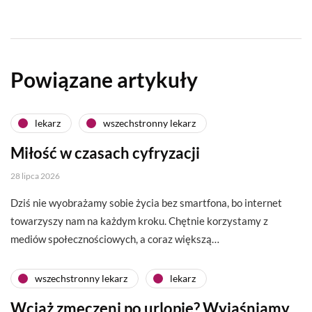
Powiązane artykuły
lekarz
wszechstronny lekarz
Miłość w czasach cyfryzacji
28 lipca 2026
Dziś nie wyobrażamy sobie życia bez smartfona, bo internet
towarzyszy nam na każdym kroku. Chętnie korzystamy z
mediów społecznościowych, a coraz większą…
wszechstronny lekarz
lekarz
Wciąż zmęczeni po urlopie? Wyjaśniamy