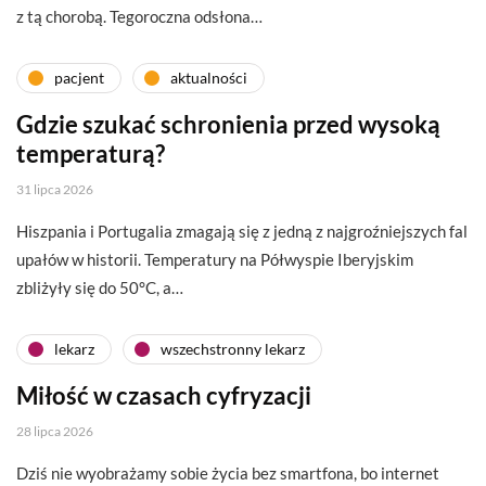
z tą chorobą. Tegoroczna odsłona…
pacjent
aktualności
Gdzie szukać schronienia przed wysoką
temperaturą?
31 lipca 2026
Hiszpania i Portugalia zmagają się z jedną z najgroźniejszych fal
upałów w historii. Temperatury na Półwyspie Iberyjskim
zbliżyły się do 50°C, a…
lekarz
wszechstronny lekarz
Miłość w czasach cyfryzacji
28 lipca 2026
Dziś nie wyobrażamy sobie życia bez smartfona, bo internet