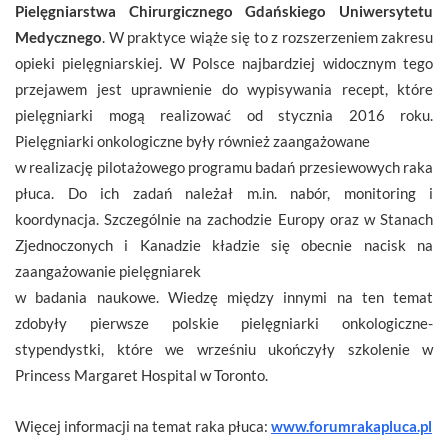
Pielęgniarstwa Chirurgicznego Gdańskiego Uniwersytetu
Medycznego
. W praktyce wiąże się to z rozszerzeniem zakresu
opieki pielęgniarskiej. W Polsce najbardziej widocznym tego
przejawem jest uprawnienie do wypisywania recept, które
pielęgniarki mogą realizować od stycznia 2016 roku.
Pielęgniarki onkologiczne były również zaangażowane
w realizację pilotażowego programu badań przesiewowych raka
płuca. Do ich zadań należał m.in. nabór, monitoring i
koordynacja. Szczególnie na zachodzie Europy oraz w Stanach
Zjednoczonych i Kanadzie kładzie się obecnie nacisk na
zaangażowanie pielęgniarek
w badania naukowe. Wiedzę między innymi na ten temat
zdobyły pierwsze polskie pielęgniarki onkologiczne-
stypendystki, które we wrześniu ukończyły szkolenie w
Princess Margaret Hospital w Toronto.
Więcej informacji na temat raka płuca:
www.forumrakapluca.pl