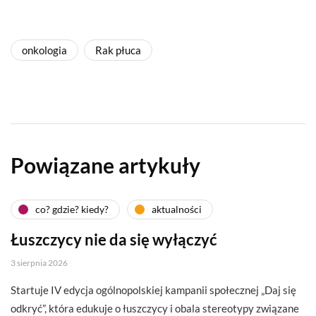
onkologia
Rak płuca
Powiązane artykuły
co? gdzie? kiedy?
aktualności
Łuszczycy nie da się wyłączyć
3 sierpnia 2026
Startuje IV edycja ogólnopolskiej kampanii społecznej „Daj się
odkryć”, która edukuje o łuszczycy i obala stereotypy związane