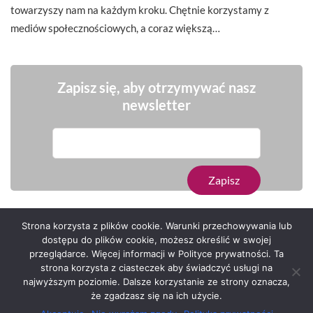
towarzyszy nam na każdym kroku. Chętnie korzystamy z
mediów społecznościowych, a coraz większą…
Zapisz się, aby otrzymywać nasz
newsletter
Strona korzysta z plików cookie. Warunki przechowywania lub
dostępu do plików cookie, możesz określić w swojej
przeglądarce. Więcej informacji w Polityce prywatności. Ta
Serwis zaprojektował
Grzegorz Sztank
.
strona korzysta z ciasteczek aby świadczyć usługi na
najwyższym poziomie. Dalsze korzystanie ze strony oznacza,
że zgadzasz się na ich użycie.