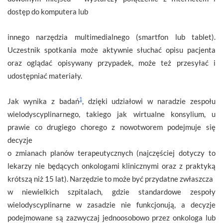
dostęp do komputera lub
innego narzędzia multimedialnego (smartfon lub tablet).
Uczestnik spotkania może aktywnie słuchać opisu pacjenta
oraz oglądać opisywany przypadek, może też przesyłać i
udostępniać materiały.
1
Jak wynika z badań
, dzięki udziałowi w naradzie zespołu
wielodyscyplinarnego, takiego jak wirtualne konsylium, u
prawie co drugiego chorego z nowotworem podejmuje się
decyzje
o zmianach planów terapeutycznych (najczęściej dotyczy to
lekarzy nie będących onkologami klinicznymi oraz z praktyką
krótszą niż 15 lat). Narzędzie to może być przydatne zwłaszcza
w niewielkich szpitalach, gdzie standardowe zespoły
wielodyscyplinarne w zasadzie nie funkcjonują, a decyzje
podejmowane są zazwyczaj jednoosobowo przez onkologa lub