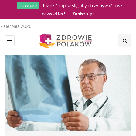
Już dziś zapisz się, aby otrzymywać nasz
NOWOŚĆ!
newsletter!
Zapisz się
7 sierpnia 2026