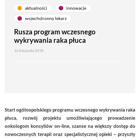
aktualności
innowacje
wszechstronny lekarz
Rusza program wczesnego
wykrywania raka płuca
16 listopada 2018
Start ogólnopolskiego programu wczesnego wykrywania raka
płuca, rozwój projektu umożliwiającego prowadzenie
onkologom konsyliów on-line, szanse na większy dostęp do
nowoczesnych terapii oraz specjalistycznej opieki – przyszły