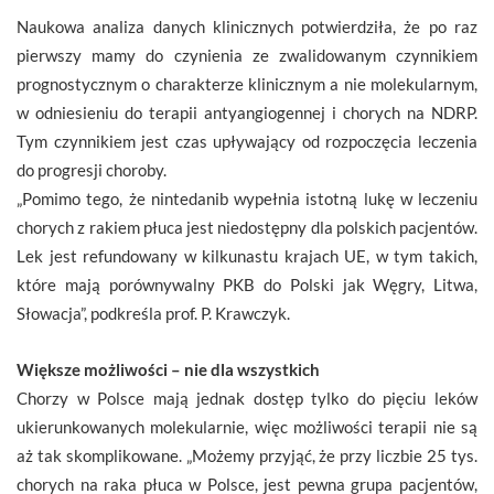
Naukowa analiza danych klinicznych potwierdziła, że po raz
pierwszy mamy do czynienia ze zwalidowanym czynnikiem
prognostycznym o charakterze klinicznym a nie molekularnym,
w odniesieniu do terapii antyangiogennej i chorych na NDRP.
Tym czynnikiem jest czas upływający od rozpoczęcia leczenia
do progresji choroby.
„Pomimo tego, że nintedanib wypełnia istotną lukę w leczeniu
chorych z rakiem płuca jest niedostępny dla polskich pacjentów.
Lek jest refundowany w kilkunastu krajach UE, w tym takich,
które mają porównywalny PKB do Polski jak Węgry, Litwa,
Słowacja”, podkreśla prof. P. Krawczyk.
Większe możliwości – nie dla wszystkich
Chorzy w Polsce mają jednak dostęp tylko do pięciu leków
ukierunkowanych molekularnie, więc możliwości terapii nie są
aż tak skomplikowane. „Możemy przyjąć, że przy liczbie 25 tys.
chorych na raka płuca w Polsce, jest pewna grupa pacjentów,