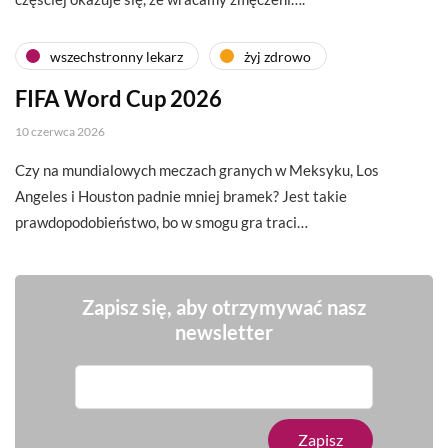
wszechstronny lekarz
żyj zdrowo
FIFA Word Cup 2026
10 czerwca 2026
Czy na mundialowych meczach granych w Meksyku, Los
Angeles i Houston padnie mniej bramek? Jest takie
prawdopodobieństwo, bo w smogu gra traci…
Zapisz się, aby otrzymywać nasz
newsletter