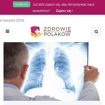
Już dziś zapisz się, aby otrzymywać nasz
NOWOŚĆ!
newsletter!
Zapisz się
6 sierpnia 2026