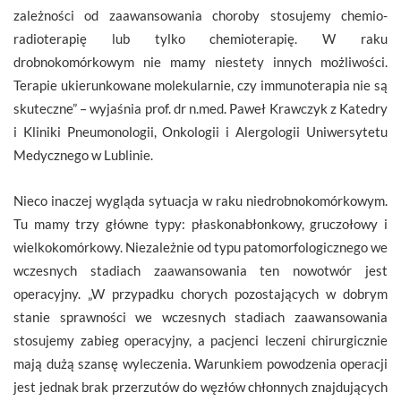
zależności od zaawansowania choroby stosujemy chemio-
radioterapię lub tylko chemioterapię. W raku
drobnokomórkowym nie mamy niestety innych możliwości.
Terapie ukierunkowane molekularnie, czy immunoterapia nie są
skuteczne” – wyjaśnia prof. dr n.med. Paweł Krawczyk z Katedry
i Kliniki Pneumonologii, Onkologii i Alergologii Uniwersytetu
Medycznego w Lublinie.
Nieco inaczej wygląda sytuacja w raku niedrobnokomórkowym.
Tu mamy trzy główne typy: płaskonabłonkowy, gruczołowy i
wielkokomórkowy. Niezależnie od typu patomorfologicznego we
wczesnych stadiach zaawansowania ten nowotwór jest
operacyjny. „W przypadku chorych pozostających w dobrym
stanie sprawności we wczesnych stadiach zaawansowania
stosujemy zabieg operacyjny, a pacjenci leczeni chirurgicznie
mają dużą szansę wyleczenia. Warunkiem powodzenia operacji
jest jednak brak przerzutów do węzłów chłonnych znajdujących