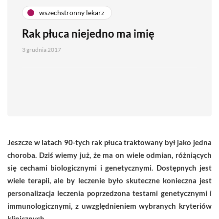
wszechstronny lekarz
Rak płuca niejedno ma imię
3 grudnia 2017
Jeszcze w latach 90-tych rak płuca traktowany był jako jedna
choroba. Dziś wiemy już, że ma on wiele odmian, różniących
się cechami biologicznymi i genetycznymi. Dostępnych jest
wiele terapii, ale by leczenie było skuteczne konieczna jest
personalizacja leczenia poprzedzona testami genetycznymi i
immunologicznymi, z uwzględnieniem wybranych kryteriów
klinicznych.