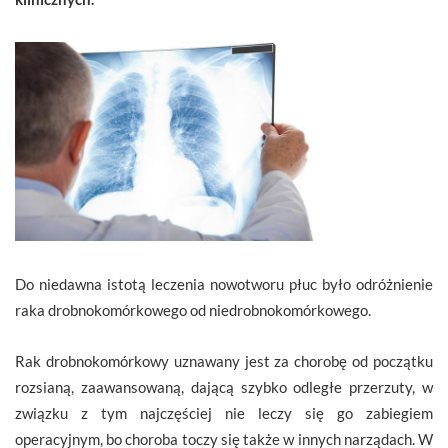
Do niedawna istotą leczenia nowotworu płuc było odróżnienie
raka drobnokomórkowego od niedrobnokomórkowego.
Rak drobnokomórkowy uznawany jest za chorobę od początku
rozsianą, zaawansowaną, dającą szybko odległe przerzuty, w
związku z tym najczęściej nie leczy się go zabiegiem
operacyjnym, bo choroba toczy się także w innych narządach. W