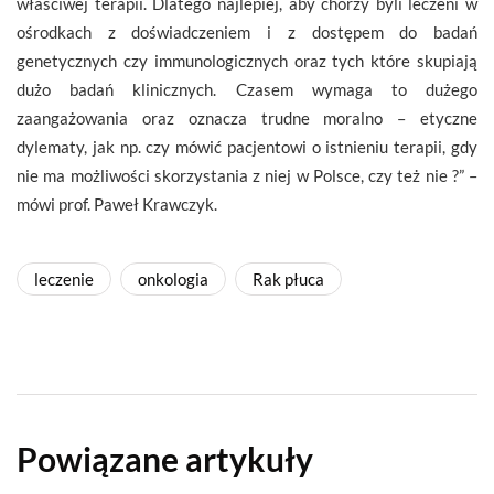
właściwej terapii. Dlatego najlepiej, aby chorzy byli leczeni w
ośrodkach z doświadczeniem i z dostępem do badań
genetycznych czy immunologicznych oraz tych które skupiają
dużo badań klinicznych. Czasem wymaga to dużego
zaangażowania oraz oznacza trudne moralno – etyczne
dylematy, jak np. czy mówić pacjentowi o istnieniu terapii, gdy
nie ma możliwości skorzystania z niej w Polsce, czy też nie ?” –
mówi prof. Paweł Krawczyk.
leczenie
onkologia
Rak płuca
Powiązane artykuły