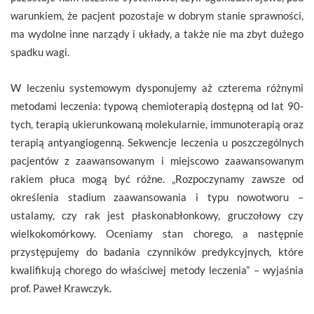
warunkiem, że pacjent pozostaje w dobrym stanie sprawności,
ma wydolne inne narządy i układy, a także nie ma zbyt dużego
spadku wagi.
W leczeniu systemowym dysponujemy aż czterema różnymi
metodami leczenia: typową chemioterapią dostępną od lat 90-
tych, terapią ukierunkowaną molekularnie, immunoterapią oraz
terapią antyangiogenną. Sekwencje leczenia u poszczególnych
pacjentów z zaawansowanym i miejscowo zaawansowanym
rakiem płuca mogą być różne. „Rozpoczynamy zawsze od
określenia stadium zaawansowania i typu nowotworu –
ustalamy, czy rak jest płaskonabłonkowy, gruczołowy czy
wielkokomórkowy. Oceniamy stan chorego, a następnie
przystępujemy do badania czynników predykcyjnych, które
kwalifikują chorego do właściwej metody leczenia” – wyjaśnia
prof. Paweł Krawczyk.