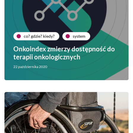
co? gdzie? kiedy?
system
Onkoindex zmierzy dostępność do
terapii onkologicznych
22 października 2020