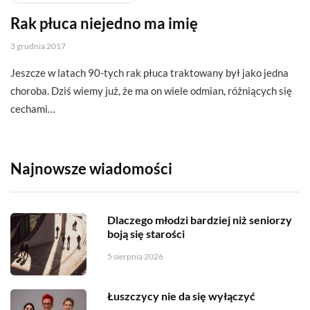
Rak płuca niejedno ma imię
3 grudnia 2017
Jeszcze w latach 90-tych rak płuca traktowany był jako jedna
choroba. Dziś wiemy już, że ma on wiele odmian, różniących się
cechami…
Najnowsze wiadomości
Dlaczego młodzi bardziej niż seniorzy
boją się starości
5 sierpnia 2026
Łuszczycy nie da się wyłączyć