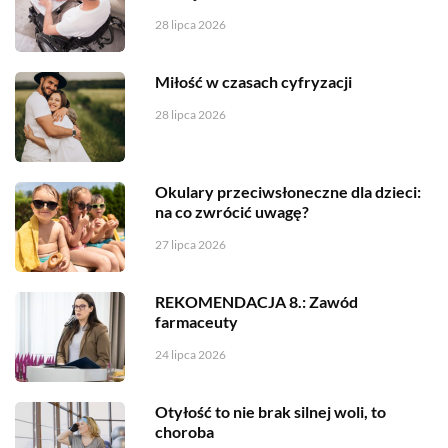
28 lipca 2026
Miłość w czasach cyfryzacji
28 lipca 2026
Okulary przeciwsłoneczne dla dzieci:
na co zwrócić uwagę?
27 lipca 2026
REKOMENDACJA 8.: Zawód
farmaceuty
24 lipca 2026
Otyłość to nie brak silnej woli, to
choroba