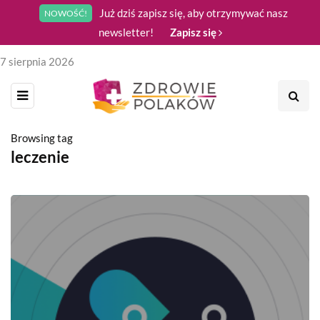
Już dziś zapisz się, aby otrzymywać nasz
NOWOŚĆ!
newsletter!
Zapisz się
7 sierpnia 2026
Browsing tag
leczenie