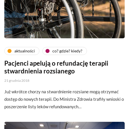
aktualności
co? gdzie? kiedy?
Pacjenci apelują o refundację terapii
stwardnienia rozsianego
21 grudnia 2018
Już wkrótce chorzy na stwardnienie rozsiane mogą otrzymać
dostęp do nowych terapii. Do Ministra Zdrowia trafiły wnioski o
poszerzenie listy leków refundowanych…