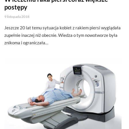
postępy
9 listopada 2018
Jeszcze 20 lat temu sytuacja kobiet z rakiem piersi wyglądała
zupełnie inaczej niż obecnie. Wiedza o tym nowotworze była
znikoma i ograniczała…