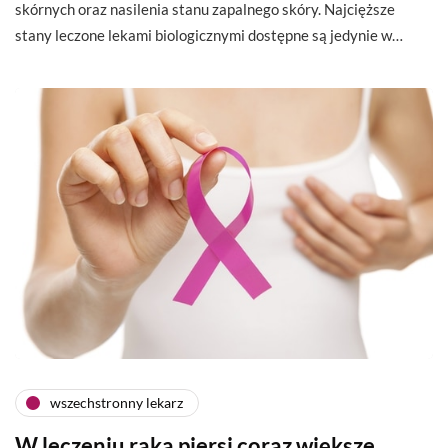
skórnych oraz nasilenia stanu zapalnego skóry. Najcięższe
stany leczone lekami biologicznymi dostępne są jedynie w…
wszechstronny lekarz
W leczeniu raka piersi coraz większe