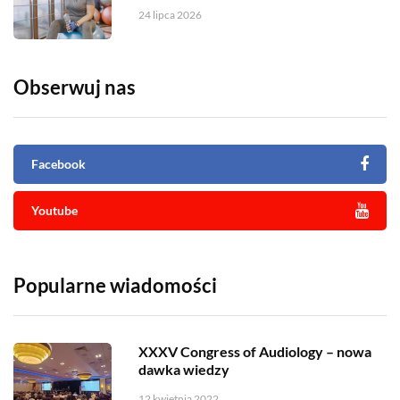
24 lipca 2026
Obserwuj nas
Facebook
Youtube
Popularne wiadomości
XXXV Congress of Audiology – nowa
dawka wiedzy
12 kwietnia 2022