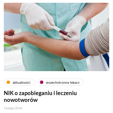
aktualności
wszechstronny lekarz
NIK o zapobieganiu i leczeniu
nowotworów
5 lutego 2018