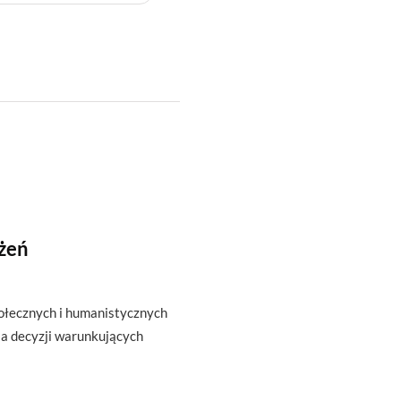
żeń
połecznych i humanistycznych
la decyzji warunkujących