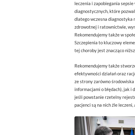
leczenia i zapobiegania sepsi
diagnostycznych, które pozwal
dlatego wczesna diagnostyka m
zdrowotnej i ratownictwie, wy
Rekomendujemy także w społe
Szczepienia to kluczowy eleme
tej choroby jest znacząco niższ
Rekomendujemy także stworzenie
efektywności działań oraz ra
ze strony zarówno środowiska 
informacjami o błędach), jak i
jeśli powstanie rzetelny rejest
pacjenci są na nich źle leczeni,