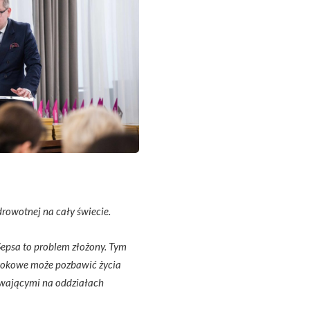
rowotnej na cały świecie.
Sepsa to problem złożony. Tym
kokowe może pozbawić życia
ywającymi na oddziałach