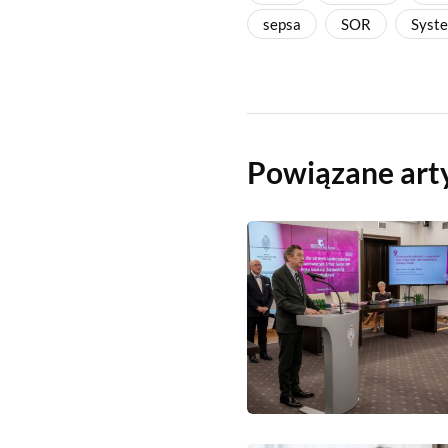
sepsa
SOR
Syst
Powiązane art