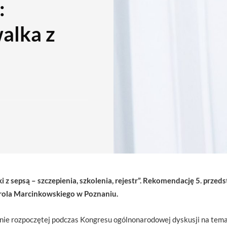
:
alka z
i z sepsą – szczepienia, szkolenia, rejestr”. Rekomendację 5. przed
arola Marcinkowskiego w Poznaniu.
e rozpoczętej podczas Kongresu ogólnonarodowej dyskusji na temat