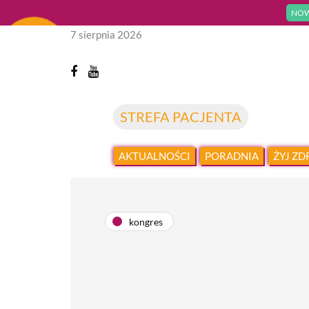
NOW
7 sierpnia 2026
STREFA PACJENTA
AKTUALNOŚCI
PORADNIA
ŻYJ Z
kongres