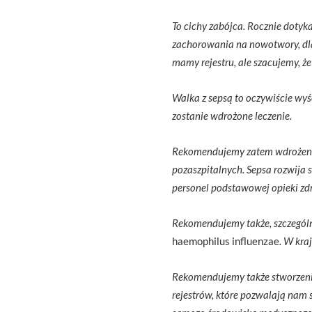
To cichy zabójca. Rocznie dotyk
zachorowania na nowotwory, dl
mamy rejestru, ale szacujemy, że
Walka z sepsą to oczywiście wyśc
zostanie wdrożone leczenie.
Rekomendujemy zatem wdrożenie 
pozaszpitalnych. Sepsa rozwija 
personel podstawowej opieki zdr
Rekomendujemy także, szczególn
haemophilus influenzae
. W kra
Rekomendujemy także stworzenie r
rejestrów, które pozwalają nam 