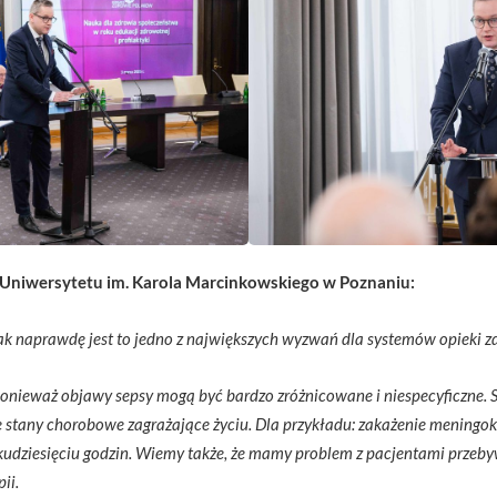
z Uniwersytetu im. Karola Marcinkowskiego w Poznaniu:
ak naprawdę jest to jedno z największych wyzwań dla systemów opieki zd
ponieważ objawy sepsy mogą być bardzo zróżnicowane i niespecyficzne. 
stany chorobowe zagrażające życiu. Dla przykładu: zakażenie meningo
lkudziesięciu godzin. Wiemy także, że mamy problem z pacjentami przeb
ii.