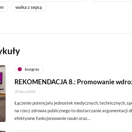
em
walka z sepsą
ykuły
kongres
REKOMENDACJA 8.: Promowanie wdro
30 lipca 2026
Łączenie potencjału jednostek medycznych, technicznych, s
na rzecz zdrowia publicznego to dostarczanie argumentacji d
efektywne funkcjonowanie nauki oraz…