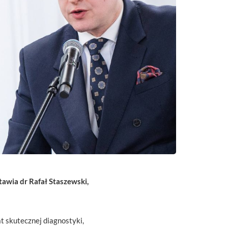
stawia
dr Rafał Staszewski,
 skutecznej diagnostyki,