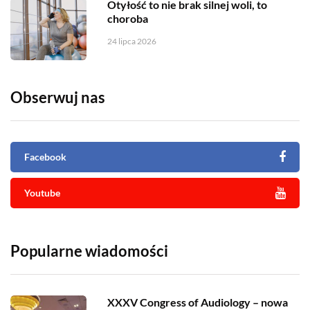
Otyłość to nie brak silnej woli, to
choroba
24 lipca 2026
Obserwuj nas
Facebook
Youtube
Popularne wiadomości
XXXV Congress of Audiology – nowa