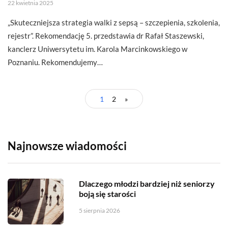
22 kwietnia 2025
„Skuteczniejsza strategia walki z sepsą – szczepienia, szkolenia,
rejestr”. Rekomendację 5. przedstawia dr Rafał Staszewski,
kanclerz Uniwersytetu im. Karola Marcinkowskiego w
Poznaniu. Rekomendujemy…
1
2
»
Najnowsze wiadomości
Dlaczego młodzi bardziej niż seniorzy
boją się starości
5 sierpnia 2026