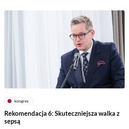
kongres
Rekomendacja 6: Skuteczniejsza walka z
sepsą