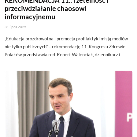
REKOMENDACJA 11.: rzetelność i
przeciwdziałanie chaosowi
informacyjnemu
31 lipca 2025
„Edukacja prozdrowotna i promocja profilaktyki misją mediów
nie tylko publicznych” – rekomendację 11. Kongresu Zdrowie
Polaków przedstawia red. Robert Walenciak, dziennikarz i…