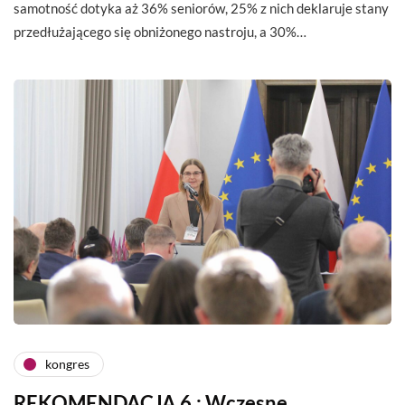
samotność dotyka aż 36% seniorów, 25% z nich deklaruje stany
przedłużającego się obniżonego nastroju, a 30%…
kongres
REKOMENDACJA 6.: Wczesne