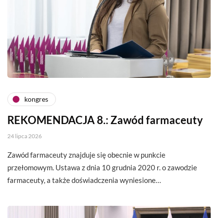
kongres
REKOMENDACJA 8.: Zawód farmaceuty
24 lipca 2026
Zawód farmaceuty znajduje się obecnie w punkcie
przełomowym. Ustawa z dnia 10 grudnia 2020 r. o zawodzie
farmaceuty, a także doświadczenia wyniesione…