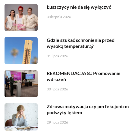
Łuszczycy nie da się wyłączyć
3 sierpnia 2026
Gdzie szukać schronienia przed
wysoką temperaturą?
31 lipca 2026
REKOMENDACJA 8.: Promowanie
wdrożeń
30 lipca 2026
Zdrowa motywacja czy perfekcjonizm
podszyty lękiem
29 lipca 2026