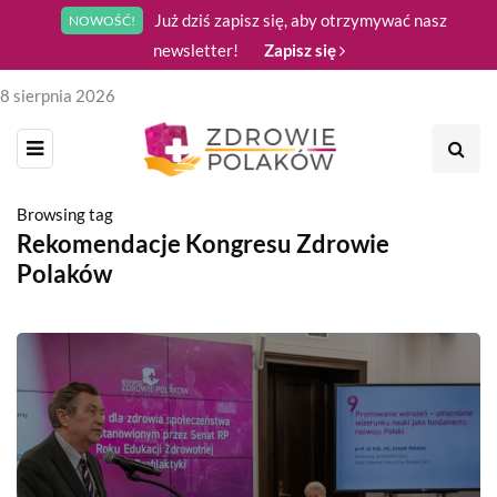
Już dziś zapisz się, aby otrzymywać nasz
NOWOŚĆ!
newsletter!
Zapisz się
8 sierpnia 2026
Browsing tag
Rekomendacje Kongresu Zdrowie
Polaków