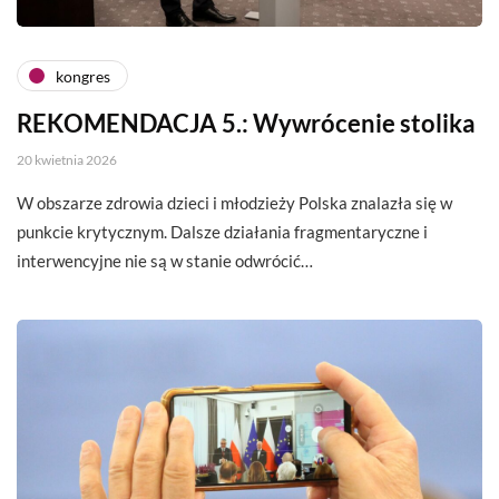
kongres
REKOMENDACJA 5.: Wywrócenie stolika
20 kwietnia 2026
W obszarze zdrowia dzieci i młodzieży Polska znalazła się w
punkcie krytycznym. Dalsze działania fragmentaryczne i
interwencyjne nie są w stanie odwrócić…