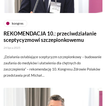
kongres
REKOMENDACJA 10.: przeciwdziałanie
sceptycyzmowi szczepionkowemu
24 lipca 2025
„Działania osłabiające sceptycyzm szczepionkowy – budowanie
zaufania do medyków i ułatwienia dla chętnych do
zaszczepienia” – rekomendację 10. Kongresu Zdrowie Polaków
przedstawia prof. Michał…