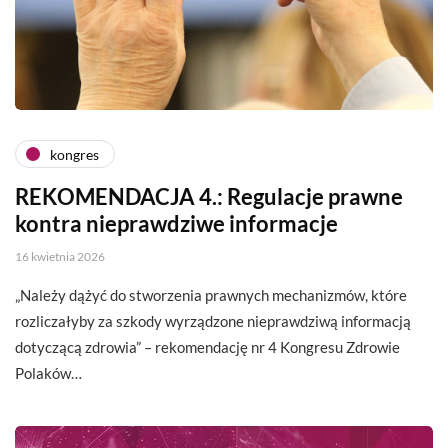
kongres
REKOMENDACJA 4.: Regulacje prawne
kontra nieprawdziwe informacje
16 kwietnia 2026
„Należy dążyć do stworzenia prawnych mechanizmów, które
rozliczałyby za szkody wyrządzone nieprawdziwą informacją
dotyczącą zdrowia” – rekomendację nr 4 Kongresu Zdrowie
Polaków…