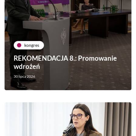
kongres
REKOMENDACJA 8.: Promowanie
wdrożeń
30 lipca 2026