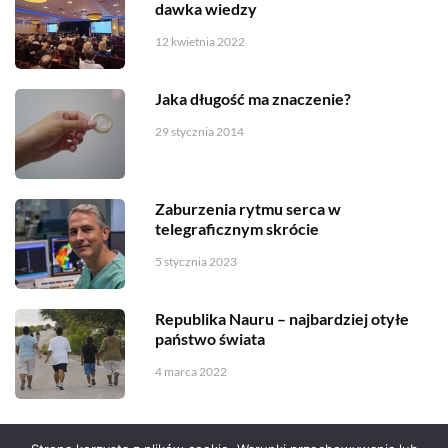
dawka wiedzy
12 kwietnia 2022
Jaka długość ma znaczenie?
29 stycznia 2014
Zaburzenia rytmu serca w
telegraficznym skrócie
5 stycznia 2023
Republika Nauru – najbardziej otyłe
państwo świata
4 marca 2022