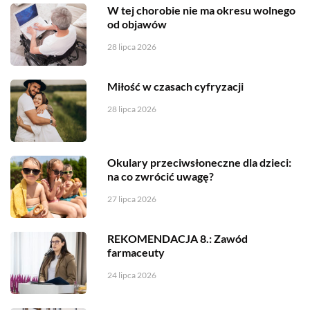
W tej chorobie nie ma okresu wolnego
od objawów
28 lipca 2026
Miłość w czasach cyfryzacji
28 lipca 2026
Okulary przeciwsłoneczne dla dzieci:
na co zwrócić uwagę?
27 lipca 2026
REKOMENDACJA 8.: Zawód
farmaceuty
24 lipca 2026