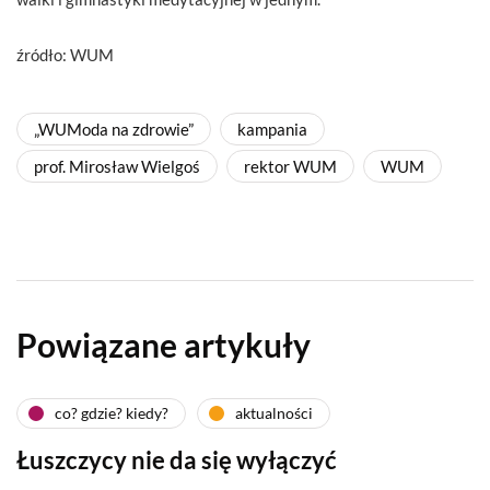
źródło: WUM
„WUModa na zdrowie”
kampania
prof. Mirosław Wielgoś
rektor WUM
WUM
Powiązane artykuły
co? gdzie? kiedy?
aktualności
Łuszczycy nie da się wyłączyć