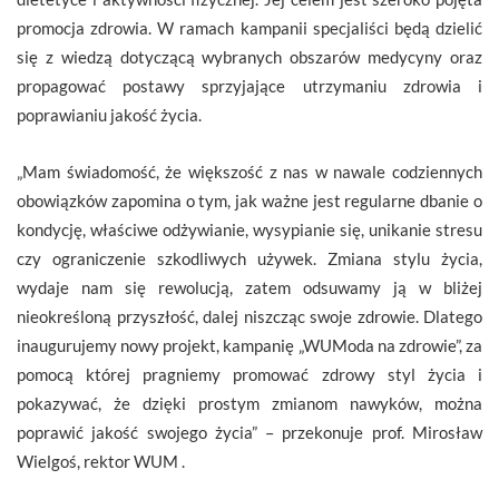
promocja zdrowia. W ramach kampanii specjaliści będą dzielić
się z wiedzą dotyczącą wybranych obszarów medycyny oraz
propagować postawy sprzyjające utrzymaniu zdrowia i
poprawianiu jakość życia.
„Mam świadomość, że większość z nas w nawale codziennych
obowiązków zapomina o tym, jak ważne jest regularne dbanie o
kondycję, właściwe odżywianie, wysypianie się, unikanie stresu
czy ograniczenie szkodliwych używek. Zmiana stylu życia,
wydaje nam się rewolucją, zatem odsuwamy ją w bliżej
nieokreśloną przyszłość, dalej niszcząc swoje zdrowie. Dlatego
inaugurujemy nowy projekt, kampanię „WUModa na zdrowie”, za
pomocą której pragniemy promować zdrowy styl życia i
pokazywać, że dzięki prostym zmianom nawyków, można
poprawić jakość swojego życia” – przekonuje prof. Mirosław
Wielgoś, rektor WUM .