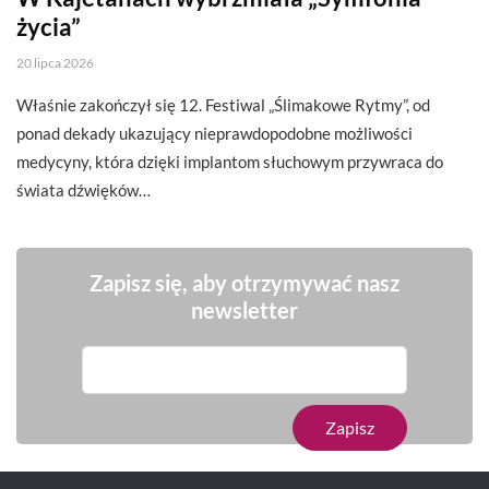
życia”
20 lipca 2026
Właśnie zakończył się 12. Festiwal „Ślimakowe Rytmy”, od
ponad dekady ukazujący nieprawdopodobne możliwości
medycyny, która dzięki implantom słuchowym przywraca do
świata dźwięków…
Zapisz się, aby otrzymywać nasz
newsletter