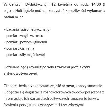
W Centrum Dydaktycznym
12 kwietnia od godz. 14:00
(I
piętro, Hol) będzie można skorzystać z możliwości
wykonania
badań
m.in.:
– badania spirometrycznego
– pomiaru wagi i wzrostu
– pomiaru poziomu glikemii
– pomiaru ciśnienia
– pomiaru siły mięśniowej
Udzielane będą również
porady z zakresu profilaktyki
antynowotworowej
.
Eksperci będą przekonywać, że
jeść zdrowo
, znaczy smacznie.
Odbędzie się degustacja różnokolorowych owoców połączona z
informacją o ich wartościach odżywczych i znaczeniu barw w
żywieniu, poczęstunek warzywami i tzw. zdrowymi