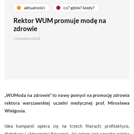
aktualności
co? gdzie? kiedy?
Rektor WUM promuje modę na
zdrowie
11 kwietnia 2018
„WUModa na zdrowie” to nowy pomysł na promocję zdrowia
rektora warszawskiej uczelni medycznej prof. Mirosława
Wielgosia.
Idea kampanii opiera się na trzech filarach: profilaktyce,
dietetyce i aktywności fizycznej. Jej celem jest szeroko pojęta