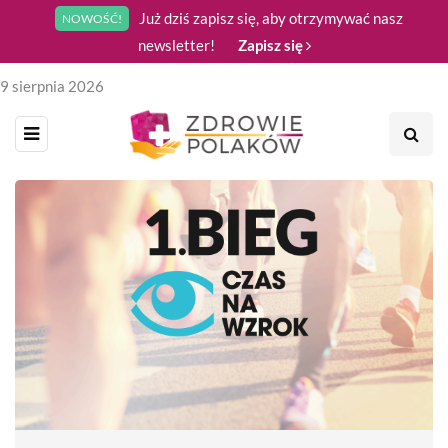
Już dziś zapisz się, aby otrzymywać nasz
NOWOŚĆ!
newsletter!
Zapisz się
9 sierpnia 2026