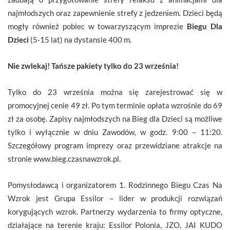
najmłodszych oraz zapewnienie strefy z jedzeniem. Dzieci będą
mogły również pobiec w towarzyszącym imprezie
Biegu Dla
Dzieci
(5-15 lat) na dystansie 400 m.
Nie zwlekaj! Tańsze pakiety tylko do 23 września!
Tylko do 23 września można się zarejestrować się w
promocyjnej cenie 49 zł. Po tym terminie opłata wzrośnie do 69
zł za osobę. Zapisy najmłodszych na Bieg dla Dzieci są możliwe
tylko i wyłącznie w dniu Zawodów, w godz. 9:00 – 11:20.
Szczegółowy program imprezy oraz przewidziane atrakcje na
stronie www.bieg.czasnawzrok.pl.
Pomysłodawcą i organizatorem 1. Rodzinnego Biegu Czas Na
Wzrok jest Grupa Essilor – lider w produkcji rozwiązań
korygujących wzrok. Partnerzy wydarzenia to firmy optyczne,
działające na terenie kraju: Essilor Polonia, JZO, JAI KUDO