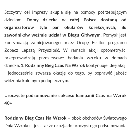
Szczytny cel imprezy skupia się na pomocy potrzebującym
dzieciom.
Domy dziecka w całej Polsce dostaną od
organizatorów tyle par okularów korekcyjnych, ilu
zawodników weźmie udział w Biegu Głównym
. Pomysł jest
kontynuacją zainicjowanego przez Grupę Essilor programu
Zobacz Lepszą Przyszłość. W ramach akcji optometryści
przeprowadzają przesiewowe badania wzroku w domach
dziecka.
1. Rodzinny Bieg Czas Na Wzrok
kontynuuje ideę akcji
i jednocześnie stwarza okazję do tego, by poprawić jakość
widzenia kolejnym podopiecznym.
Uroczyste podsumowanie sukcesu kampanii Czas na Wzrok
40+
Rodzinny Bieg Czas Na Wzrok
– obok obchodów Światowego
Dnia Wzroku – jest także okazją do uroczystego podsumowania