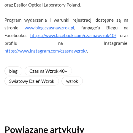
oraz Essilor Optical Laboratory Poland.
Program wydarzenia i warunki rejestracji dostępne są na
stronie
www.bieg.czasnawzrok.pl
, fanpage’u Biegu na
Facebooku:
https://www.facebook.com/czasnawzrok40/
oraz
profilu na Instagramie:
https://www.instagram.com/czasnawzrok/
.
bieg
Czas na Wzrok 40+
Światowy Dzień Wzrok
wzrok
Powiązane artykuły