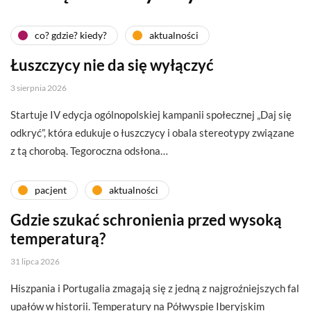
co? gdzie? kiedy?
aktualności
Łuszczycy nie da się wyłączyć
3 sierpnia 2026
Startuje IV edycja ogólnopolskiej kampanii społecznej „Daj się
odkryć”, która edukuje o łuszczycy i obala stereotypy związane
z tą chorobą. Tegoroczna odsłona…
pacjent
aktualności
Gdzie szukać schronienia przed wysoką
temperaturą?
31 lipca 2026
Hiszpania i Portugalia zmagają się z jedną z najgroźniejszych fal
upałów w historii. Temperatury na Półwyspie Iberyjskim