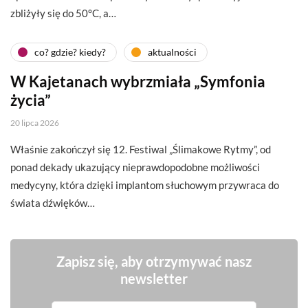
zbliżyły się do 50°C, a…
co? gdzie? kiedy?
aktualności
W Kajetanach wybrzmiała „Symfonia
życia”
20 lipca 2026
Właśnie zakończył się 12. Festiwal „Ślimakowe Rytmy”, od
ponad dekady ukazujący nieprawdopodobne możliwości
medycyny, która dzięki implantom słuchowym przywraca do
świata dźwięków…
Zapisz się, aby otrzymywać nasz
newsletter