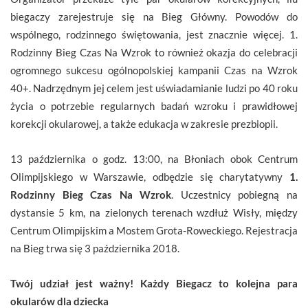
biegaczy zarejestruje się na Bieg Główny. Powodów do
wspólnego, rodzinnego świętowania, jest znacznie więcej. 1.
Rodzinny Bieg Czas Na Wzrok to również okazja do celebracji
ogromnego sukcesu ogólnopolskiej kampanii Czas na Wzrok
40+. Nadrzędnym jej celem jest uświadamianie ludzi po 40 roku
życia o potrzebie regularnych badań wzroku i prawidłowej
korekcji okularowej, a także edukacja w zakresie prezbiopii.
13 października o godz. 13:00, na Błoniach obok Centrum
Olimpijskiego w Warszawie, odbędzie się charytatywny
1.
Rodzinny Bieg Czas Na Wzrok
. Uczestnicy pobiegną na
dystansie 5 km, na zielonych terenach wzdłuż Wisły, między
Centrum Olimpijskim a Mostem Grota-Roweckiego. Rejestracja
na Bieg trwa się 3 października 2018.
Twój udział jest ważny! Każdy Biegacz to kolejna para
okularów dla dziecka