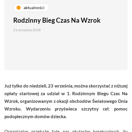
aktualności
Rodzinny Bieg Czas Na Wzrok
21 września 2018
Już tylko do niedzieli, 23 września, można skorzystać z niższej
opłaty startowej za udział w 1. Rodzinnym Biegu Czas Na
Wzrok, organizowanym z okazji obchodów Światowego Dnia
Wzroku. Wydarzeniu przyświeca szczytny cel: pomoc
podopiecznym domów dziecka.
Organizator przekaże tyle par okularów korekcyjnych, ilu