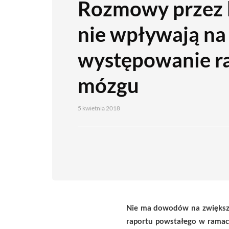
Rozmowy przez 
nie wpływają na
występowanie r
mózgu
5 kwietnia 2018
Nie ma dowodów na zwiększ
raportu
powstałego w rama