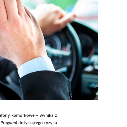
lefony komórkowe
– wynika z
y Program)
dotyczącego ryzyka