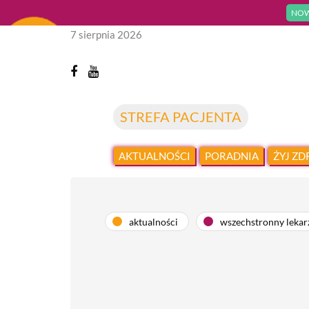
NOW
7 sierpnia 2026
STREFA PACJENTA
AKTUALNOŚCI
PORADNIA
ŻYJ Z
aktualności
wszechstronny lekar