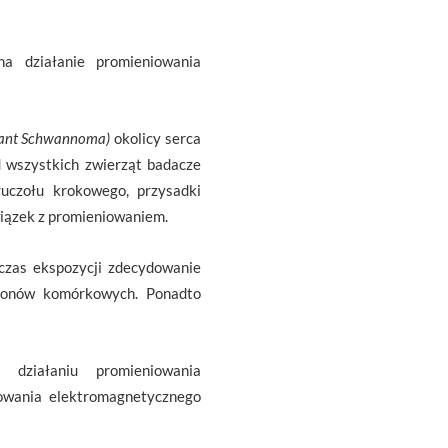
a działanie promieniowania
nant Schwannoma)
okolicy serca
 wszystkich zwierząt badacze
ruczołu krokowego, przysadki
wiązek z promieniowaniem.
czas ekspozycji zdecydowanie
efonów komórkowych. Ponadto
 działaniu promieniowania
iowania elektromagnetycznego