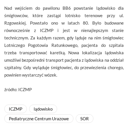
Nad wejściem do pawilonu BB6 powstanie lądowisko dla
śmigłowców, które zastąpi lotnisko terenowe przy ul.
Rzgowskiej. Powstało ono w latach 80. Było budowane
równocześnie z ICZMP i jest w nienajlepszym stanie
technicznym. Za każdym razem, gdy ląduje na nim śmigłowiec
Lotniczego Pogotowia Ratunkowego, pacjenta do szpitala
trzeba transportować karetką. Nowa lokalizacja lądowiska
umożliwi bezpośredni transport pacjenta z lądowiska na oddział
szpitalny. Gdy wyląduje śmigłowiec, do przewiezienia chorego,
powinien wystarczyć wózek.
źródło: ICZMP
ICZMP
lądowisko
Pediatryczne Centrum Urazowe
SOR