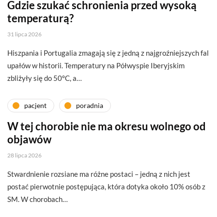
Gdzie szukać schronienia przed wysoką
temperaturą?
31 lipca 2026
Hiszpania i Portugalia zmagają się z jedną z najgroźniejszych fal
upałów w historii. Temperatury na Półwyspie Iberyjskim
zbliżyły się do 50°C, a…
pacjent
poradnia
W tej chorobie nie ma okresu wolnego od
objawów
28 lipca 2026
Stwardnienie rozsiane ma różne postaci – jedną z nich jest
postać pierwotnie postępująca, która dotyka około 10% osób z
SM. W chorobach…