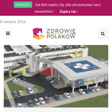
Już dziś zapisz się, aby otrzymywać nasz
NOWOŚĆ!
newsletter!
Zapisz się
8 sierpnia 2026