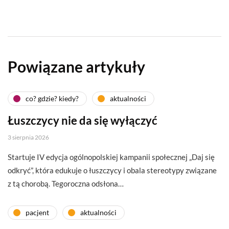
Powiązane artykuły
co? gdzie? kiedy?
aktualności
Łuszczycy nie da się wyłączyć
3 sierpnia 2026
Startuje IV edycja ogólnopolskiej kampanii społecznej „Daj się
odkryć”, która edukuje o łuszczycy i obala stereotypy związane
z tą chorobą. Tegoroczna odsłona…
pacjent
aktualności