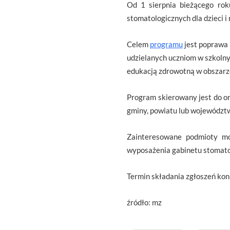
Od 1 sierpnia bieżącego rok
stomatologicznych dla dzieci i 
Celem
programu
jest poprawa 
udzielanych uczniom w szkolnyc
edukacją zdrowotną w obszarze
Program skierowany jest do or
gminy, powiatu lub województ
Zainteresowane podmioty mo
wyposażenia gabinetu stomatol
Termin składania zgłoszeń kon
źródło: mz