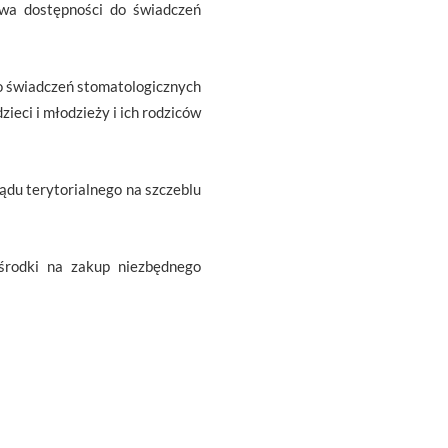
awa dostępności do świadczeń
do świadczeń stomatologicznych
ieci i młodzieży i ich rodziców
ądu terytorialnego na szczeblu
środki na zakup niezbędnego