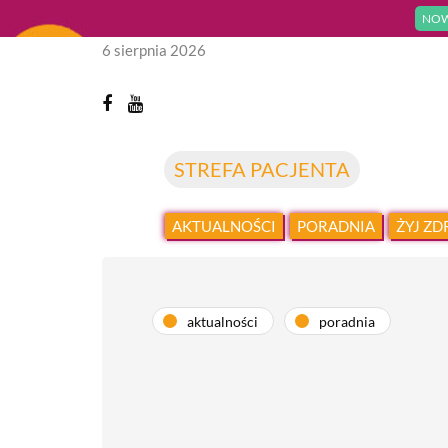
NOW
6 sierpnia 2026
STREFA PACJENTA
AKTUALNOŚCI
PORADNIA
ŻYJ Z
aktualności
poradnia