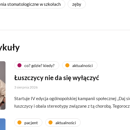
nia stomatologiczne w szkołach
zęby
ykuły
co? gdzie? kiedy?
aktualności
Łuszczycy nie da się wyłączyć
3 sierpnia 2026
Startuje IV edycja ogólnopolskiej kampanii społecznej „Daj si
łuszczycy i obala stereotypy związane z tą chorobą. Tegoroc
pacjent
aktualności