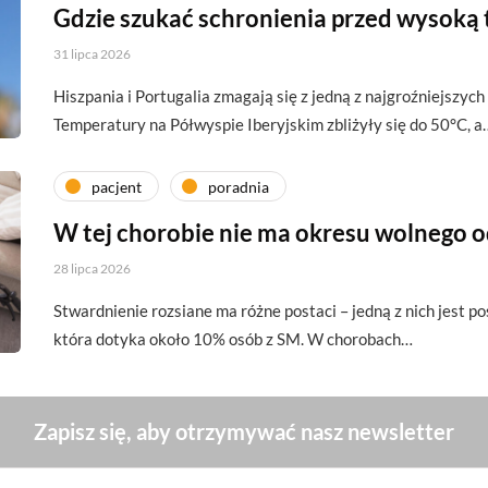
Gdzie szukać schronienia przed wysoką
31 lipca 2026
Hiszpania i Portugalia zmagają się z jedną z najgroźniejszych 
Temperatury na Półwyspie Iberyjskim zbliżyły się do 50°C, a
pacjent
poradnia
W tej chorobie nie ma okresu wolnego 
28 lipca 2026
Stwardnienie rozsiane ma różne postaci – jedną z nich jest p
która dotyka około 10% osób z SM. W chorobach…
Zapisz się, aby otrzymywać nasz newsletter