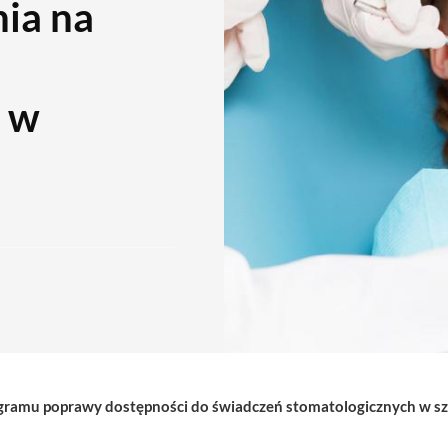
nia na
e w
rogramu poprawy dostępności do świadczeń stomatologicznych w s