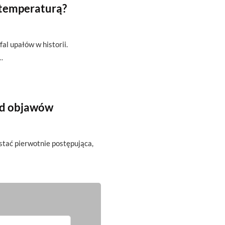
 temperaturą?
fal upałów w historii.
…
od objawów
ostać pierwotnie postępująca,