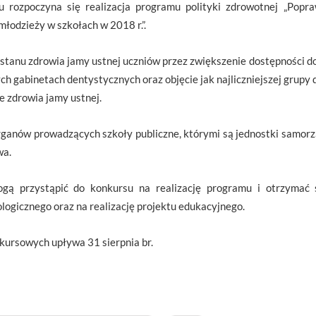
u rozpoczyna się realizacja programu polityki zdrowotnej „Popr
młodzieży w szkołach w 2018 r.”.
stanu zdrowia jamy ustnej uczniów przez zwiększenie dostępności 
h gabinetach dentystycznych oraz objęcie jak najliczniejszej grupy dz
 zdrowia jamy ustnej.
ganów prowadzących szkoły publiczne, którymi są jednostki samorz
wa.
gą przystąpić do konkursu na realizację programu i otrzymać 
ogicznego oraz na realizację projektu edukacyjnego.
kursowych upływa 31 sierpnia br.