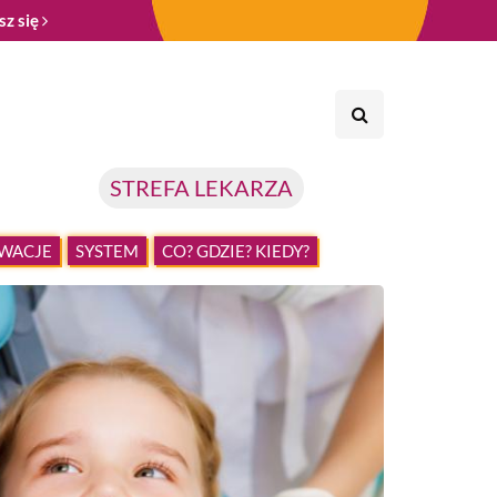
sz się
STREFA LEKARZA
WACJE
SYSTEM
CO? GDZIE? KIEDY?