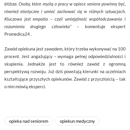
bliższa. Osoby, które myślą o pracy w opiece seniora powinny być,
również elastyczne i umieć zachować się w różnych sytuacjach.
Kluczowa jest empatia – czyli umiejętność współodczuwania i
rozumienia drugiego człowieka” –
komentuje ekspert
Promedica24 .
Zawód opiekuna jest zawodem, który trzeba wykonywać na 100
procent. Jest angażujący – wymaga pełnej odpowiedzialności i
skupienia. Jednakże jest to również zawód z ogromną
perspektywą rozwoju. Już dziś powstają kierunki na uczelniach
kształtujące przyszłych opiekunów. Zawód z przyszłością – tak
o nim mówią eksperci.
opieka nad seniorem
opiekun medyczny