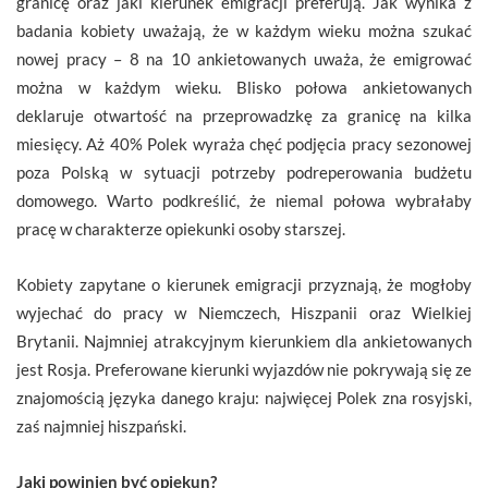
granicę oraz jaki kierunek emigracji preferują. Jak wynika z
badania kobiety uważają, że w każdym wieku można szukać
nowej pracy – 8 na 10 ankietowanych uważa, że emigrować
można w każdym wieku. Blisko połowa ankietowanych
deklaruje otwartość na przeprowadzkę za granicę na kilka
miesięcy. Aż 40% Polek wyraża chęć podjęcia pracy sezonowej
poza Polską w sytuacji potrzeby podreperowania budżetu
domowego. Warto podkreślić, że niemal połowa wybrałaby
pracę w charakterze opiekunki osoby starszej.
Kobiety zapytane o kierunek emigracji przyznają, że mogłoby
wyjechać do pracy w Niemczech, Hiszpanii oraz Wielkiej
Brytanii. Najmniej atrakcyjnym kierunkiem dla ankietowanych
jest Rosja. Preferowane kierunki wyjazdów nie pokrywają się ze
znajomością języka danego kraju: najwięcej Polek zna rosyjski,
zaś najmniej hiszpański.
Jaki powinien być opiekun?