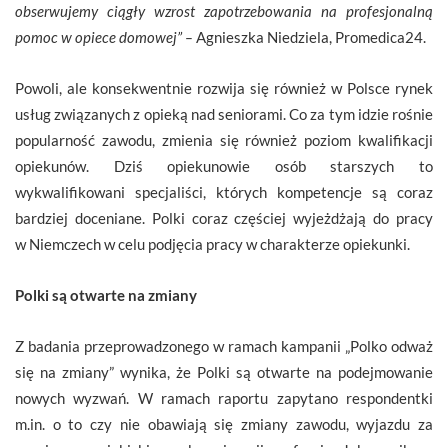
obserwujemy ciągły wzrost zapotrzebowania na profesjonalną
pomoc w opiece domowej” –
Agnieszka Niedziela, Promedica24.
Powoli, ale konsekwentnie rozwija się również w Polsce rynek
usług związanych z opieką nad seniorami. Co za tym idzie rośnie
popularność zawodu, zmienia się również poziom kwalifikacji
opiekunów. Dziś opiekunowie osób starszych to
wykwalifikowani specjaliści, których kompetencje są coraz
bardziej doceniane. Polki coraz częściej wyjeżdżają do pracy
w Niemczech w celu podjęcia pracy w charakterze opiekunki.
Polki są otwarte na zmiany
Z badania przeprowadzonego w ramach kampanii „Polko odważ
się na zmiany” wynika, że Polki są otwarte na podejmowanie
nowych wyzwań. W ramach raportu zapytano respondentki
m.in. o to czy nie obawiają się zmiany zawodu, wyjazdu za