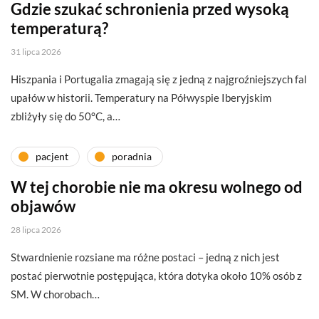
Gdzie szukać schronienia przed wysoką
temperaturą?
31 lipca 2026
Hiszpania i Portugalia zmagają się z jedną z najgroźniejszych fal
upałów w historii. Temperatury na Półwyspie Iberyjskim
zbliżyły się do 50°C, a…
pacjent
poradnia
W tej chorobie nie ma okresu wolnego od
objawów
28 lipca 2026
Stwardnienie rozsiane ma różne postaci – jedną z nich jest
postać pierwotnie postępująca, która dotyka około 10% osób z
SM. W chorobach…