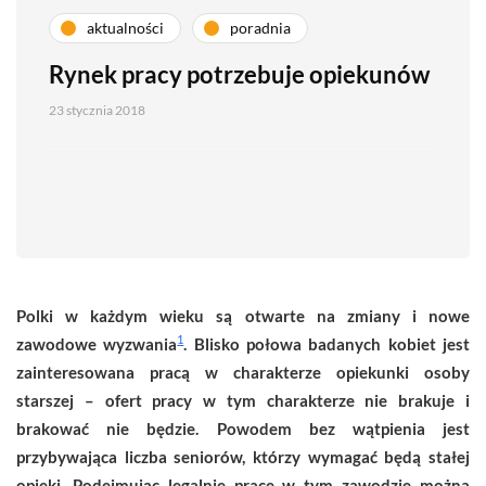
aktualności
poradnia
Rynek pracy potrzebuje opiekunów
23 stycznia 2018
Polki w każdym wieku są otwarte na zmiany i nowe
1
zawodowe wyzwania
. Blisko połowa badanych kobiet jest
zainteresowana pracą w charakterze opiekunki osoby
starszej – ofert pracy w tym charakterze nie brakuje i
brakować nie będzie. Powodem bez wątpienia jest
przybywająca liczba seniorów, którzy wymagać będą stałej
opieki. Podejmując legalnie pracę w tym zawodzie można