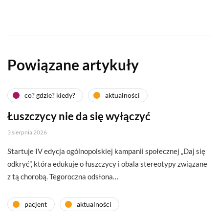
Powiązane artykuły
co? gdzie? kiedy?
aktualności
Łuszczycy nie da się wyłączyć
3 sierpnia 2026
Startuje IV edycja ogólnopolskiej kampanii społecznej „Daj się
odkryć”, która edukuje o łuszczycy i obala stereotypy związane
z tą chorobą. Tegoroczna odsłona…
pacjent
aktualności