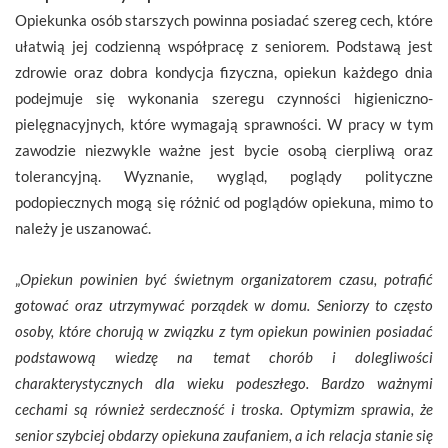
Opiekunka osób starszych powinna posiadać szereg cech, które
ułatwią jej codzienną współpracę z seniorem. Podstawą jest
zdrowie oraz dobra kondycja fizyczna, opiekun każdego dnia
podejmuje się wykonania szeregu czynności higieniczno-
pielęgnacyjnych, które wymagają sprawności. W pracy w tym
zawodzie niezwykle ważne jest bycie osobą cierpliwą oraz
tolerancyjną. Wyznanie, wygląd, poglądy polityczne
podopiecznych mogą się różnić od poglądów opiekuna, mimo to
należy je uszanować.
„
Opiekun powinien być świetnym organizatorem czasu, potrafić
gotować oraz utrzymywać porządek w domu. Seniorzy to często
osoby, które chorują w związku z tym opiekun powinien posiadać
podstawową wiedzę na temat chorób i dolegliwości
charakterystycznych dla wieku podeszłego. Bardzo ważnymi
cechami są również serdeczność i troska. Optymizm sprawia, że
senior szybciej obdarzy opiekuna zaufaniem, a ich relacja stanie się