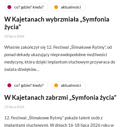
co? gdzie? kiedy?
aktualności
W Kajetanach wybrzmiała „Symfonia
życia”
20 lipca 2026
Właśnie zakończył się 12. Festiwal „Ślimakowe Rytmy”, od
ponad dekady ukazujący nieprawdopodobne możliwości
medycyny, która dzięki implantom słuchowym przywraca do
świata dźwięków…
co? gdzie? kiedy?
aktualności
W Kajetanach zabrzmi „Symfonia życia”
15 lipca 2026
12. Festiwal „Ślimakowe Rytmy” pokaże talent osób z
implantami słuchowymi. W dniach 16-18 lipca 2026 roku w