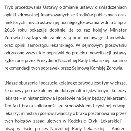
Tryb procedowania Ustawy o zmianie ustawy o świadczeniach
opieki zdrowotnej finansowanych ze środków publicznych oraz
niektórych innych ustaw i jej nocnego głosowania w dniu 5 lipca
2018 roku pokazuje dobitnie, że po raz kolejny Minister
Zdrowia i rządzący nie zamierzają brać pod uwagę stanowiska
oraz opinii samorządu lekarskiego. W sejmowym głosowaniu
odrzucono wszystkie poprawki do projektu nowelizacji ustawy
zgłoszone przez Prezydium Naczelnej Rady Lekarskiej, pomimo
rekomendacji tych poprawek przez Sejmową Komisję Zdrowia.
„Nasze oburzenie i poczucie kolejnego zawodu jest tym większe,
że umowy po raz kolejny nie dotrzymali między innymi koledzy
lekarze – minister zdrowia i posłowie na Sejm będący lekarzami.
Ten fakt braku solidarności ze środowiskiem i cywilnej odwagi
lekarzy: ministra i posłów świadczy o braku poszanowania przez
tych kolegów zasad ujętych w Kodeksie Etyki Lekarskiej” –
piszą w liście prezes Naczelnej Rady Lekarskiej – Andrzej