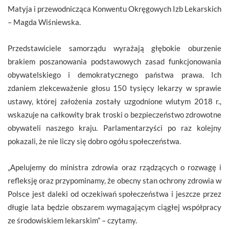
Matyja i przewodnicząca Konwentu Okręgowych Izb Lekarskich
– Magda Wiśniewska.
Przedstawiciele samorządu wyrażają głębokie oburzenie
brakiem poszanowania podstawowych zasad funkcjonowania
obywatelskiego i demokratycznego państwa prawa. Ich
zdaniem zlekceważenie głosu 150 tysięcy lekarzy w sprawie
ustawy, której założenia zostały uzgodnione wlutym 2018 r.,
wskazuje na całkowity brak troski o bezpieczeństwo zdrowotne
obywateli naszego kraju. Parlamentarzyści po raz kolejny
pokazali, że nie liczy się dobro ogółu społeczeństwa.
„Apelujemy do ministra zdrowia oraz rządzących o rozwagę i
refleksję oraz przypominamy, że obecny stan ochrony zdrowia w
Polsce jest daleki od oczekiwań społeczeństwa i jeszcze przez
długie lata będzie obszarem wymagającym ciągłej współpracy
ze środowiskiem lekarskim” – czytamy.