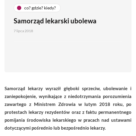
co? gdzie? kiedy?
Samorząd lekarski ubolewa
7 lipca 2018
Samorząd lekarzy wyraził głęboki sprzeciw, ubolewanie i
zaniepokojenie, wynikające z
niedotrzymania porozumienia
zawartego z Ministrem Zdrowia w lutym 2018 roku, po
protestach lekarzy rezydentów oraz z faktu permanentnego
pomijania środowiska
lekarskiego w pracach nad ustawami
dotyczącymi pośrednio lub bezpośrednio
lekarzy.