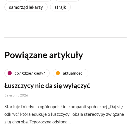
samorząd lekarzy
strajk
Powiązane artykuły
co? gdzie? kiedy?
aktualności
Łuszczycy nie da się wyłączyć
3 sierpnia 2026
Startuje IV edycja ogólnopolskiej kampanii społecznej „Daj się
odkryć”, która edukuje o łuszczycy i obala stereotypy związane
z tą chorobą. Tegoroczna odsłona…