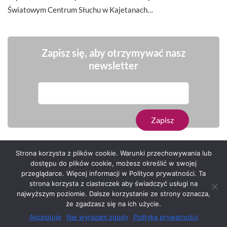
Światowym Centrum Słuchu w Kajetanach…
Zapisz się, aby otrzymywać nasz
newsletter
Strona korzysta z plików cookie. Warunki przechowywania lub
dostępu do plików cookie, możesz określić w swojej
przeglądarce. Więcej informacji w Polityce prywatności. Ta
Serwis zaprojektował
Grzegorz Sztank
.
strona korzysta z ciasteczek aby świadczyć usługi na
najwyższym poziomie. Dalsze korzystanie ze strony oznacza,
że zgadzasz się na ich użycie.
Akceptuję
Nie wyrażam zgody
Polityka prywatności