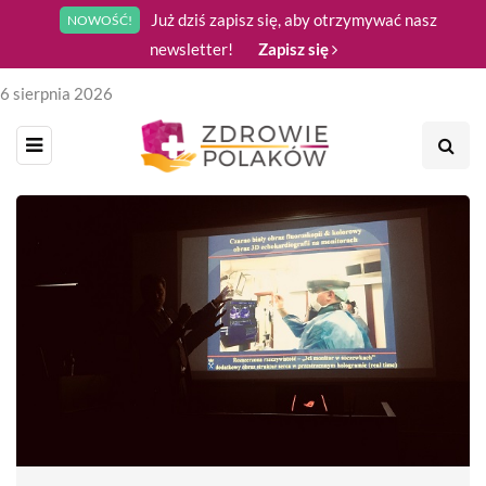
Już dziś zapisz się, aby otrzymywać nasz
NOWOŚĆ!
newsletter!
Zapisz się
6 sierpnia 2026