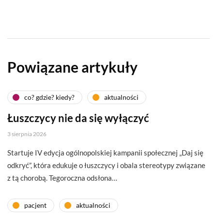
Powiązane artykuły
co? gdzie? kiedy?
aktualności
Łuszczycy nie da się wyłączyć
3 sierpnia 2026
Startuje IV edycja ogólnopolskiej kampanii społecznej „Daj się
odkryć”, która edukuje o łuszczycy i obala stereotypy związane
z tą chorobą. Tegoroczna odsłona…
pacjent
aktualności