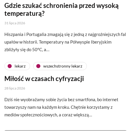
Gdzie szukać schronienia przed wysoką
temperaturą?
31 lipca 2026
Hiszpania i Portugalia zmagają się z jedną z najgroźniejszych fal
upałów w historii. Temperatury na Półwyspie Iberyjskim
zbliżyły się do 50°C, a…
lekarz
wszechstronny lekarz
Miłość w czasach cyfryzacji
28 lipca 2026
Dziś nie wyobrażamy sobie życia bez smartfona, bo internet
towarzyszy nam na każdym kroku. Chętnie korzystamy z
mediów społecznościowych, a coraz większą…