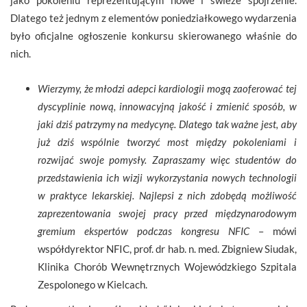
Dlatego też jednym z elementów poniedziałkowego wydarzenia
było oficjalne ogłoszenie konkursu skierowanego właśnie do
nich.
Wierzymy, że młodzi adepci kardiologii mogą zaoferować tej
dyscyplinie nową, innowacyjną jakość i zmienić sposób, w
jaki dziś patrzymy na medycynę. Dlatego tak ważne jest, aby
już dziś wspólnie tworzyć most między pokoleniami i
rozwijać swoje pomysły. Zapraszamy więc studentów do
przedstawienia ich wizji wykorzystania nowych technologii
w praktyce lekarskiej. Najlepsi z nich zdobędą możliwość
zaprezentowania swojej pracy przed międzynarodowym
gremium ekspertów podczas kongresu NFIC
– mówi
współdyrektor NFIC, prof. dr hab. n. med. Zbigniew Siudak,
Klinika Chorób Wewnętrznych Wojewódzkiego Szpitala
Zespolonego w Kielcach.