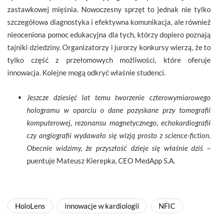
zastawkowej mięśnia. Nowoczesny sprzęt to jednak nie tylko
szczegółowa diagnostyka i efektywna komunikacja, ale również
nieoceniona pomoc edukacyjna dla tych, którzy dopiero poznają
tajniki dziedziny. Organizatorzy i jurorzy konkursy wierzą, że to
tylko część z przełomowych możliwości, które oferuje
innowacja. Kolejne mogą odkryć właśnie studenci.
Jeszcze dziesięć lat temu tworzenie czterowymiarowego
hologramu w oparciu o dane pozyskane przy tomografii
komputerowej, rezonansu magnetycznego, echokardiografii
czy angiografii wydawało się wizją prosto z science-fiction.
Obecnie widzimy, że przyszłość dzieje się właśnie dziś
–
puentuje Mateusz Kierepka, CEO MedApp S.A.
HoloLens
innowacje w kardiologii
NFIC