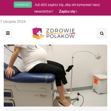
Już dziś zapisz się, aby otrzymywać nasz
NOWOŚĆ!
newsletter!
Zapisz się
7 sierpnia 2026