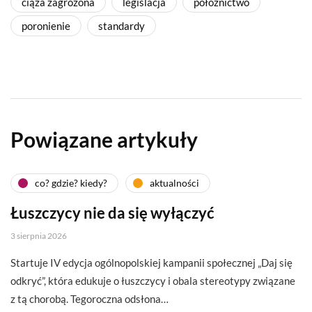
ciąża zagrożona
legislacja
położnictwo
poronienie
standardy
Powiązane artykuły
co? gdzie? kiedy?
aktualności
Łuszczycy nie da się wyłączyć
3 sierpnia 2026
Startuje IV edycja ogólnopolskiej kampanii społecznej „Daj się
odkryć”, która edukuje o łuszczycy i obala stereotypy związane
z tą chorobą. Tegoroczna odsłona…