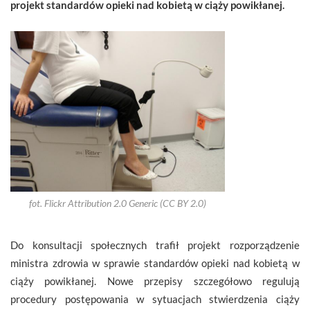
projekt standardów opieki nad kobietą w ciąży powikłanej.
fot. Flickr Attribution 2.0 Generic (CC BY 2.0)
Do konsultacji społecznych trafił projekt rozporządzenie
ministra zdrowia w sprawie standardów opieki nad kobietą w
ciąży powikłanej. Nowe przepisy szczegółowo regulują
procedury postępowania w sytuacjach stwierdzenia ciąży