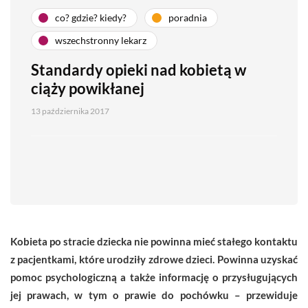
co? gdzie? kiedy?
poradnia
wszechstronny lekarz
Standardy opieki nad kobietą w
ciąży powikłanej
13 października 2017
Kobieta po stracie dziecka nie powinna mieć stałego kontaktu
z pacjentkami, które urodziły zdrowe dzieci. Powinna uzyskać
pomoc psychologiczną a także informację o przysługujących
jej prawach, w tym o prawie do pochówku – przewiduje