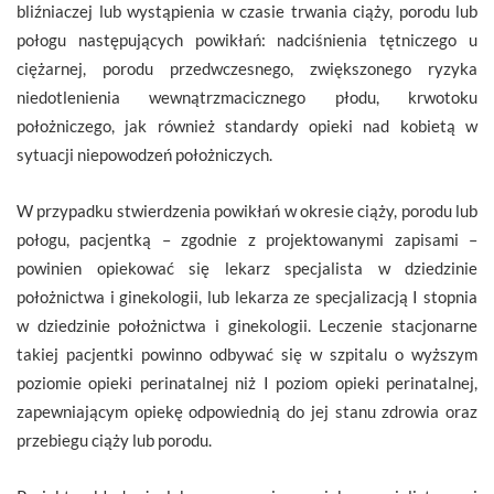
bliźniaczej lub wystąpienia w czasie trwania ciąży, porodu lub
połogu następujących powikłań: nadciśnienia tętniczego u
ciężarnej, porodu przedwczesnego, zwiększonego ryzyka
niedotlenienia wewnątrzmacicznego płodu, krwotoku
położniczego, jak również standardy opieki nad kobietą w
sytuacji niepowodzeń położniczych.
W przypadku stwierdzenia powikłań w okresie ciąży, porodu lub
połogu, pacjentką – zgodnie z projektowanymi zapisami –
powinien opiekować się lekarz specjalista w dziedzinie
położnictwa i ginekologii, lub lekarza ze specjalizacją I stopnia
w dziedzinie położnictwa i ginekologii. Leczenie stacjonarne
takiej pacjentki powinno odbywać się w szpitalu o wyższym
poziomie opieki perinatalnej niż I poziom opieki perinatalnej,
zapewniającym opiekę odpowiednią do jej stanu zdrowia oraz
przebiegu ciąży lub porodu.