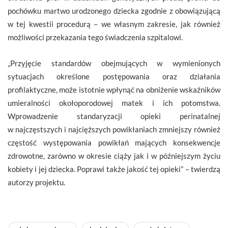
pochówku martwo urodzonego dziecka zgodnie z obowiązującą
w tej kwestii procedurą – we własnym zakresie, jak również
możliwości przekazania tego świadczenia szpitalowi.
„Przyjęcie standardów obejmujących w wymienionych
sytuacjach określone postępowania oraz działania
profilaktyczne, może istotnie wpłynąć na obniżenie wskaźników
umieralności okołoporodowej matek i ich potomstwa.
Wprowadzenie standaryzacji opieki perinatalnej
w najczęstszych i najcięższych powikłaniach zmniejszy również
częstość występowania powikłań mających konsekwencje
zdrowotne, zarówno w okresie ciąży jak i w późniejszym życiu
kobiety i jej dziecka. Poprawi także jakość tej opieki” – twierdzą
autorzy projektu.