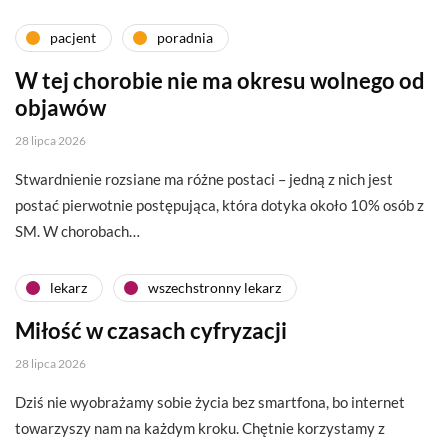
pacjent
poradnia
W tej chorobie nie ma okresu wolnego od
objawów
28 lipca 2026
Stwardnienie rozsiane ma różne postaci – jedną z nich jest
postać pierwotnie postępująca, która dotyka około 10% osób z
SM. W chorobach…
lekarz
wszechstronny lekarz
Miłość w czasach cyfryzacji
28 lipca 2026
Dziś nie wyobrażamy sobie życia bez smartfona, bo internet
towarzyszy nam na każdym kroku. Chętnie korzystamy z