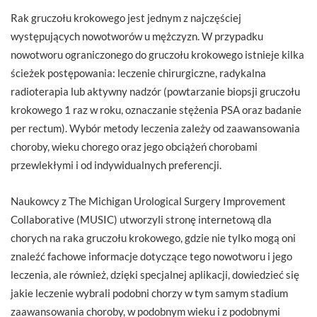
Rak gruczołu krokowego jest jednym z najczęściej
występujących nowotworów u mężczyzn. W przypadku
nowotworu ograniczonego do gruczołu krokowego istnieje kilka
ścieżek postępowania: leczenie chirurgiczne, radykalna
radioterapia lub aktywny nadzór (powtarzanie biopsji gruczołu
krokowego 1 raz w roku, oznaczanie stężenia PSA oraz badanie
per rectum). Wybór metody leczenia zależy od zaawansowania
choroby, wieku chorego oraz jego obciążeń chorobami
przewlekłymi i od indywidualnych preferencji.
Naukowcy z The Michigan Urological Surgery Improvement
Collaborative (MUSIC) utworzyli stronę internetową dla
chorych na raka gruczołu krokowego, gdzie nie tylko mogą oni
znaleźć fachowe informacje dotyczące tego nowotworu i jego
leczenia, ale również, dzięki specjalnej aplikacji, dowiedzieć się
jakie leczenie wybrali podobni chorzy w tym samym stadium
zaawansowania choroby, w podobnym wieku i z podobnymi