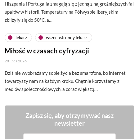
Hiszpania i Portugalia zmagają się z jedną z najgroźniejszych fal
upałów w historii. Temperatury na Półwyspie Iberyjskim
zbliżyły się do 50°C, a…
lekarz
wszechstronny lekarz
Miłość w czasach cyfryzacji
28 lipca 2026
Dziś nie wyobrażamy sobie życia bez smartfona, bo internet
towarzyszy nam na każdym kroku. Chętnie korzystamy z
mediów społecznościowych, a coraz większą…
Zapisz się, aby otrzymywać nasz
newsletter