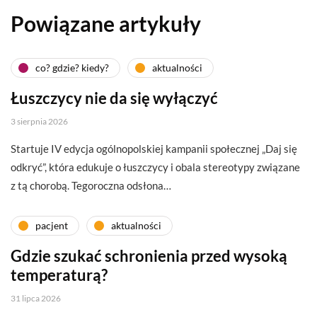
Powiązane artykuły
co? gdzie? kiedy?
aktualności
Łuszczycy nie da się wyłączyć
3 sierpnia 2026
Startuje IV edycja ogólnopolskiej kampanii społecznej „Daj się
odkryć”, która edukuje o łuszczycy i obala stereotypy związane
z tą chorobą. Tegoroczna odsłona…
pacjent
aktualności
Gdzie szukać schronienia przed wysoką
temperaturą?
31 lipca 2026