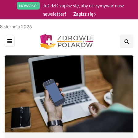
Już dziś zapisz się, aby otrzymywać nasz
NOWOŚĆ!
newsletter!
Zapisz się
8 sierpnia 2026