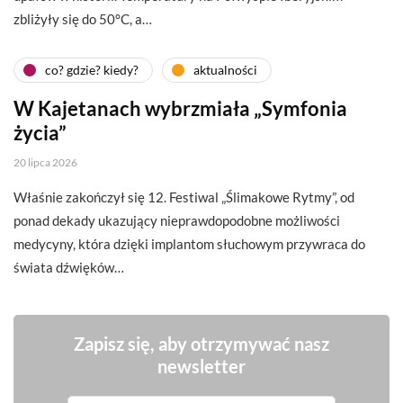
zbliżyły się do 50°C, a…
co? gdzie? kiedy?
aktualności
W Kajetanach wybrzmiała „Symfonia
życia”
20 lipca 2026
Właśnie zakończył się 12. Festiwal „Ślimakowe Rytmy”, od
ponad dekady ukazujący nieprawdopodobne możliwości
medycyny, która dzięki implantom słuchowym przywraca do
świata dźwięków…
Zapisz się, aby otrzymywać nasz
newsletter