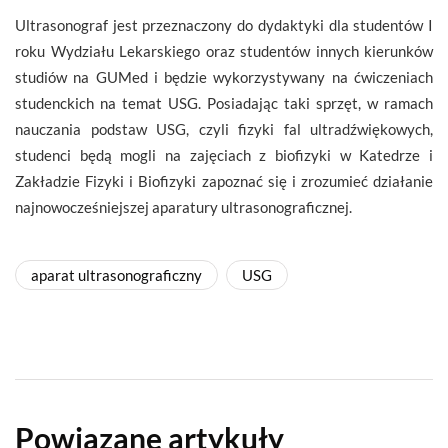
Ultrasonograf jest przeznaczony do dydaktyki dla studentów I
roku Wydziału Lekarskiego oraz studentów innych kierunków
studiów na GUMed i będzie wykorzystywany na ćwiczeniach
studenckich na temat USG. Posiadając taki sprzęt, w ramach
nauczania podstaw USG, czyli fizyki fal ultradźwiękowych,
studenci będą mogli na zajęciach z biofizyki w Katedrze i
Zakładzie Fizyki i Biofizyki zapoznać się i zrozumieć działanie
najnowocześniejszej aparatury ultrasonograficznej.
aparat ultrasonograficzny
USG
Powiązane artykuły