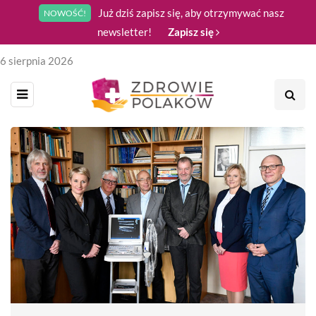
Już dziś zapisz się, aby otrzymywać nasz
NOWOŚĆ!
newsletter!
Zapisz się
6 sierpnia 2026