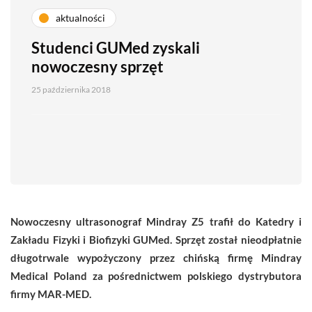
aktualności
Studenci GUMed zyskali
nowoczesny sprzęt
25 października 2018
Nowoczesny ultrasonograf Mindray Z5 trafił do Katedry i
Zakładu Fizyki i Biofizyki GUMed. Sprzęt został nieodpłatnie
długotrwale wypożyczony przez chińską firmę Mindray
Medical Poland za pośrednictwem polskiego dystrybutora
firmy MAR-MED.