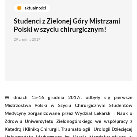
aktualności
Studenci z Zielonej Góry Mistrzami
Polski w szyciu chirurgicznym!
29 grudnia 2017
W dniach 15-16 grudnia 2017r. odbyły się pierwsze
Mistrzostwa Polski w Szyciu Chirurgicznym Studentów
Medycyny
zorganizowane przez Wydział Lekarski i Nauk o
Zdrowiu Uniwersytetu Zielonogórskiego we współpracy z
Katedrą i Kliniką Chirurgii, Traumatologii i Urologii Dziecięcej
Uniwersytetu Medycznego im. Karola Marcinkowskiego w