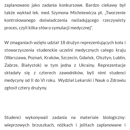
zaplanowano jako zadania konkursowe. Bardzo ciekawy był
także wykład lek. med. Szymona Michniewicza pt. „Tworzenie
kontrolowanego doświadczenia naśladującego rzeczywisty
proces, czyli kilka słów o symulacji medycznej”.
W zmaganiach wzięło udział 18 drużyn reprezentujących koła i
stowarzyszenia studenckie uczelni medycznych całego kraju
(Warszawa, Poznań, Kraków, Szczecin, Gdańsk, Olsztyn, Lublin,
Zabrze, Białystok) w tym jedna z Ukrainy. Reprezentacje
składały się z czterech zawodników, byli nimi studenci
medycyny od II do VI roku. Wydział Lekarski i Nauk o Zdrowiu
zgłosił cztery drużyny.
Studenci wykonywali zadania na materiale biologiczny:
wieprzowych brzuszkach, nóżkach i jelitach zaplanowane i