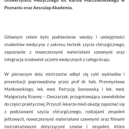
Poznaniu oraz Aesculap Akademia.
Głównym celem było podniesienie wiedzy i umiejętności
studentów medycyny z zakresu technik szycia chirurgicznego,
zapoznanie z nowoczesnymi materiałami szewnymi oraz
integracja środowisk uczelni medycznych z całego kraju.
W pierwszym dniu mistrzostw odbył się cykl wykładów i
prezentacji poprowadzony przez prof dr. hab. Przemysława
Mańkowskiego, lek. med. Patrycję Sosnowską i lek. med.
Małgorzatę Rzanny – Owczarzak, przygotowujący zawodników
do części praktycznej. Przyszli lekarze mieli okazję zapoznać się
z podstawami szycia chirurgicznego, rodzajami zespoleń
jelitowych, nowoczesnymi materiałami szewnymi oraz filmami
instruktażowymi dotyczącymi szwów i zespoleń, które