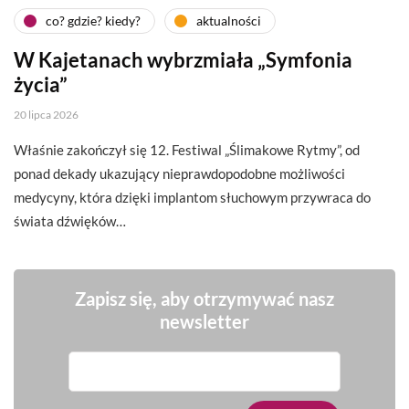
co? gdzie? kiedy?
aktualności
W Kajetanach wybrzmiała „Symfonia
życia”
20 lipca 2026
Właśnie zakończył się 12. Festiwal „Ślimakowe Rytmy”, od
ponad dekady ukazujący nieprawdopodobne możliwości
medycyny, która dzięki implantom słuchowym przywraca do
świata dźwięków…
Zapisz się, aby otrzymywać nasz
newsletter