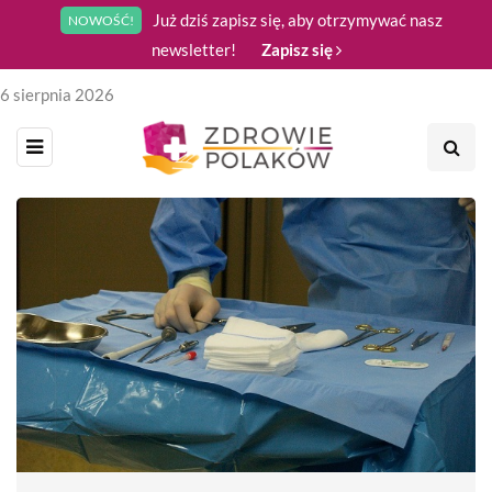
Już dziś zapisz się, aby otrzymywać nasz
NOWOŚĆ!
newsletter!
Zapisz się
6 sierpnia 2026