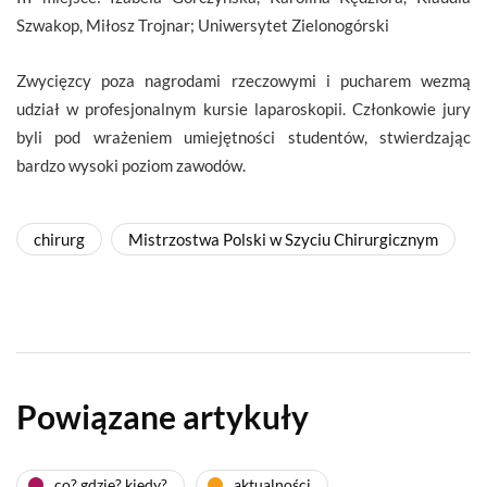
Szwakop, Miłosz Trojnar; Uniwersytet Zielonogórski
Zwycięzcy poza nagrodami rzeczowymi i pucharem wezmą
udział w profesjonalnym kursie laparoskopii. Członkowie jury
byli pod wrażeniem umiejętności studentów, stwierdzając
bardzo wysoki poziom zawodów.
chirurg
Mistrzostwa Polski w Szyciu Chirurgicznym
Powiązane artykuły
co? gdzie? kiedy?
aktualności