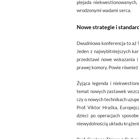
plejada niekwestionowanych,
wrodzonymi wadami serca.
Nowe strategie i standard
Dwudniowa konferencja to aż 9
Jeden z najwybitniejszych kar
przedstawi nowe wskazania i 
prawej komory. Powie również 
Żyjąca legenda i niekwestion
temat nowych zastawek wszcz
czy o nowych technikach uzupeł
Prof. Viktor Hraška, Europej
dzieci po operacjach sposob
niewydolnością układu krążeni