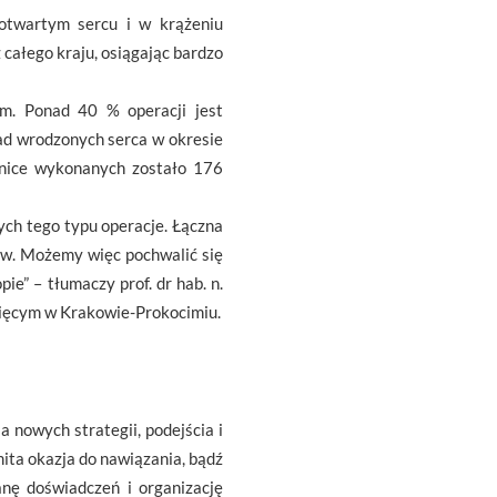
 otwartym sercu i w krążeniu
całego kraju, osiągając bardzo
m. Ponad 40 % operacji jest
ad wrodzonych serca w okresie
nice wykonanych zostało 176
ych tego typu operacje. Łączna
ów. Możemy więc pochwalić się
” – tłumaczy prof. dr hab. n.
ecięcym w Krakowie-Prokocimiu.
nowych strategii, podejścia i
ita okazja do nawiązania, bądź
nę doświadczeń i organizację