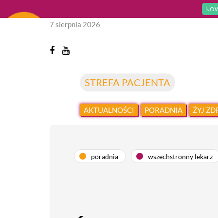
NOW
7 sierpnia 2026
STREFA PACJENTA
AKTUALNOŚCI
PORADNIA
ŻYJ Z
poradnia
wszechstronny lekarz