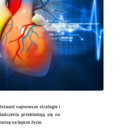
edstawić najnowsze strategie i
iadczenia przekładają się na
nsę na lepsze życie.