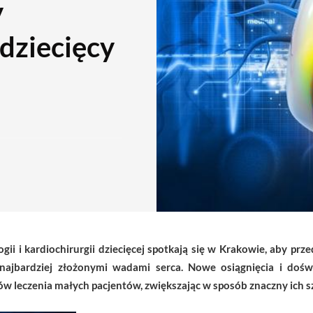
y
dziecięcy
ii i kardiochirurgii dziecięcej spotkają się w Krakowie, aby prz
 najbardziej złożonymi wadami serca. Nowe osiągnięcia i dośw
 leczenia małych pacjentów, zwiększając w sposób znaczny ich sza