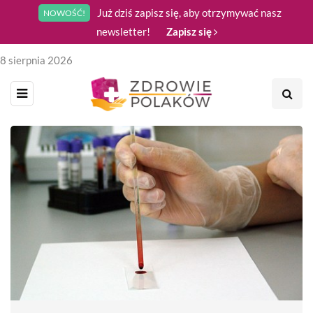
Już dziś zapisz się, aby otrzymywać nasz
NOWOŚĆ!
newsletter!
Zapisz się
8 sierpnia 2026