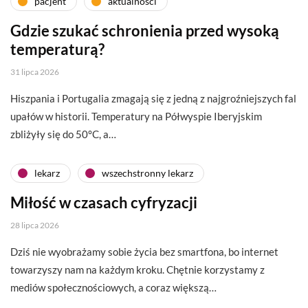
pacjent
aktualności
Gdzie szukać schronienia przed wysoką
temperaturą?
31 lipca 2026
Hiszpania i Portugalia zmagają się z jedną z najgroźniejszych fal
upałów w historii. Temperatury na Półwyspie Iberyjskim
zbliżyły się do 50°C, a…
lekarz
wszechstronny lekarz
Miłość w czasach cyfryzacji
28 lipca 2026
Dziś nie wyobrażamy sobie życia bez smartfona, bo internet
towarzyszy nam na każdym kroku. Chętnie korzystamy z
mediów społecznościowych, a coraz większą…