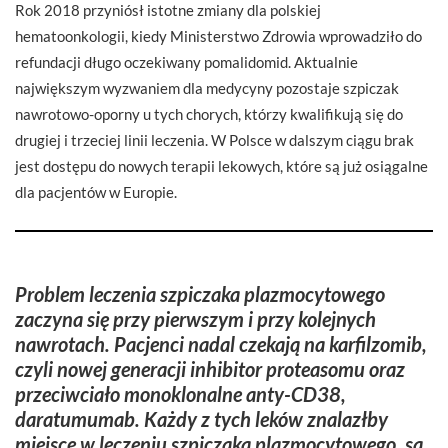
Rok 2018 przyniósł istotne zmiany dla polskiej
hematoonkologii, kiedy Ministerstwo Zdrowia wprowadziło do
refundacji długo oczekiwany pomalidomid. Aktualnie
największym wyzwaniem dla medycyny pozostaje szpiczak
nawrotowo-oporny u tych chorych, którzy kwalifikują się do
drugiej i trzeciej linii leczenia. W Polsce w dalszym ciągu brak
jest dostępu do nowych terapii lekowych, które są już osiągalne
dla pacjentów w Europie.
Problem leczenia szpiczaka plazmocytowego
zaczyna się przy pierwszym i przy kolejnych
nawrotach. Pacjenci nadal czekają na karfilzomib,
czyli nowej generacji inhibitor proteasomu oraz
przeciwciało monoklonalne anty-CD38,
daratumumab. Każdy z tych leków znalazłby
miejsce w leczeniu szpiczaka plazmocytowego, są