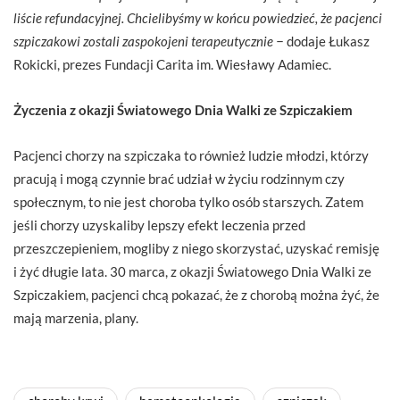
liście refundacyjnej. Chcielibyśmy w końcu powiedzieć, że pacjenci
szpiczakowi zostali zaspokojeni terapeutycznie −
dodaje Łukasz
Rokicki, prezes Fundacji Carita im. Wiesławy Adamiec.
Życzenia z okazji Światowego Dnia Walki ze Szpiczakiem
Pacjenci chorzy na szpiczaka to również ludzie młodzi, którzy
pracują i mogą czynnie brać udział w życiu rodzinnym czy
społecznym, to nie jest choroba tylko osób starszych. Zatem
jeśli chorzy uzyskaliby lepszy efekt leczenia przed
przeszczepieniem, mogliby z niego skorzystać, uzyskać remisję
i żyć długie lata. 30 marca, z okazji Światowego Dnia Walki ze
Szpiczakiem, pacjenci chcą pokazać, że z chorobą można żyć, że
mają marzenia, plany.