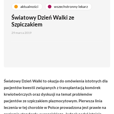
aktualności
wszechstronny lekarz
Światowy Dzień Walki ze
Szpiczakiem
29 marca 2019
Światowy Dzień Walki to okazja do omówienia istotnych dla
pacjentów kwestii związanych z transplantacją komórek
krwiotwórczych oraz dyskusji na temat problemów
pacjentów ze szpiczakiem plazmocytowym. Pierwsza linia
leczenia w tej chorobie w Polsce prowadzona jest prawie na
poziomie standardu europejskiego. Jednak nadal istnieją