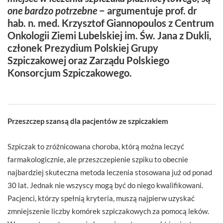
one bardzo potrzebne
− argumentuje prof. dr
hab. n. med. Krzysztof Giannopoulos z Centrum
Onkologii Ziemi Lubelskiej im. Św. Jana z Dukli,
członek Prezydium Polskiej Grupy
Szpiczakowej oraz Zarządu Polskiego
Konsorcjum Szpiczakowego.
Przeszczep szansą dla pacjentów ze szpiczakiem
Szpiczak to zróżnicowana choroba, którą można leczyć
farmakologicznie, ale przeszczepienie szpiku to obecnie
najbardziej skuteczna metoda leczenia stosowana już od ponad
30 lat. Jednak nie wszyscy mogą być do niego kwalifikowani.
Pacjenci, którzy spełnią kryteria, muszą najpierw uzyskać
zmniejszenie liczby komórek szpiczakowych za pomocą leków.