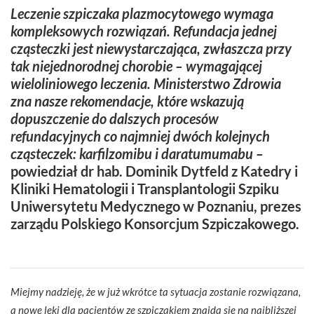
Leczenie szpiczaka plazmocytowego wymaga
kompleksowych rozwiązań. Refundacja jednej
cząsteczki jest niewystarczająca, zwłaszcza przy
tak niejednorodnej chorobie – wymagającej
wieloliniowego leczenia. Ministerstwo Zdrowia
zna nasze rekomendacje, które wskazują
dopuszczenie do dalszych procesów
refundacyjnych co najmniej dwóch kolejnych
cząsteczek: karfilzomibu i daratumumabu –
powiedział dr hab. Dominik Dytfeld z Katedry i
Kliniki Hematologii i Transplantologii Szpiku
Uniwersytetu Medycznego w Poznaniu, prezes
zarządu Polskiego Konsorcjum Szpiczakowego.
Miejmy nadzieję, że w już wkrótce ta sytuacja zostanie rozwiązana,
a nowe leki dla pacjentów ze szpiczakiem znajdą się na najbliższej