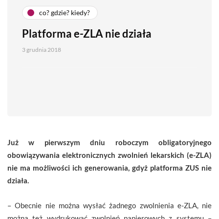
co? gdzie? kiedy?
Platforma e-ZLA nie działa
3 grudnia 2018
Już w pierwszym dniu roboczym obligatoryjnego
obowiązywania elektronicznych zwolnień lekarskich (e-ZLA)
nie ma możliwości ich generowania, gdyż platforma ZUS nie
działa.
– Obecnie nie można wysłać żadnego zwolnienia e-ZLA, nie
można też wydrukować zwolnień papierowych z systemu –