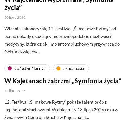
życia”
20 lipca 2026
Właśnie zakończył się 12. Festiwal „Ślimakowe Rytmy”, od
ponad dekady ukazujący nieprawdopodobne możliwości
medycyny, która dzięki implantom słuchowym przywraca do
świata dźwięków…
co? gdzie? kiedy?
aktualności
W Kajetanach zabrzmi „Symfonia życia”
15 lipca 2026
12. Festiwal „Ślimakowe Rytmy” pokaże talent osób z
implantami słuchowymi. W dniach 16-18 lipca 2026 roku w
Światowym Centrum Słuchu w Kajetanach…