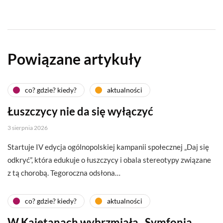
Powiązane artykuły
co? gdzie? kiedy?
aktualności
Łuszczycy nie da się wyłączyć
3 sierpnia 2026
Startuje IV edycja ogólnopolskiej kampanii społecznej „Daj się
odkryć”, która edukuje o łuszczycy i obala stereotypy związane
z tą chorobą. Tegoroczna odsłona…
co? gdzie? kiedy?
aktualności
W Kajetanach wybrzmiała „Symfonia