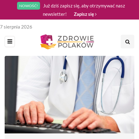
Już dziś zapisz się, aby otrzymywać nasz
NOWOŚĆ!
newsletter!
Zapisz się
7 sierpnia 2026