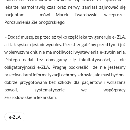
lekarze marnotrawią czas oraz nerwy, zamiast zajmować się
pacjentami – mówi Marek Twardowski, wiceprezes
Porozumienia Zielonogórskiego.
– Dodać muszę, że przecież tylko część lekarzy generuje e- ZLA,
a i tak system jest niewydolny. Przestrzegaliśmy przed tym i już
w pierwszym dniu nie ma możliwości wystawienia e- zwolnienia.
Dlatego nadal też domagamy się fakultatywności, a nie
obligatoryjności e-ZLA. Pragnę podkreślić że nie jesteśmy
przeciwnikami informatyzacji ochrony zdrowia, ale musi być ona
dobrze przygotowana bez szkody dla pacjentów i wdrażana
powoli, systematycznie we współpracy
ze środowiskiem lekarskim.
e-ZLA