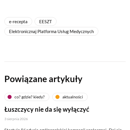
e-recepta
EESZT
Elektronicznaj Platforma Usług Medycznych
Powiązane artykuły
co? gdzie? kiedy?
aktualności
Łuszczycy nie da się wyłączyć
3 sierpnia 2026
Startuje IV edycja ogólnopolskiej kampanii społecznej „Daj się