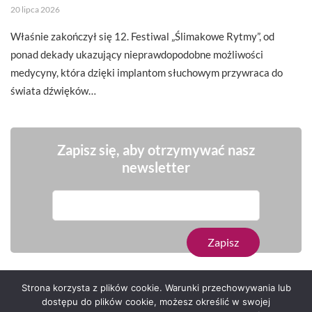
20 lipca 2026
Właśnie zakończył się 12. Festiwal „Ślimakowe Rytmy”, od
ponad dekady ukazujący nieprawdopodobne możliwości
medycyny, która dzięki implantom słuchowym przywraca do
świata dźwięków…
Zapisz się, aby otrzymywać nasz
newsletter
Strona korzysta z plików cookie. Warunki przechowywania lub
dostępu do plików cookie, możesz określić w swojej