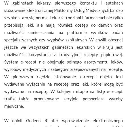
W gabinetach lekarzy pierwszego kontaktu i aptekach
stosowanie Elektronicznej Platformy Usług Medycznych bardzo
szybko stało się normą. Lekarze rodzinni i farmaceuci nie tylko
przepisują leki, ale mają również dostęp do danych oraz
możliwość zamieszczania na platformie wyników badań
specjalistycznych czy wypisów szpitalnych. W chwili obecnej
jeszcze we wszystkich gabinetach lekarskich w kraju jest
możliwość skorzystania z tradycyjnej recepty papierowej.
System e-recept nie obejmuje pełnego asortymentu leków,
wyrobów medycznych i zabiegów przepisywanych na receptę.
W pierwszym rzędzie stosowanie e-recept objęło leki
wydawane wyłącznie na receptę oraz leki, które mogą być
wydawane na receptę. W kolejnym etapie na listę e-recept
trafią także produkowane seryjnie pomocnicze wyroby
medyczne.
W opinii Gedeon Richter wprowadzenie elektronicznego