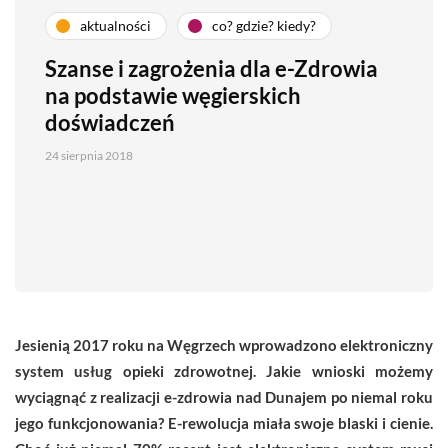
aktualności
co? gdzie? kiedy?
Szanse i zagrożenia dla e-Zdrowia
na podstawie węgierskich
doświadczeń
24 sierpnia 2018
Jesienią 2017 roku na Węgrzech wprowadzono elektroniczny
system usług opieki zdrowotnej. Jakie wnioski możemy
wyciągnąć z realizacji e-zdrowia nad Dunajem po niemal roku
jego funkcjonowania? E-rewolucja miała swoje blaski i cienie.