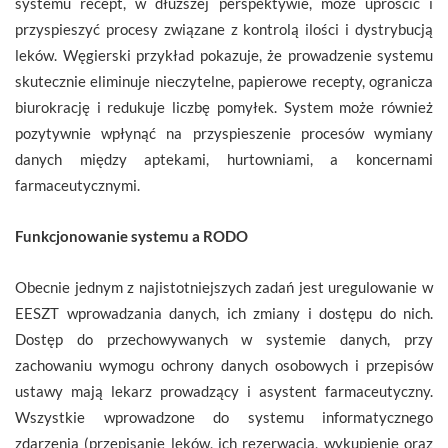
systemu recept, w dłuższej perspektywie, może uprościć i
przyspieszyć procesy związane z kontrolą ilości i dystrybucją
leków. Węgierski przykład pokazuje, że prowadzenie systemu
skutecznie eliminuje nieczytelne, papierowe recepty, ogranicza
biurokrację i redukuje liczbę pomyłek. System może również
pozytywnie wpłynąć na przyspieszenie procesów wymiany
danych między aptekami, hurtowniami, a koncernami
farmaceutycznymi.
Funkcjonowanie systemu a RODO
Obecnie jednym z najistotniejszych zadań jest uregulowanie w
EESZT wprowadzania danych, ich zmiany i dostępu do nich.
Dostęp do przechowywanych w systemie danych, przy
zachowaniu wymogu ochrony danych osobowych i przepisów
ustawy mają lekarz prowadzący i asystent farmaceutyczny.
Wszystkie wprowadzone do systemu informatycznego
zdarzenia (przepisanie leków, ich rezerwacja, wykupienie oraz