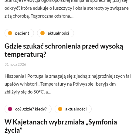
odkryć”, która edukuje o łuszczycy i obala stereotypy związane
z tą chorobą. Tegoroczna odsłona…
pacjent
aktualności
Gdzie szukać schronienia przed wysoką
temperaturą?
31 lipca 2026
Hiszpania i Portugalia zmagają się z jedną z najgroźniejszych fal
upałów w historii. Temperatury na Półwyspie Iberyjskim
zbliżyły się do 50°C, a…
co? gdzie? kiedy?
aktualności
W Kajetanach wybrzmiała „Symfonia
życia”