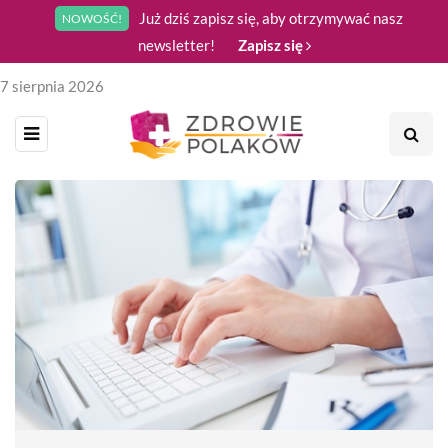
Już dziś zapisz się, aby otrzymywać nasz
NOWOŚĆ!
newsletter!
Zapisz się
7 sierpnia 2026