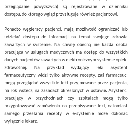
przeglądanie powyższych) są rejestrowane w dzienniku
dostępu, do którego wgląd przysługuje również pacjentowi.
Ponadto węgierscy pacjenci, mają możliwość ograniczać lub
udzielać dostępu do informacji na temat swojego zdrowia
zawartych w systemie. Na chwilę obecną nie każda osoba
pracująca w usługach medycznych ma dostęp do wszystkich
danych pacjentów zawartych w elektronicznym systemie opieki
zdrowotnej. Na przykład wydający leki asystent
farmaceutyczny widzi tylko aktywne recepty, zaś farmaceuci
mogą przeglądać wszystkie leki przyjmowane przez pacjenta,
na rok wstecz, na zasadach określonych w ustawie. Asystenci
pracujący w przychodniach czy szpitalach mogą tylko
przygotowywać zamówienia na przepisywane leki, natomiast
samego przesłania recepty w e-systemie może dokonać
wyłącznie lekarz.