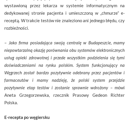
wystawioną przez lekarza w systemie informatycznym na
dedykowanej stronie pacjenta i umieszczoną w „chmurze” e-
receptą. W trakcie testów nie znaleziono ani jednego błędu, czy
rozbieżności.
–
Jako firma posiadająca swoją centralę w Budapeszcie, mamy
niepowtarzalną okazję porównania obu systemów elektronicznych
usług opieki zdrowotnej i przede wszystkim podzielenia się tymi
doświadczeniami na rynku polskim. System funkcjonujący na
Węgrzech został bardzo pozytywnie odebrany przez pacjentów i
farmaceutów i mamy nadzieję, że polski system przejdzie
pozytywnie etap testów i zostanie sprawnie wdrożony
– mówi
Aneta Grzegorzewska, rzecznik Prasowy Gedeon Richter
Polska.
E-recepta po węgiersku