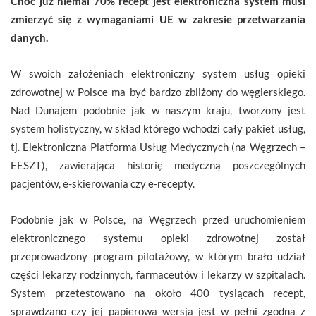
Choć już niemal 70% recept jest elektroniczna system musi
zmierzyć się z wymaganiami UE w zakresie przetwarzania
danych.
W swoich założeniach elektroniczny system usług opieki
zdrowotnej w Polsce ma być bardzo zbliżony do węgierskiego.
Nad Dunajem podobnie jak w naszym kraju, tworzony jest
system holistyczny, w skład którego wchodzi cały pakiet usług,
tj. Elektroniczna Platforma Usług Medycznych (na Węgrzech –
EESZT), zawierająca historię medyczną poszczególnych
pacjentów, e-skierowania czy e-recepty.
Podobnie jak w Polsce, na Węgrzech przed uruchomieniem
elektronicznego systemu opieki zdrowotnej został
przeprowadzony program pilotażowy, w którym brało udział
części lekarzy rodzinnych, farmaceutów i lekarzy w szpitalach.
System przetestowano na około 400 tysiącach recept,
sprawdzano czy jej papierowa wersja jest w pełni zgodna z