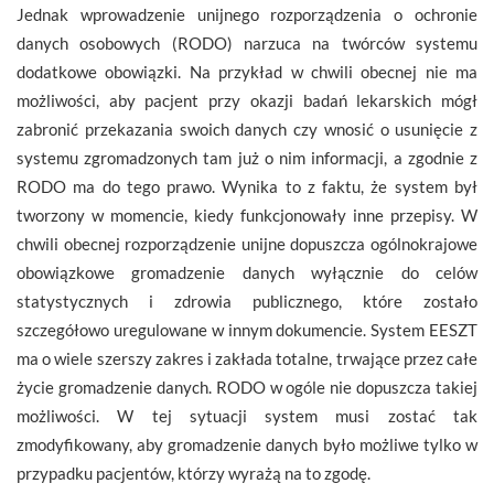
Jednak wprowadzenie unijnego rozporządzenia o ochronie
danych osobowych (RODO) narzuca na twórców systemu
dodatkowe obowiązki. Na przykład w chwili obecnej nie ma
możliwości, aby pacjent przy okazji badań lekarskich mógł
zabronić przekazania swoich danych czy wnosić o usunięcie z
systemu zgromadzonych tam już o nim informacji, a zgodnie z
RODO ma do tego prawo. Wynika to z faktu, że system był
tworzony w momencie, kiedy funkcjonowały inne przepisy. W
chwili obecnej rozporządzenie unijne dopuszcza ogólnokrajowe
obowiązkowe gromadzenie danych wyłącznie do celów
statystycznych i zdrowia publicznego, które zostało
szczegółowo uregulowane w innym dokumencie. System EESZT
ma o wiele szerszy zakres i zakłada totalne, trwające przez całe
życie gromadzenie danych. RODO w ogóle nie dopuszcza takiej
możliwości. W tej sytuacji system musi zostać tak
zmodyfikowany, aby gromadzenie danych było możliwe tylko w
przypadku pacjentów, którzy wyrażą na to zgodę.