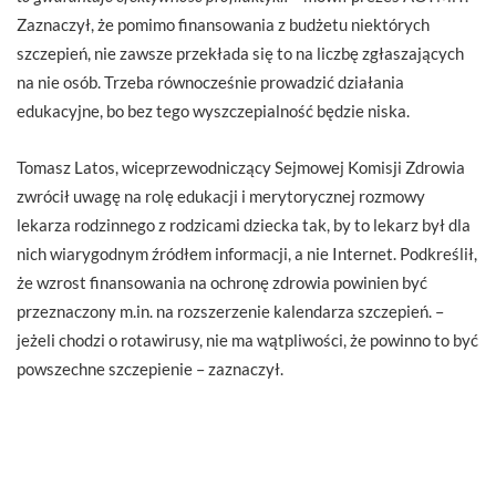
Zaznaczył, że pomimo finansowania z budżetu niektórych
szczepień, nie zawsze przekłada się to na liczbę zgłaszających
na nie osób. Trzeba równocześnie prowadzić działania
edukacyjne, bo bez tego wyszczepialność będzie niska.
Tomasz Latos, wiceprzewodniczący Sejmowej Komisji Zdrowia
zwrócił uwagę na rolę edukacji i merytorycznej rozmowy
lekarza rodzinnego z rodzicami dziecka tak, by to lekarz był dla
nich wiarygodnym źródłem informacji, a nie Internet. Podkreślił,
że wzrost finansowania na ochronę zdrowia powinien być
przeznaczony m.in. na rozszerzenie kalendarza szczepień. –
jeżeli chodzi o rotawirusy, nie ma wątpliwości, że powinno to być
powszechne szczepienie – zaznaczył.