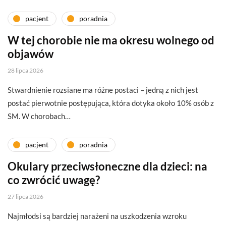
pacjent
poradnia
W tej chorobie nie ma okresu wolnego od
objawów
28 lipca 2026
Stwardnienie rozsiane ma różne postaci – jedną z nich jest
postać pierwotnie postępująca, która dotyka około 10% osób z
SM. W chorobach…
pacjent
poradnia
Okulary przeciwsłoneczne dla dzieci: na
co zwrócić uwagę?
27 lipca 2026
Najmłodsi są bardziej narażeni na uszkodzenia wzroku