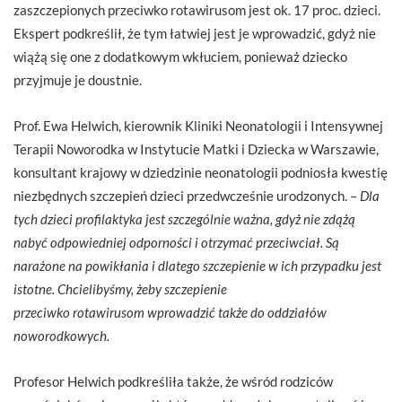
zaszczepionych przeciwko rotawirusom jest ok. 17 proc. dzieci.
Ekspert podkreślił, że tym łatwiej jest je wprowadzić, gdyż nie
wiążą się one z dodatkowym wkłuciem, ponieważ dziecko
przyjmuje je doustnie.
Prof. Ewa Helwich, kierownik Kliniki Neonatologii i Intensywnej
Terapii Noworodka w Instytucie Matki i Dziecka w Warszawie,
konsultant krajowy w dziedzinie neonatologii podniosła kwestię
niezbędnych szczepień dzieci przedwcześnie urodzonych. –
Dla
tych dzieci profilaktyka jest szczególnie ważna, gdyż nie zdążą
nabyć odpowiedniej odporności i otrzymać przeciwciał. Są
narażone na powikłania i dlatego szczepienie w ich przypadku jest
istotne. Chcielibyśmy, żeby szczepienie
przeciwko rotawirusom wprowadzić także do oddziałów
noworodkowych.
Profesor Helwich podkreśliła także, że wśród rodziców