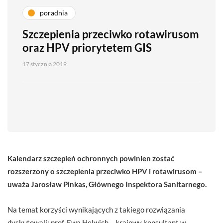
poradnia
Szczepienia przeciwko rotawirusom
oraz HPV priorytetem GIS
17 stycznia 2019
Kalendarz szczepień ochronnych powinien zostać
rozszerzony o szczepienia przeciwko HPV i rotawirusom –
uważa
Jarosław Pinkas, Głównego Inspektora Sanitarnego.
Na temat korzyści wynikających z takiego rozwiązania
dyskutowali: prof. Ewa Helwich – krajowy konsultant w