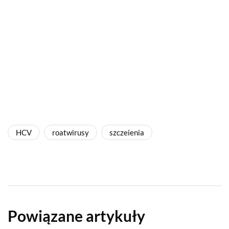
HCV
roatwirusy
szczeienia
Powiązane artykuły