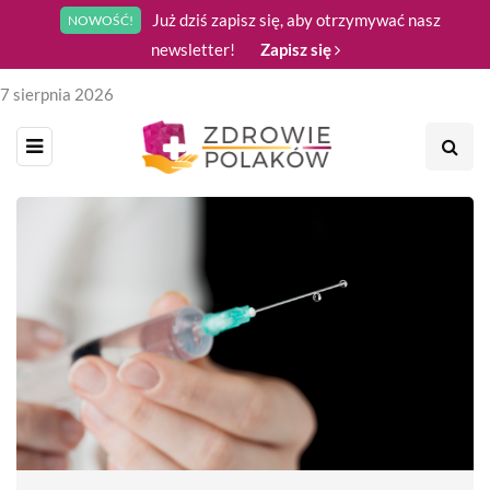
Już dziś zapisz się, aby otrzymywać nasz
NOWOŚĆ!
newsletter!
Zapisz się
7 sierpnia 2026