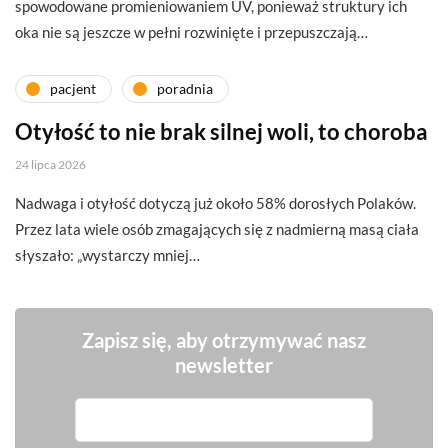
spowodowane promieniowaniem UV, ponieważ struktury ich
oka nie są jeszcze w pełni rozwinięte i przepuszczają…
pacjent
poradnia
Otyłość to nie brak silnej woli, to choroba
24 lipca 2026
Nadwaga i otyłość dotyczą już około 58% dorosłych Polaków.
Przez lata wiele osób zmagających się z nadmierną masą ciała
słyszało: „wystarczy mniej…
Zapisz się, aby otrzymywać nasz
newsletter