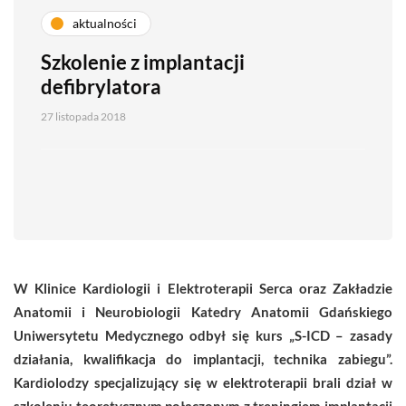
aktualności
Szkolenie z implantacji
defibrylatora
27 listopada 2018
W Klinice Kardiologii i Elektroterapii Serca oraz Zakładzie
Anatomii i Neurobiologii Katedry Anatomii Gdańskiego
Uniwersytetu Medycznego odbył się kurs „S-ICD – zasady
działania, kwalifikacja do implantacji, technika zabiegu”.
Kardiolodzy specjalizujący się w elektroterapii brali dział w
szkoleniu teoretycznym połączonym z treningiem implantacji