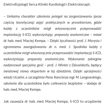
Elektrofizjologii Serca Kliniki Kardiologii i Elektroterapii.
–
Unikalny charakter szkolenia polegał na zorganizowaniu (poza
częścią teoretyczną) zajęć praktycznych w prosektorium, gdzie
każdy z uczestników mógł własnoręcznie przeprowadzić
implantację S-ICD, wykorzystując preparaty anatomiczne
– mówi
dr hab. med. Maciej Kempa. –
Dzięki życzliwości prof. J. Morysia i
ogromnemu zaangażowaniu dr n. med. J. Spodnika każdy z
uczestników mógł własnoręcznie przeprowadzić implantację S-ICD,
wykorzystując preparaty anatomiczne. Wykonanie zabiegów
nadzorował specjalny gość – prof. J. Winter z Düsseldorfu, będący
światowej sławy ekspertem w tej dziedzinie. Dzięki uprzejmości
władz Uczelni, a szczególnie Pana Kanclerza mgr M. Langowskiego,
szkolenie dla uczestników było całkowicie bezpłatne
– dodaje dr
hab. med. Maciej Kempa.
Jak zauważa dr hab. med. Maciej Kempa, S-ICD to urządzenie