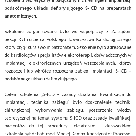
podskórnego układu defibrylującego S-ICD na preparatach
anatomicznych.
Szkolenie zorganizowane było we współpracy z Zarządem
Sekcji Rytmu Serca Polskiego Towarzystwa Kardiologicznego,
który objął kurs swoim patronatem. Szkolenie było adresowane
do kardiologów, specjalistów elektroterapii, doświadczonych w
implantacji elektronicznych urządzeń wszczepialnych, którzy
rozpoczęli lub wkrótce rozpoczną zabiegi implantacji S-ICD –
podskórnego układu defibrylującego.
Celem szkolenia „S-ICD – zasady działania, kwalifikacja do
implantacji, technika zabiegu” było doskonalenie techniki
chirurgicznej wykonywania zabiegu, poszerzenie wiedzy
teoretycznej na temat systemu S-ICD oraz zasady kwalifikacji
pacjentów do tej procedury. Inicjatorem i kierownikiem
szkolenia był dr hab. med. Maciej Kempa, koordynator Pracowni