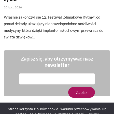
20 lipca 2026
Właśnie zakończył się 12. Festiwal „Ślimakowe Rytmy”, od
ponad dekady ukazujący nieprawdopodobne możliwości
medycyny, która dzięki implantom słuchowym przywraca do
świata dźwięków…
Zapisz się, aby otrzymywać nasz
newsletter
Strona korzysta z plików cookie. Warunki przechowywania lub