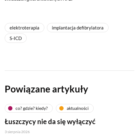
elektroterapia
implantacja defibrylatora
S-ICD
Powiązane artykuły
co? gdzie? kiedy?
aktualności
Łuszczycy nie da się wyłączyć
3 sierpnia 2026