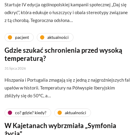
Startuje IV edycja ogólnopolskiej kampanii społecznej „Daj się
odkryć”, która edukuje o łuszczycy i obala stereotypy związane
z tą chorobą. Tegoroczna odsłona…
pacjent
aktualności
Gdzie szukać schronienia przed wysoką
temperaturą?
31 lipca 2026
Hiszpania i Portugalia zmagają się z jedną z najgroźniejszych fal
upałów w historii. Temperatury na Półwyspie Iberyjskim
zbliżyły się do 50°C, a…
co? gdzie? kiedy?
aktualności
W Kajetanach wybrzmiała „Symfonia
życia”