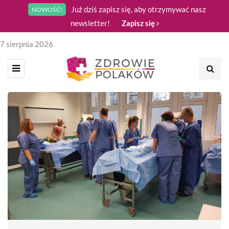
Już dziś zapisz się, aby otrzymywać nasz
NOWOŚĆ!
newsletter!
Zapisz się
7 sierpnia 2026