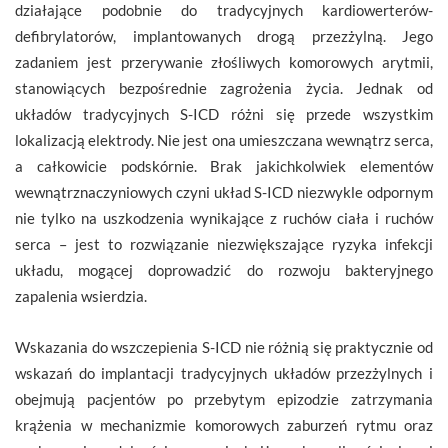
działające podobnie do tradycyjnych kardiowerterów-
defibrylatorów, implantowanych drogą przezżylną. Jego
zadaniem jest przerywanie złośliwych komorowych arytmii,
stanowiących bezpośrednie zagrożenia życia. Jednak od
układów tradycyjnych S-ICD różni się przede wszystkim
lokalizacją elektrody. Nie jest ona umieszczana wewnątrz serca,
a całkowicie podskórnie. Brak jakichkolwiek elementów
wewnątrznaczyniowych czyni układ S-ICD niezwykle odpornym
nie tylko na uszkodzenia wynikające z ruchów ciała i ruchów
serca – jest to rozwiązanie niezwiększające ryzyka infekcji
układu, mogącej doprowadzić do rozwoju bakteryjnego
zapalenia wsierdzia.
Wskazania do wszczepienia S-ICD nie różnią się praktycznie od
wskazań do implantacji tradycyjnych układów przezżylnych i
obejmują pacjentów po przebytym epizodzie zatrzymania
krążenia w mechanizmie komorowych zaburzeń rytmu oraz