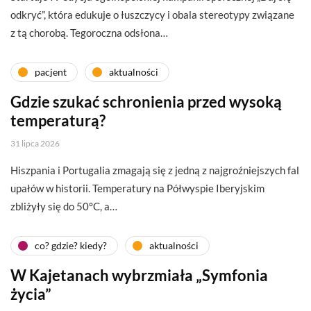
odkryć”, która edukuje o łuszczycy i obala stereotypy związane
z tą chorobą. Tegoroczna odsłona…
pacjent
aktualności
Gdzie szukać schronienia przed wysoką
temperaturą?
31 lipca 2026
Hiszpania i Portugalia zmagają się z jedną z najgroźniejszych fal
upałów w historii. Temperatury na Półwyspie Iberyjskim
zbliżyły się do 50°C, a…
co? gdzie? kiedy?
aktualności
W Kajetanach wybrzmiała „Symfonia
życia”