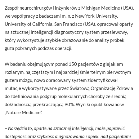
Zespół neurochirurgów i inżynierów z Michigan Medicine (USA),
we współpracy z badaczami m.in. z New York University,
University of California, San Francisco (USA), opracował oparty
na sztucznej inteligencji diagnostyczny system przesiewowy,
który wykorzystuje szybkie obrazowanie do analizy próbek
guza pobranych podczas operacji.
W badaniu obejmującym ponad 150 pacjentów z glejakiem
rozlanym, najczęstszym i najbardziej śmiertelnym pierwotnym
guzem mózgu, nowo opracowany system zidentyfikował
mutacje wykorzystywane przez Światową Organizację Zdrowia
do zdefiniowania podgrup molekularnych choroby ze średnią
dokładnością przekraczającą 90%. Wyniki opublikowano w
„Nature Medicine”.
–
Narzędzie to, oparte na sztucznej inteligencji, może poprawić
dostępność oraz szybkość diagnozowania i opieki nad pacjentami