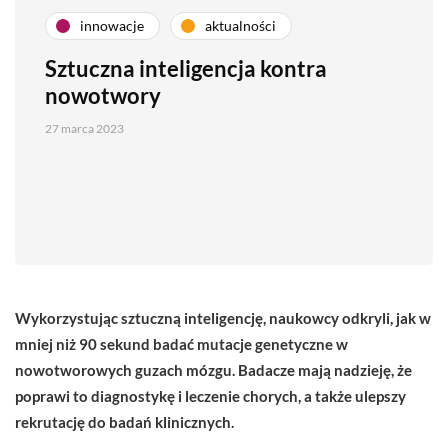
innowacje
aktualności
Sztuczna inteligencja kontra
nowotwory
27 marca 2023
Wykorzystując sztuczną inteligencję, naukowcy odkryli, jak w
mniej niż 90 sekund badać mutacje genetyczne w
nowotworowych guzach mózgu. Badacze mają nadzieję, że
poprawi to diagnostykę i leczenie chorych, a także ulepszy
rekrutację do badań klinicznych.