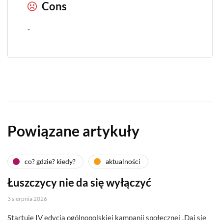
Cons
-
Powiązane artykuły
co? gdzie? kiedy?
aktualności
Łuszczycy nie da się wyłączyć
3 sierpnia 2026
Startuje IV edycja ogólnopolskiej kampanii społecznej „Daj się