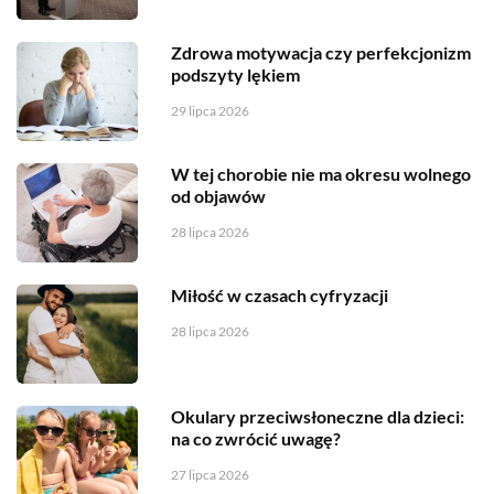
Zdrowa motywacja czy perfekcjonizm
podszyty lękiem
29 lipca 2026
W tej chorobie nie ma okresu wolnego
od objawów
28 lipca 2026
Miłość w czasach cyfryzacji
28 lipca 2026
Okulary przeciwsłoneczne dla dzieci:
na co zwrócić uwagę?
27 lipca 2026