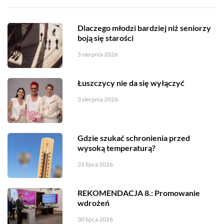
Dlaczego młodzi bardziej niż seniorzy
boją się starości
5 sierpnia 2026
Łuszczycy nie da się wyłączyć
3 sierpnia 2026
Gdzie szukać schronienia przed
wysoką temperaturą?
31 lipca 2026
REKOMENDACJA 8.: Promowanie
wdrożeń
30 lipca 2026