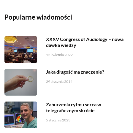
Popularne wiadomości
XXXV Congress of Audiology – nowa
dawka wiedzy
12 kwietnia 2022
Jaka długość ma znaczenie?
29 stycznia 2014
Zaburzenia rytmu serca w
telegraficznym skrócie
5 stycznia 2023