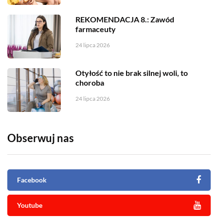
REKOMENDACJA 8.: Zawód
farmaceuty
24 lipca 2026
Otyłość to nie brak silnej woli, to
choroba
24 lipca 2026
Obserwuj nas
Facebook
Youtube