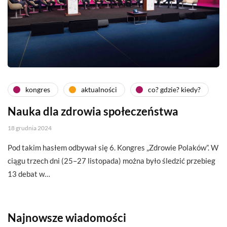
kongres
aktualności
co? gdzie? kiedy?
Nauka dla zdrowia społeczeństwa
18 grudnia 2024
Pod takim hasłem odbywał się 6. Kongres „Zdrowie Polaków”. W
ciągu trzech dni (25–27 listopada) można było śledzić przebieg
13 debat w…
Najnowsze wiadomości