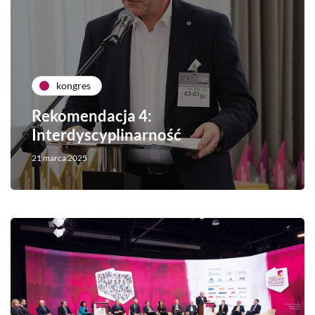
kongres
Rekomendacja 4:
Interdyscyplinarność
21 marca 2025