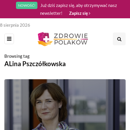
Już dziś zapisz się, aby otrzymywać nasz
NOWOŚĆ!
newsletter!
Zapisz się
8 sierpnia 2026
Browsing tag
ALina Pszczółkowska