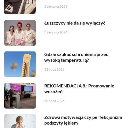
5 sierpnia 2026
Łuszczycy nie da się wyłączyć
3 sierpnia 2026
Gdzie szukać schronienia przed
wysoką temperaturą?
31 lipca 2026
REKOMENDACJA 8.: Promowanie
wdrożeń
30 lipca 2026
Zdrowa motywacja czy perfekcjonizm
podszyty lękiem