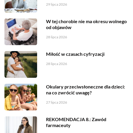
29 lipca 2026
W tej chorobie nie ma okresu wolnego
od objawów
28 lipca 2026
Miłość w czasach cyfryzacji
28 lipca 2026
Okulary przeciwsłoneczne dla dzieci:
na co zwrócić uwagę?
27 lipca 2026
REKOMENDACJA 8.: Zawód
farmaceuty