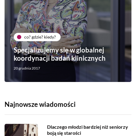
co? gdzie? kiedy?
Specjalizujemy się w globalnej
koordynacji badań klinicznych
20 grudnia 2017
Najnowsze wiadomości
Dlaczego młodzi bardziej niż seniorzy
boją się starości