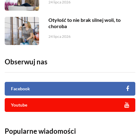
24 lipca 2026
Otyłość to nie brak silnej woli, to
choroba
24 lipca 2026
Obserwuj nas
Facebook
Youtube
Popularne wiadomości