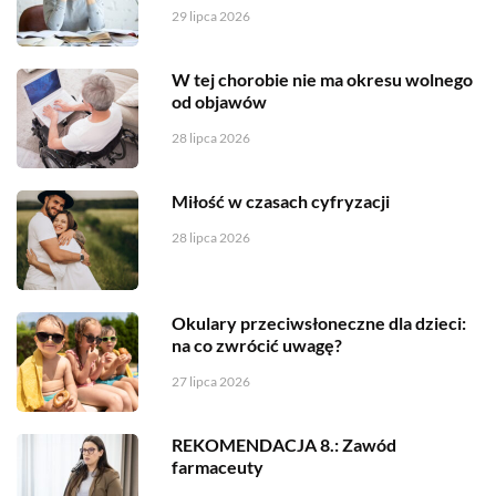
29 lipca 2026
W tej chorobie nie ma okresu wolnego
od objawów
28 lipca 2026
Miłość w czasach cyfryzacji
28 lipca 2026
Okulary przeciwsłoneczne dla dzieci:
na co zwrócić uwagę?
27 lipca 2026
REKOMENDACJA 8.: Zawód
farmaceuty