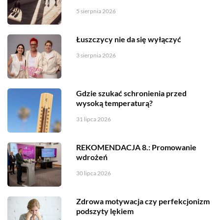
5 sierpnia 2026
Łuszczycy nie da się wyłączyć
3 sierpnia 2026
Gdzie szukać schronienia przed
wysoką temperaturą?
31 lipca 2026
REKOMENDACJA 8.: Promowanie
wdrożeń
30 lipca 2026
Zdrowa motywacja czy perfekcjonizm
podszyty lękiem