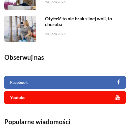
24 lipca 2026
Otyłość to nie brak silnej woli, to
choroba
24 lipca 2026
Obserwuj nas
Facebook
Youtube
Popularne wiadomości