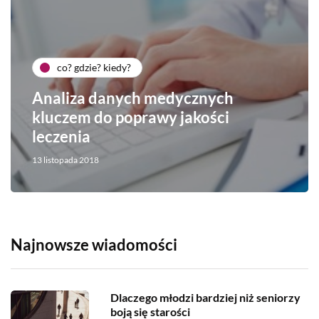
co? gdzie? kiedy?
Analiza danych medycznych
kluczem do poprawy jakości
leczenia
13 listopada 2018
Najnowsze wiadomości
Dlaczego młodzi bardziej niż seniorzy
boją się starości