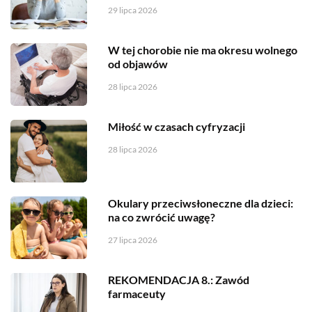
29 lipca 2026
W tej chorobie nie ma okresu wolnego
od objawów
28 lipca 2026
Miłość w czasach cyfryzacji
28 lipca 2026
Okulary przeciwsłoneczne dla dzieci:
na co zwrócić uwagę?
27 lipca 2026
REKOMENDACJA 8.: Zawód
farmaceuty