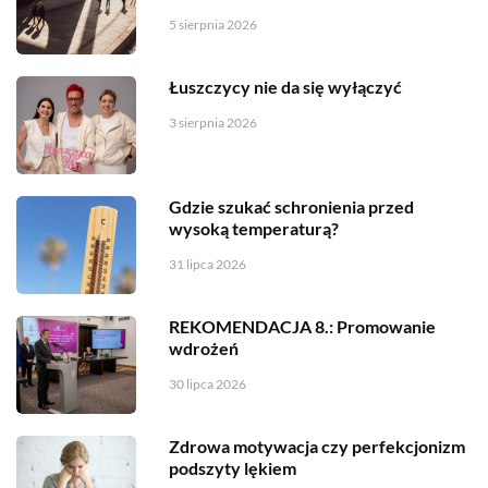
5 sierpnia 2026
Łuszczycy nie da się wyłączyć
3 sierpnia 2026
Gdzie szukać schronienia przed
wysoką temperaturą?
31 lipca 2026
REKOMENDACJA 8.: Promowanie
wdrożeń
30 lipca 2026
Zdrowa motywacja czy perfekcjonizm
podszyty lękiem