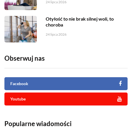
24 lipca 2026
Otyłość to nie brak silnej woli, to
choroba
24 lipca 2026
Obserwuj nas
Facebook
Youtube
Popularne wiadomości