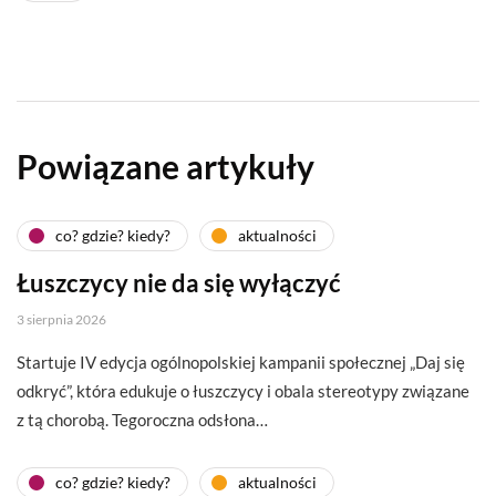
Powiązane artykuły
co? gdzie? kiedy?
aktualności
Łuszczycy nie da się wyłączyć
3 sierpnia 2026
Startuje IV edycja ogólnopolskiej kampanii społecznej „Daj się
odkryć”, która edukuje o łuszczycy i obala stereotypy związane
z tą chorobą. Tegoroczna odsłona…
co? gdzie? kiedy?
aktualności