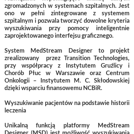
zgromadzonych w systemach szpitalnych. Jest
ono w pełni zintegrowane z systemem
szpitalnym i pozwala tworzyć dowolne kryteria
wyszukiwania przy pomocy inteligentnie
zaprojektowanego interfejsu graficznego.
System MedStream Designer to projekt
zrealizowany przez Transition Technologies,
przy współpracy z Instytutem Gruźlicy i
Chorób Płuc w Warszawie oraz Centrum
Onkologii – Instytutem M. C. Skłodowskiej
dzięki wsparciu finansowemu NCBiR.
Wyszukiwanie pacjentów na podstawie historii
leczenia
Unikalną funkcją platformy MedStream
Designer (MSD) jest możliwość wyszukiwania