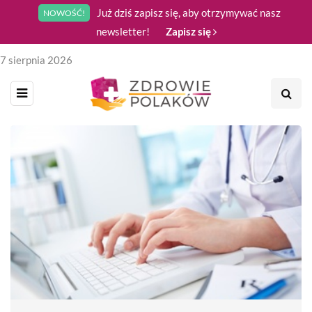
Już dziś zapisz się, aby otrzymywać nasz
NOWOŚĆ!
newsletter!
Zapisz się
7 sierpnia 2026