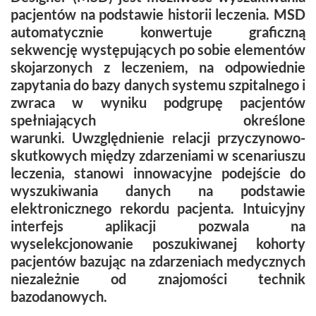
pacjentów na podstawie historii leczenia. MSD
automatycznie konwertuje graficzną
sekwencję występujących po sobie elementów
skojarzonych z leczeniem, na odpowiednie
zapytania do bazy danych systemu szpitalnego i
zwraca w wyniku podgrupę pacjentów
spełniających określone
warunki. Uwzględnienie relacji przyczynowo-
skutkowych między zdarzeniami w scenariuszu
leczenia, stanowi innowacyjne podejście do
wyszukiwania danych na podstawie
elektronicznego rekordu pacjenta. Intuicyjny
interfejs aplikacji pozwala na
wyselekcjonowanie poszukiwanej kohorty
pacjentów bazując na zdarzeniach medycznych
niezależnie od znajomości technik
bazodanowych.