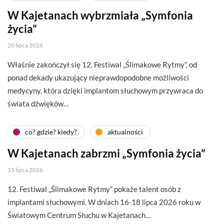
W Kajetanach wybrzmiała „Symfonia
życia”
20 lipca 2026
Właśnie zakończył się 12. Festiwal „Ślimakowe Rytmy”, od
ponad dekady ukazujący nieprawdopodobne możliwości
medycyny, która dzięki implantom słuchowym przywraca do
świata dźwięków…
co? gdzie? kiedy?
aktualności
W Kajetanach zabrzmi „Symfonia życia”
15 lipca 2026
12. Festiwal „Ślimakowe Rytmy” pokaże talent osób z
implantami słuchowymi. W dniach 16-18 lipca 2026 roku w
Światowym Centrum Słuchu w Kajetanach…