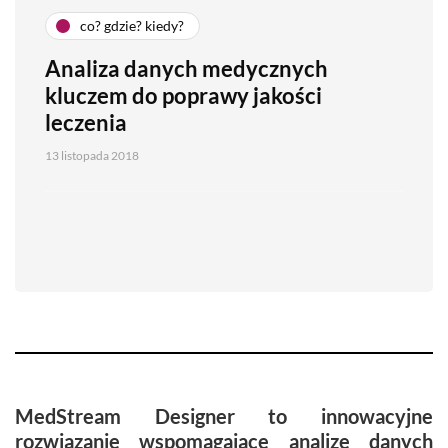
co? gdzie? kiedy?
Analiza danych medycznych
kluczem do poprawy jakości
leczenia
13 listopada 2018
MedStream Designer to innowacyjne
rozwiązanie wspomagające analizę danych