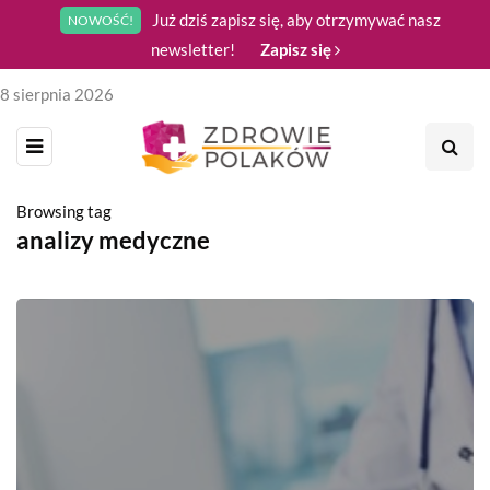
Już dziś zapisz się, aby otrzymywać nasz
NOWOŚĆ!
newsletter!
Zapisz się
8 sierpnia 2026
Browsing tag
analizy medyczne