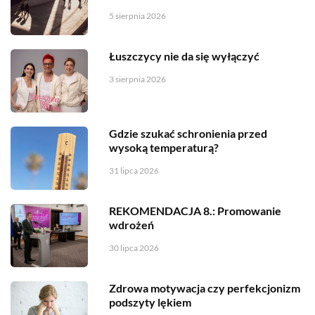
5 sierpnia 2026
Łuszczycy nie da się wyłączyć
3 sierpnia 2026
Gdzie szukać schronienia przed
wysoką temperaturą?
31 lipca 2026
REKOMENDACJA 8.: Promowanie
wdrożeń
30 lipca 2026
Zdrowa motywacja czy perfekcjonizm
podszyty lękiem