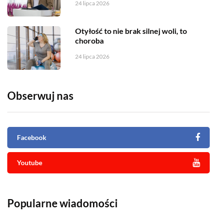
24 lipca 2026
Otyłość to nie brak silnej woli, to
choroba
24 lipca 2026
Obserwuj nas
Facebook
Youtube
Popularne wiadomości