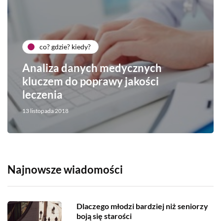
co? gdzie? kiedy?
Analiza danych medycznych
kluczem do poprawy jakości
leczenia
13 listopada 2018
Najnowsze wiadomości
Dlaczego młodzi bardziej niż seniorzy
boją się starości