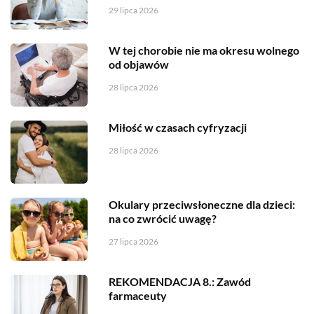
29 lipca 2026
W tej chorobie nie ma okresu wolnego
od objawów
28 lipca 2026
Miłość w czasach cyfryzacji
28 lipca 2026
Okulary przeciwsłoneczne dla dzieci:
na co zwrócić uwagę?
27 lipca 2026
REKOMENDACJA 8.: Zawód
farmaceuty