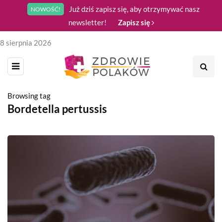
Już dziś zapisz się, aby otrzymywać nasz
NOWOŚĆ!
newsletter!
Zapisz się
8 sierpnia 2026
Browsing tag
Bordetella pertussis