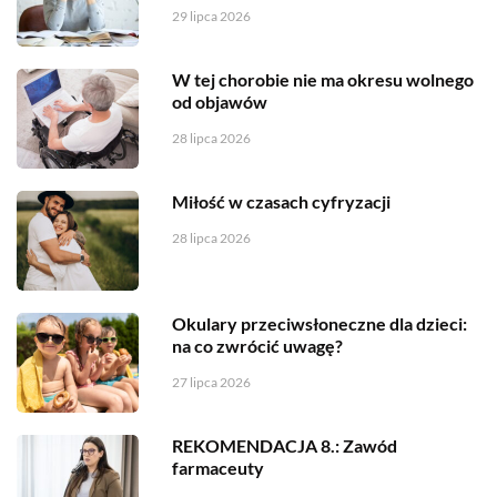
29 lipca 2026
W tej chorobie nie ma okresu wolnego
od objawów
28 lipca 2026
Miłość w czasach cyfryzacji
28 lipca 2026
Okulary przeciwsłoneczne dla dzieci:
na co zwrócić uwagę?
27 lipca 2026
REKOMENDACJA 8.: Zawód
farmaceuty