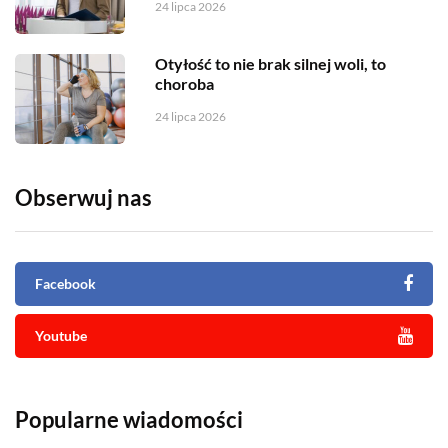
24 lipca 2026
Otyłość to nie brak silnej woli, to
choroba
24 lipca 2026
Obserwuj nas
Facebook
Youtube
Popularne wiadomości