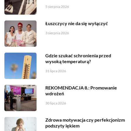
5 sierpnia 2026
Łuszczycy nie da się wyłączyć
3 sierpnia 2026
Gdzie szukać schronienia przed
wysoką temperaturą?
31 lipca 2026
REKOMENDACJA 8.: Promowanie
wdrożeń
30 lipca 2026
Zdrowa motywacja czy perfekcjonizm
podszyty lękiem