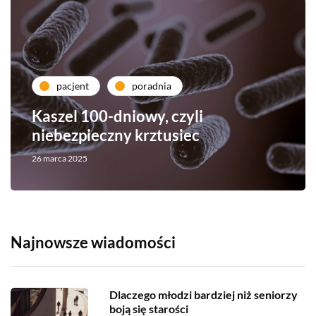
pacjent
poradnia
Kaszel 100-dniowy, czyli
niebezpieczny krztusiec
26 marca 2025
Najnowsze wiadomości
Dlaczego młodzi bardziej niż seniorzy
boją się starości