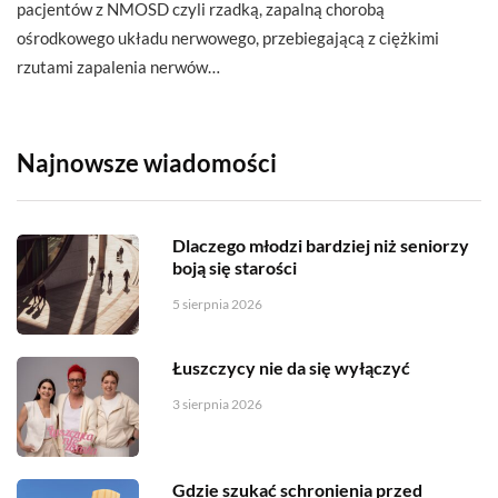
pacjentów z NMOSD czyli rzadką, zapalną chorobą
ośrodkowego układu nerwowego, przebiegającą z ciężkimi
rzutami zapalenia nerwów…
Najnowsze wiadomości
Dlaczego młodzi bardziej niż seniorzy
boją się starości
5 sierpnia 2026
Łuszczycy nie da się wyłączyć
3 sierpnia 2026
Gdzie szukać schronienia przed