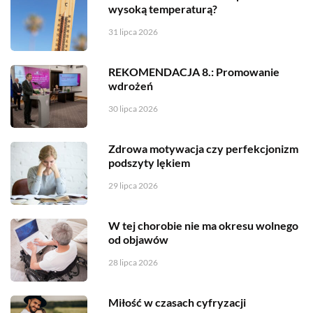
wysoką temperaturą?
31 lipca 2026
REKOMENDACJA 8.: Promowanie
wdrożeń
30 lipca 2026
Zdrowa motywacja czy perfekcjonizm
podszyty lękiem
29 lipca 2026
W tej chorobie nie ma okresu wolnego
od objawów
28 lipca 2026
Miłość w czasach cyfryzacji