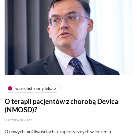
wszechstronny lekarz
O terapii pacjentów z chorobą Devica
(NMOSD)?
20 czerwca 2022
O nowych możliwościach terapeutycznych w leczeniu