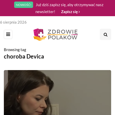
Już dziś zapisz się, aby otrzymywać nasz
NOWOŚĆ!
newsletter!
Zapisz się
6 sierpnia 2026
Browsing tag
choroba Devica