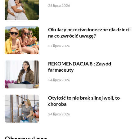
28 lipca 2026
Okulary przeciwsłoneczne dla dzieci:
na co zwrócić uwagę?
27 lipca 2026
REKOMENDACJA 8.: Zawód
farmaceuty
24 lipca 2026
Otyłość to nie brak silnej woli, to
choroba
24 lipca 2026