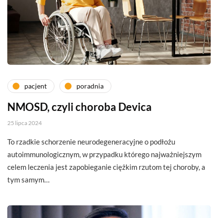
pacjent
poradnia
NMOSD, czyli choroba Devica
25 lipca 2024
To rzadkie schorzenie neurodegeneracyjne o podłożu
autoimmunologicznym, w przypadku którego najważniejszym
celem leczenia jest zapobieganie ciężkim rzutom tej choroby, a
tym samym…