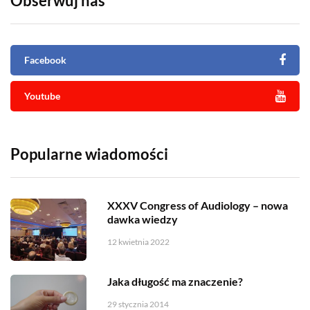
Obserwuj nas
Facebook
Youtube
Popularne wiadomości
XXXV Congress of Audiology – nowa
dawka wiedzy
12 kwietnia 2022
Jaka długość ma znaczenie?
29 stycznia 2014