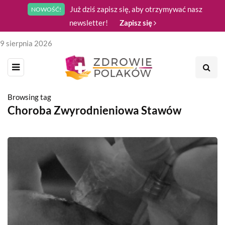
Już dziś zapisz się, aby otrzymywać nasz
NOWOŚĆ!
newsletter!
Zapisz się
9 sierpnia 2026
Browsing tag
Choroba Zwyrodnieniowa Stawów