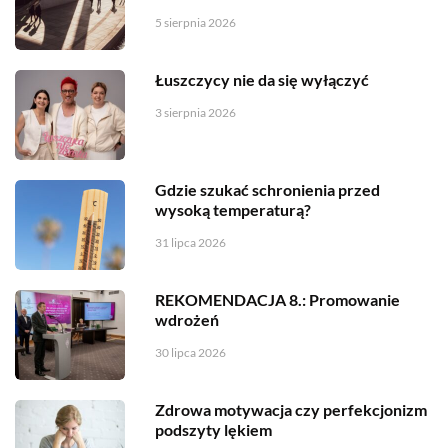
5 sierpnia 2026
Łuszczycy nie da się wyłączyć
3 sierpnia 2026
Gdzie szukać schronienia przed
wysoką temperaturą?
31 lipca 2026
REKOMENDACJA 8.: Promowanie
wdrożeń
30 lipca 2026
Zdrowa motywacja czy perfekcjonizm
podszyty lękiem