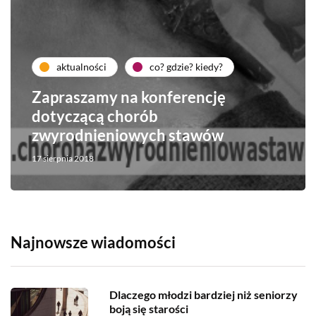
aktualności
co? gdzie? kiedy?
Zapraszamy na konferencję
dotyczącą chorób
zwyrodnieniowych stawów
17 sierpnia 2018
Najnowsze wiadomości
Dlaczego młodzi bardziej niż seniorzy
boją się starości