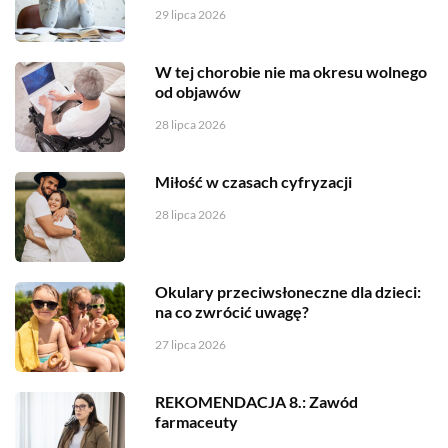
29 lipca 2026
W tej chorobie nie ma okresu wolnego
od objawów
28 lipca 2026
Miłość w czasach cyfryzacji
28 lipca 2026
Okulary przeciwsłoneczne dla dzieci:
na co zwrócić uwagę?
27 lipca 2026
REKOMENDACJA 8.: Zawód
farmaceuty