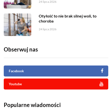
24 lipca 2026
Otyłość to nie brak silnej woli, to
choroba
24 lipca 2026
Obserwuj nas
Facebook
Youtube
Popularne wiadomości