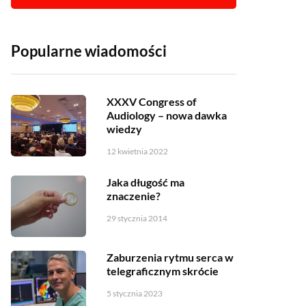
Popularne wiadomości
XXXV Congress of
Audiology – nowa dawka
wiedzy
12 kwietnia 2022
Jaka długość ma
znaczenie?
29 stycznia 2014
Zaburzenia rytmu serca w
telegraficznym skrócie
5 stycznia 2023