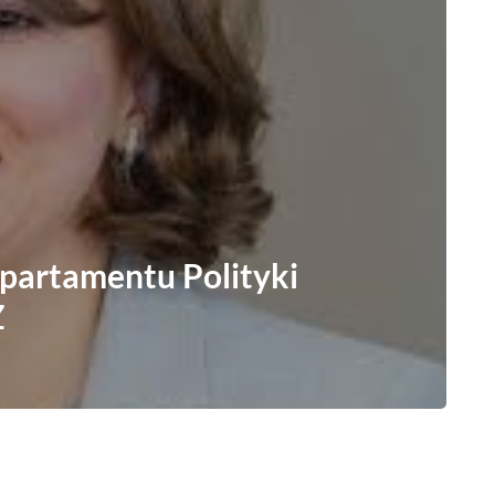
partamentu Polityki
Z