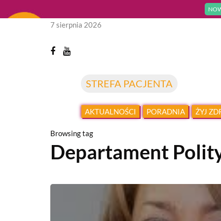
NOW
7 sierpnia 2026
STREFA PACJENTA
AKTUALNOŚCI
PORADNIA
ŻYJ Z
Browsing tag
Departament Polity