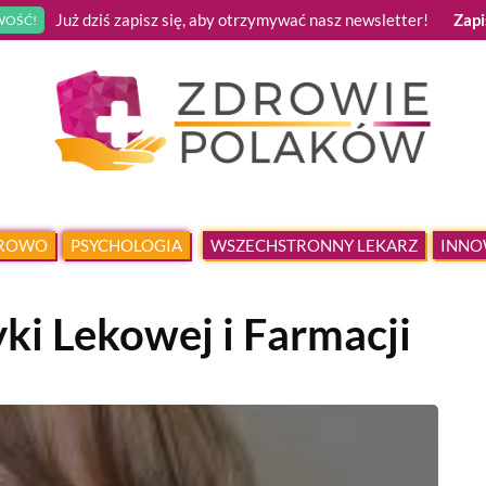
Już dziś zapisz się, aby otrzymywać nasz newsletter!
Zapi
OŚĆ!
DROWO
PSYCHOLOGIA
WSZECHSTRONNY LEKARZ
INNO
ki Lekowej i Farmacji