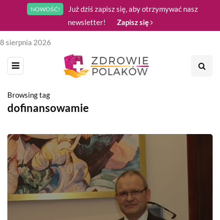
Już dziś zapisz się, aby otrzymywać nasz
NOWOŚĆ!
newsletter!
Zapisz się
8 sierpnia 2026
Browsing tag
dofinansowamie