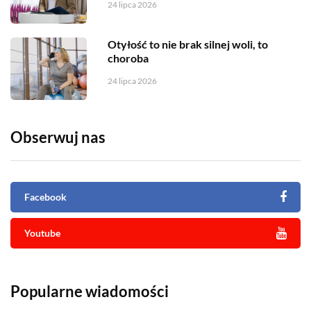
24 lipca 2026
Otyłość to nie brak silnej woli, to
choroba
24 lipca 2026
Obserwuj nas
Facebook
Youtube
Popularne wiadomości