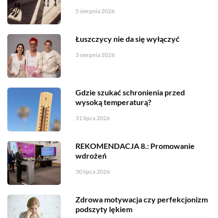
5 sierpnia 2026
Łuszczycy nie da się wyłączyć
3 sierpnia 2026
Gdzie szukać schronienia przed
wysoką temperaturą?
31 lipca 2026
REKOMENDACJA 8.: Promowanie
wdrożeń
30 lipca 2026
Zdrowa motywacja czy perfekcjonizm
podszyty lękiem