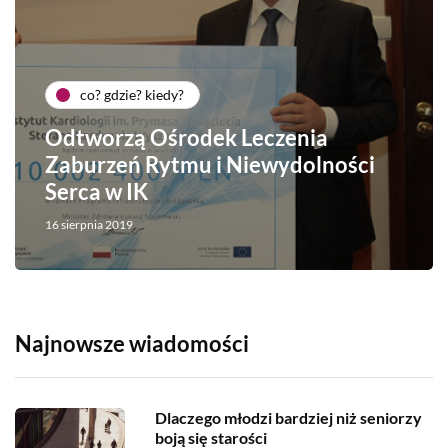
co? gdzie? kiedy?
Odtworzą Ośrodek Leczenia
Zaburzeń Rytmu i Niewydolności
Serca w IK
16 sierpnia 2019
Najnowsze wiadomości
Dlaczego młodzi bardziej niż seniorzy
boją się starości