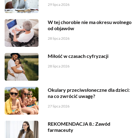
29 lipca 2026
W tej chorobie nie ma okresu wolnego
od objawów
28 lipca 2026
Miłość w czasach cyfryzacji
28 lipca 2026
Okulary przeciwsłoneczne dla dzieci:
na co zwrócić uwagę?
27 lipca 2026
REKOMENDACJA 8.: Zawód
farmaceuty