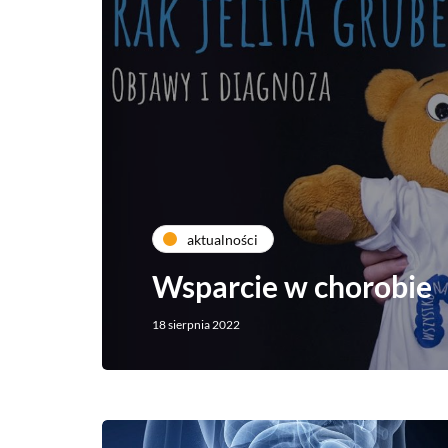
aktualności
Wsparcie w chorobie
18 sierpnia 2022