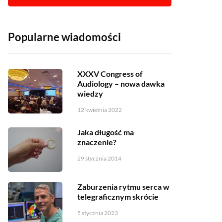
Popularne wiadomości
XXXV Congress of
Audiology – nowa dawka
wiedzy
12 kwietnia 2022
Jaka długość ma
znaczenie?
29 stycznia 2014
Zaburzenia rytmu serca w
telegraficznym skrócie
5 stycznia 2023