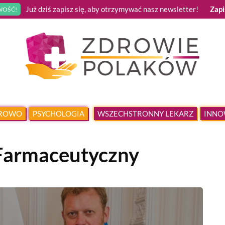
Już dziś zapisz się, aby otrzymywać nasz newsletter!
Zapi
OŚĆ!
DROWO
PSYCHOLOGIA
WSZECHSTRONNY LEKARZ
INNO
Farmaceutyczny