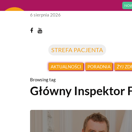
NOW
6 sierpnia 2026
STREFA PACJENTA
AKTUALNOŚCI
PORADNIA
ŻYJ Z
Browsing tag
Główny Inspektor 