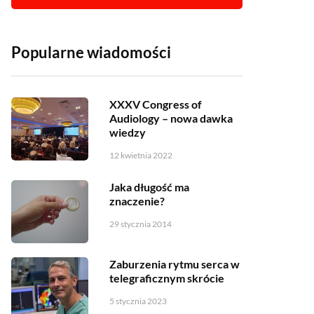
Popularne wiadomości
XXXV Congress of
Audiology – nowa dawka
wiedzy
12 kwietnia 2022
Jaka długość ma
znaczenie?
29 stycznia 2014
Zaburzenia rytmu serca w
telegraficznym skrócie
5 stycznia 2023