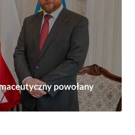
rmaceutyczny powołany