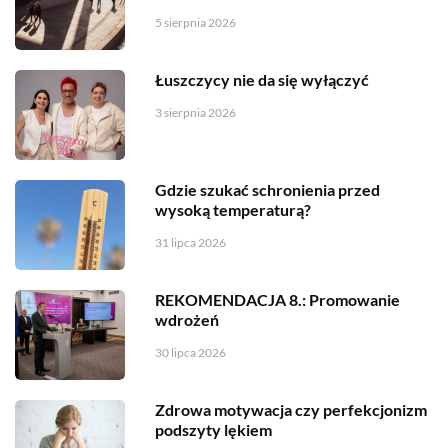
5 sierpnia 2026
Łuszczycy nie da się wyłączyć
3 sierpnia 2026
Gdzie szukać schronienia przed
wysoką temperaturą?
31 lipca 2026
REKOMENDACJA 8.: Promowanie
wdrożeń
30 lipca 2026
Zdrowa motywacja czy perfekcjonizm
podszyty lękiem