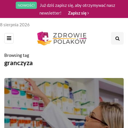
Już dziś zapisz się, aby otrzymywać nasz
NOWOŚĆ!
newsletter!
Zapisz się
8 sierpnia 2026
Browsing tag
granczyza