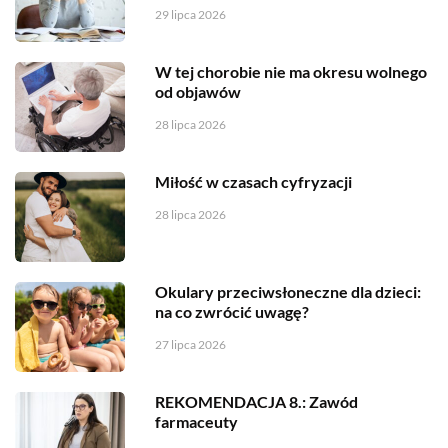
29 lipca 2026
W tej chorobie nie ma okresu wolnego
od objawów
28 lipca 2026
Miłość w czasach cyfryzacji
28 lipca 2026
Okulary przeciwsłoneczne dla dzieci:
na co zwrócić uwagę?
27 lipca 2026
REKOMENDACJA 8.: Zawód
farmaceuty