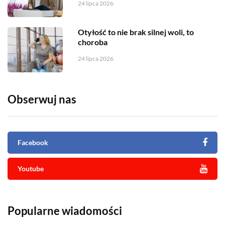
24 lipca 2026
Otyłość to nie brak silnej woli, to
choroba
24 lipca 2026
Obserwuj nas
Facebook
Youtube
Popularne wiadomości