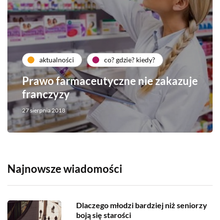
aktualności
co? gdzie? kiedy?
Prawo farmaceutyczne nie zakazuje
franczyzy
27 sierpnia 2018
Najnowsze wiadomości
Dlaczego młodzi bardziej niż seniorzy
boją się starości