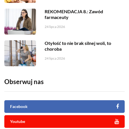
REKOMENDACJA 8.: Zawód
farmaceuty
24 lipca 2026
Otyłość to nie brak silnej woli, to
choroba
24 lipca 2026
Obserwuj nas
Facebook
Youtube