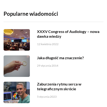
Popularne wiadomości
XXXV Congress of Audiology – nowa
dawka wiedzy
12 kwietnia 2022
Jaka długość ma znaczenie?
29 stycznia 2014
Zaburzenia rytmu serca w
telegraficznym skrócie
5 stycznia 2023