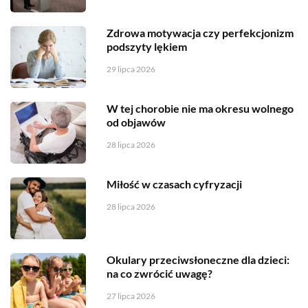
Zdrowa motywacja czy perfekcjonizm
podszyty lękiem
29 lipca 2026
W tej chorobie nie ma okresu wolnego
od objawów
28 lipca 2026
Miłość w czasach cyfryzacji
28 lipca 2026
Okulary przeciwsłoneczne dla dzieci:
na co zwrócić uwagę?
27 lipca 2026