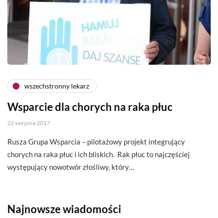
wszechstronny lekarz
Wsparcie dla chorych na raka płuc
22 sierpnia 2017
Rusza Grupa Wsparcia – pilotażowy projekt integrujący
chorych na raka płuc i ich bliskich. Rak płuc to najczęściej
występujący nowotwór złośliwy, który…
Najnowsze wiadomości