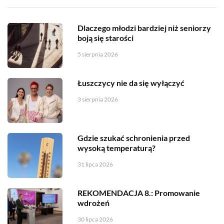
Dlaczego młodzi bardziej niż seniorzy
boją się starości
5 sierpnia 2026
Łuszczycy nie da się wyłączyć
3 sierpnia 2026
Gdzie szukać schronienia przed
wysoką temperaturą?
31 lipca 2026
REKOMENDACJA 8.: Promowanie
wdrożeń
30 lipca 2026