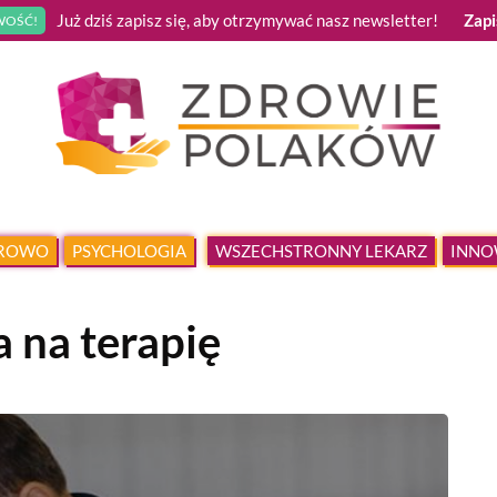
Już dziś zapisz się, aby otrzymywać nasz newsletter!
Zapi
OŚĆ!
DROWO
PSYCHOLOGIA
WSZECHSTRONNY LEKARZ
INNO
 na terapię