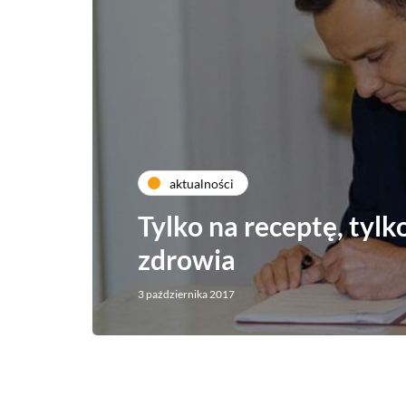
aktualności
Tylko na receptę, tylk
zdrowia
3 października 2017