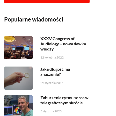
Popularne wiadomości
XXXV Congress of
Audiology – nowa dawka
wiedzy
12 kwietnia 2022
Jaka długość ma
znaczenie?
29 stycznia 2014
Zaburzenia rytmu serca w
telegraficznym skrócie
5 stycznia 2023