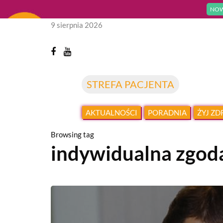
NOW
9 sierpnia 2026
STREFA PACJENTA
AKTUALNOŚCI
PORADNIA
ŻYJ Z
Browsing tag
indywidualna zgoda