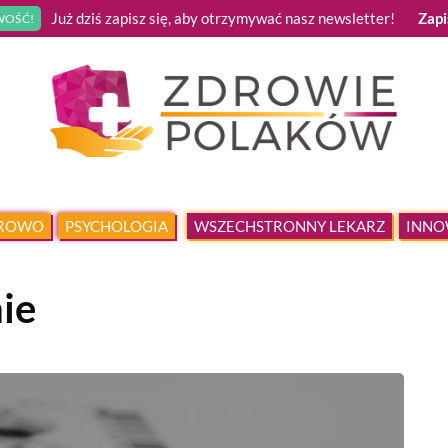
Już dziś zapisz się, aby otrzymywać nasz newsletter!
Zapi
OŚĆ!
DROWO
PSYCHOLOGIA
WSZECHSTRONNY LEKARZ
INNO
ie