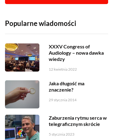
Popularne wiadomości
XXXV Congress of
Audiology – nowa dawka
wiedzy
12 kwietnia 2022
Jaka długość ma
znaczenie?
29 stycznia 2014
Zaburzenia rytmu serca w
telegraficznym skrócie
5 stycznia 2023