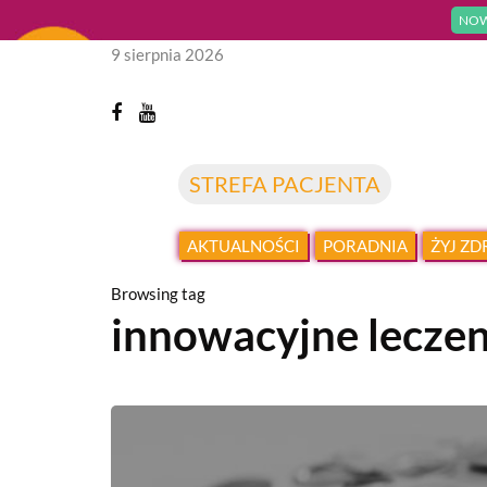
NOW
9 sierpnia 2026
STREFA PACJENTA
AKTUALNOŚCI
PORADNIA
ŻYJ Z
Browsing tag
innowacyjne leczen