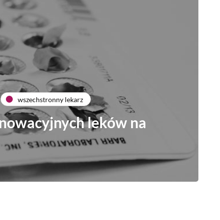
wszechstronny lekarz
nnowacyjnych leków na