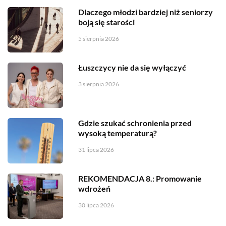
Dlaczego młodzi bardziej niż seniorzy
boją się starości
5 sierpnia 2026
Łuszczycy nie da się wyłączyć
3 sierpnia 2026
Gdzie szukać schronienia przed
wysoką temperaturą?
31 lipca 2026
REKOMENDACJA 8.: Promowanie
wdrożeń
30 lipca 2026