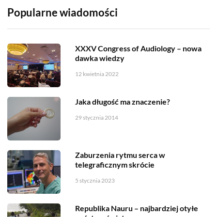
Popularne wiadomości
XXXV Congress of Audiology – nowa
dawka wiedzy
12 kwietnia 2022
Jaka długość ma znaczenie?
29 stycznia 2014
Zaburzenia rytmu serca w
telegraficznym skrócie
5 stycznia 2023
Republika Nauru – najbardziej otyłe