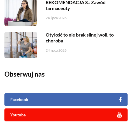
REKOMENDACJA 8.: Zawód
farmaceuty
24 lipca 2026
Otyłość to nie brak silnej woli, to
choroba
24 lipca 2026
Obserwuj nas
Facebook
Youtube