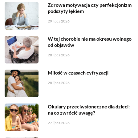
Zdrowa motywacja czy perfekcjonizm
podszyty lękiem
29 lipca 2026
W tej chorobie nie ma okresu wolnego
od objawów
28 lipca 2026
Miłość w czasach cyfryzacji
28 lipca 2026
Okulary przeciwsłoneczne dla dzieci:
na co zwrócić uwagę?
27 lipca 2026