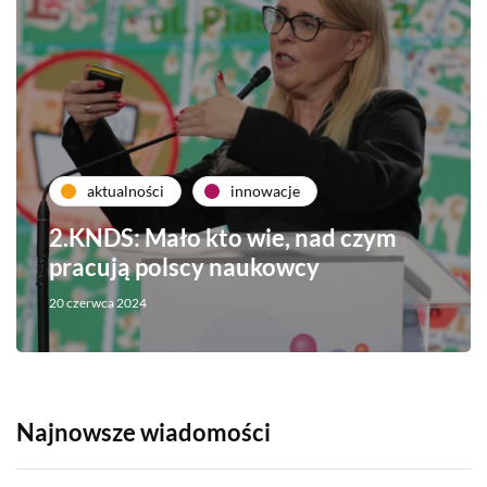
aktualności
innowacje
2.KNDS: Mało kto wie, nad czym
pracują polscy naukowcy
20 czerwca 2024
Najnowsze wiadomości