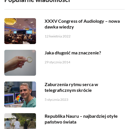
XXXV Congress of Audiology – nowa
dawka wiedzy
12 kwietnia 2022
Jaka długość ma znaczenie?
29 stycznia 2014
Zaburzenia rytmu serca w
telegraficznym skrócie
5 stycznia 2023
Republika Nauru – najbardziej otyłe
państwo świata