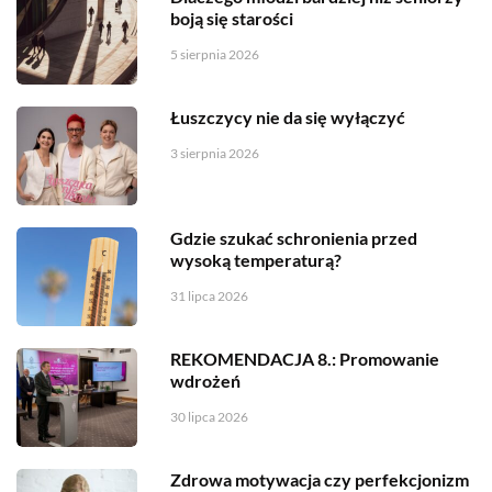
boją się starości
5 sierpnia 2026
Łuszczycy nie da się wyłączyć
3 sierpnia 2026
Gdzie szukać schronienia przed
wysoką temperaturą?
31 lipca 2026
REKOMENDACJA 8.: Promowanie
wdrożeń
30 lipca 2026
Zdrowa motywacja czy perfekcjonizm