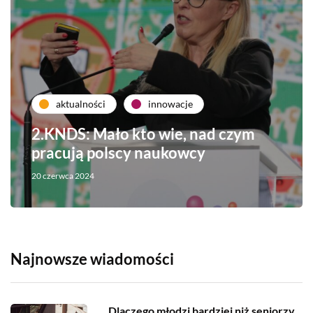
aktualności
innowacje
2.KNDS: Mało kto wie, nad czym
pracują polscy naukowcy
20 czerwca 2024
Najnowsze wiadomości
Dlaczego młodzi bardziej niż seniorzy