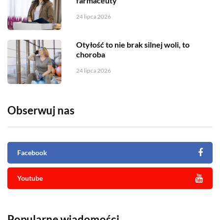
farmaceuty
24 lipca 2026
Otyłość to nie brak silnej woli, to
choroba
24 lipca 2026
Obserwuj nas
Facebook
Youtube
Popularne wiadomości