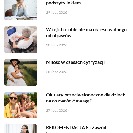
podszyty lękiem
29 lipca 2026
W tej chorobie nie ma okresu wolnego
od objawów
28 lipca 2026
Miłość w czasach cyfryzacji
28 lipca 2026
Okulary przeciwsłoneczne dla dzieci:
na co zwrócić uwagę?
27 lipca 2026
REKOMENDACJA 8.: Zawód