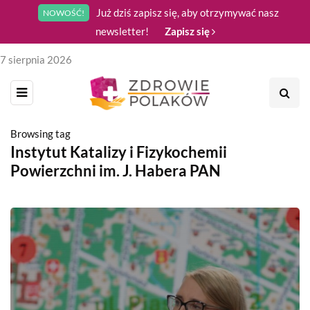
Już dziś zapisz się, aby otrzymywać nasz
NOWOŚĆ!
newsletter!
Zapisz się
7 sierpnia 2026
Browsing tag
Instytut Katalizy i Fizykochemii
Powierzchni im. J. Habera PAN