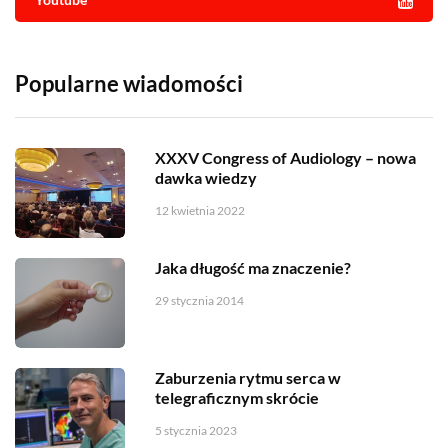
Popularne wiadomości
XXXV Congress of Audiology – nowa
dawka wiedzy
12 kwietnia 2022
Jaka długość ma znaczenie?
29 stycznia 2014
Zaburzenia rytmu serca w
telegraficznym skrócie
5 stycznia 2023