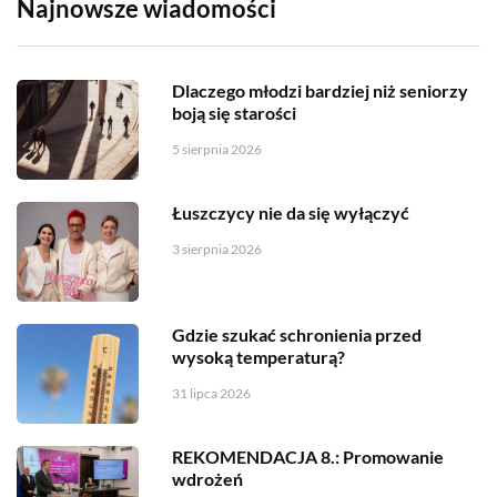
Najnowsze wiadomości
Dlaczego młodzi bardziej niż seniorzy
boją się starości
5 sierpnia 2026
Łuszczycy nie da się wyłączyć
3 sierpnia 2026
Gdzie szukać schronienia przed
wysoką temperaturą?
31 lipca 2026
REKOMENDACJA 8.: Promowanie
wdrożeń