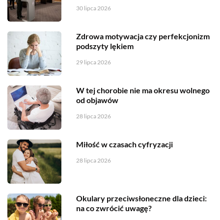
30 lipca 2026
Zdrowa motywacja czy perfekcjonizm
podszyty lękiem
29 lipca 2026
W tej chorobie nie ma okresu wolnego
od objawów
28 lipca 2026
Miłość w czasach cyfryzacji
28 lipca 2026
Okulary przeciwsłoneczne dla dzieci:
na co zwrócić uwagę?