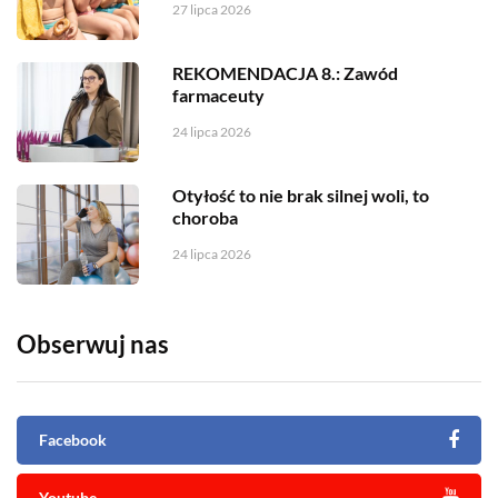
27 lipca 2026
REKOMENDACJA 8.: Zawód
farmaceuty
24 lipca 2026
Otyłość to nie brak silnej woli, to
choroba
24 lipca 2026
Obserwuj nas
Facebook
Youtube