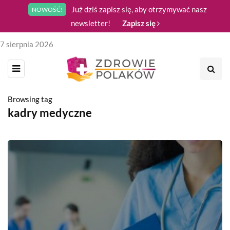
Już dziś zapisz się, aby otrzymywać nasz
NOWOŚĆ!
newsletter!
Zapisz się
7 sierpnia 2026
Browsing tag
kadry medyczne