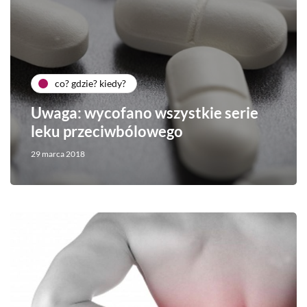
co? gdzie? kiedy?
Uwaga: wycofano wszystkie serie
leku przeciwbólowego
29 marca 2018