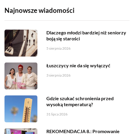
Najnowsze wiadomości
Dlaczego młodzi bardziej niż seniorzy
boją się starości
5 sierpnia 2026
Łuszczycy nie da się wyłączyć
3 sierpnia 2026
Gdzie szukać schronienia przed
wysoką temperaturą?
31 lipca 2026
REKOMENDACJA 8.: Promowanie