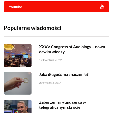
Youtube
Popularne wiadomości
XXXV Congress of Audiology – nowa
dawka wiedzy
12 kwietnia 2022
Jaka długość ma znaczenie?
29 stycznia 2014
Zaburzenia rytmu serca w
telegraficznym skrócie