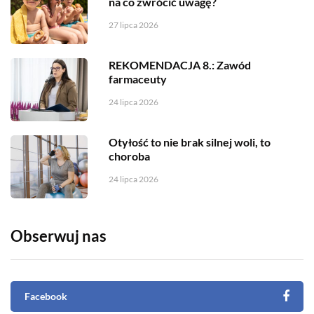
na co zwrócić uwagę?
27 lipca 2026
REKOMENDACJA 8.: Zawód
farmaceuty
24 lipca 2026
Otyłość to nie brak silnej woli, to
choroba
24 lipca 2026
Obserwuj nas
Facebook