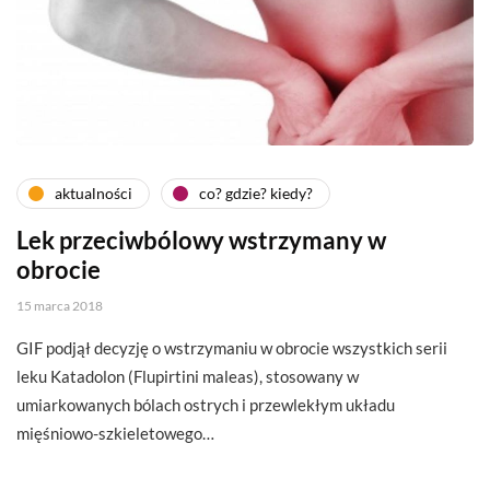
aktualności
co? gdzie? kiedy?
Lek przeciwbólowy wstrzymany w
obrocie
15 marca 2018
GIF podjął decyzję o wstrzymaniu w obrocie wszystkich serii
leku Katadolon (Flupirtini maleas), stosowany w
umiarkowanych bólach ostrych i przewlekłym układu
mięśniowo-szkieletowego…