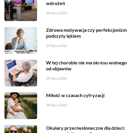
wdrożeń
30 lipca 2026
Zdrowa motywacja czy perfekcjonizm
podszyty lękiem
29 lipca 2026
W tej chorobie nie ma okresu wolnego
od objawów
28 lipca 2026
Miłość w czasach cyfryzacji
28 lipca 2026
Okulary przeciwsłoneczne dla dzieci: